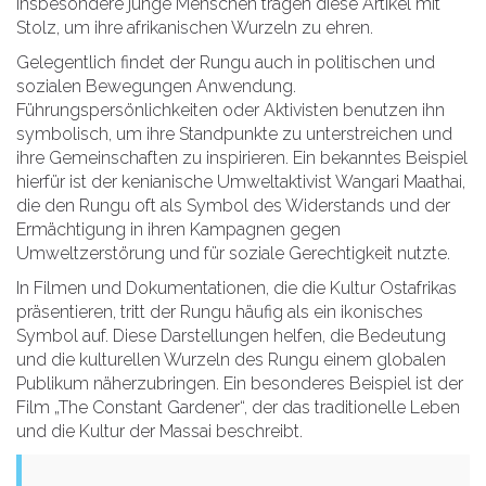
Insbesondere junge Menschen tragen diese Artikel mit
Stolz, um ihre afrikanischen Wurzeln zu ehren.
Gelegentlich findet der Rungu auch in politischen und
sozialen Bewegungen Anwendung.
Führungspersönlichkeiten oder Aktivisten benutzen ihn
symbolisch, um ihre Standpunkte zu unterstreichen und
ihre Gemeinschaften zu inspirieren. Ein bekanntes Beispiel
hierfür ist der kenianische Umweltaktivist Wangari Maathai,
die den Rungu oft als Symbol des Widerstands und der
Ermächtigung in ihren Kampagnen gegen
Umweltzerstörung und für soziale Gerechtigkeit nutzte.
In Filmen und Dokumentationen, die die Kultur Ostafrikas
präsentieren, tritt der Rungu häufig als ein ikonisches
Symbol auf. Diese Darstellungen helfen, die Bedeutung
und die kulturellen Wurzeln des Rungu einem globalen
Publikum näherzubringen. Ein besonderes Beispiel ist der
Film „The Constant Gardener“, der das traditionelle Leben
und die Kultur der Massai beschreibt.