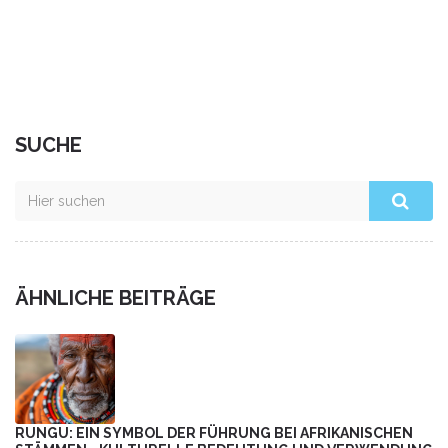
SUCHE
ÄHNLICHE BEITRÄGE
RUNGU: EIN SYMBOL DER FÜHRUNG BEI AFRIKANISCHEN