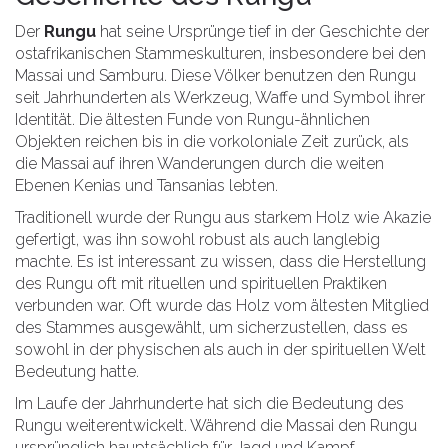
Der
Rungu
hat seine Ursprünge tief in der Geschichte der
ostafrikanischen Stammeskulturen, insbesondere bei den
Massai und Samburu. Diese Völker benutzen den Rungu
seit Jahrhunderten als Werkzeug, Waffe und Symbol ihrer
Identität. Die ältesten Funde von Rungu-ähnlichen
Objekten reichen bis in die vorkoloniale Zeit zurück, als
die Massai auf ihren Wanderungen durch die weiten
Ebenen Kenias und Tansanias lebten.
Traditionell wurde der Rungu aus starkem Holz wie Akazie
gefertigt, was ihn sowohl robust als auch langlebig
machte. Es ist interessant zu wissen, dass die Herstellung
des Rungu oft mit rituellen und spirituellen Praktiken
verbunden war. Oft wurde das Holz vom ältesten Mitglied
des Stammes ausgewählt, um sicherzustellen, dass es
sowohl in der physischen als auch in der spirituellen Welt
Bedeutung hatte.
Im Laufe der Jahrhunderte hat sich die Bedeutung des
Rungu weiterentwickelt. Während die Massai den Rungu
ursprünglich hauptsächlich für Jagd und Kampf