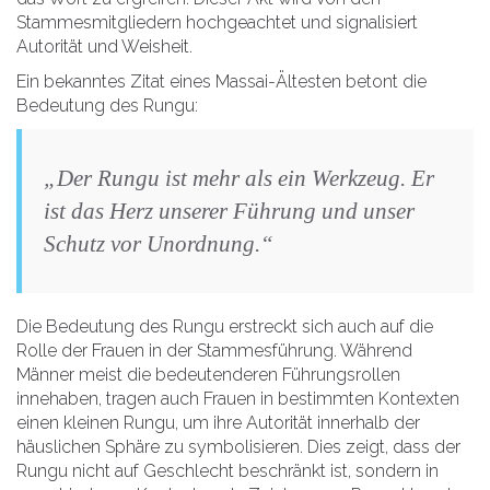
Stammesmitgliedern hochgeachtet und signalisiert
Autorität und Weisheit.
Ein bekanntes Zitat eines Massai-Ältesten betont die
Bedeutung des Rungu:
„Der Rungu ist mehr als ein Werkzeug. Er
ist das Herz unserer Führung und unser
Schutz vor Unordnung.“
Die Bedeutung des Rungu erstreckt sich auch auf die
Rolle der Frauen in der Stammesführung. Während
Männer meist die bedeutenderen Führungsrollen
innehaben, tragen auch Frauen in bestimmten Kontexten
einen kleinen Rungu, um ihre Autorität innerhalb der
häuslichen Sphäre zu symbolisieren. Dies zeigt, dass der
Rungu nicht auf Geschlecht beschränkt ist, sondern in