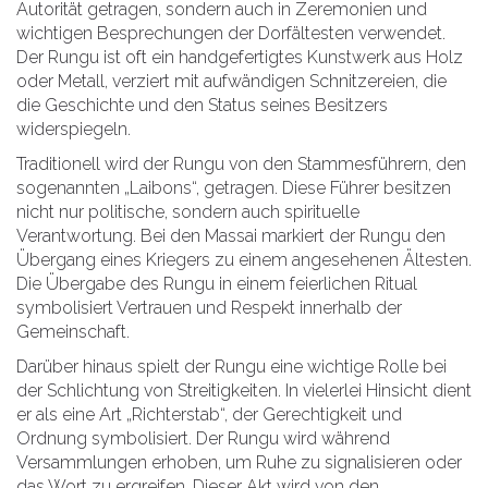
Autorität getragen, sondern auch in Zeremonien und
wichtigen Besprechungen der Dorfältesten verwendet.
Der Rungu ist oft ein handgefertigtes Kunstwerk aus Holz
oder Metall, verziert mit aufwändigen Schnitzereien, die
die Geschichte und den Status seines Besitzers
widerspiegeln.
Traditionell wird der Rungu von den Stammesführern, den
sogenannten „Laibons“, getragen. Diese Führer besitzen
nicht nur politische, sondern auch spirituelle
Verantwortung. Bei den Massai markiert der Rungu den
Übergang eines Kriegers zu einem angesehenen Ältesten.
Die Übergabe des Rungu in einem feierlichen Ritual
symbolisiert Vertrauen und Respekt innerhalb der
Gemeinschaft.
Darüber hinaus spielt der Rungu eine wichtige Rolle bei
der Schlichtung von Streitigkeiten. In vielerlei Hinsicht dient
er als eine Art „Richterstab“, der Gerechtigkeit und
Ordnung symbolisiert. Der Rungu wird während
Versammlungen erhoben, um Ruhe zu signalisieren oder
das Wort zu ergreifen. Dieser Akt wird von den