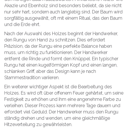
Akazie und Ebenholz sind besonders beliebt, da sie nicht
nur sehr hart, sondern auch langlebig sind. Der Baum wird
sorgfältig ausgewählt, oft mit einem Ritual, das den Baum
und die Erde ehrt.
Nach der Auswahl des Holzes beginnt der Handwerker,
den Rungu von Hand zu schnitzen. Dies erfordert
Präzision, da der Rungu eine perfekte Balance haben
muss, um richtig zu funktionieren. Der Handwerker
entfernt die Rinde und formt den Knüppel. Ein typischer
Rungu hat einen kugelförmigen Kopf und einen langen,
schlanken Griff, aber das Design kann je nach
Stammestradition variieren.
Ein weiterer wichtiger Aspekt ist die Bearbeitung des
Holzes. Es wird oft über offenem Feuer gehärtet, um seine
Festigkeit zu erhöhen und ihm eine angenehme Farbe zu
verleihen. Dieser Prozess kann mehrere Tage dauern und
erfordert viel Geduld. Der Handwerker muss den Rungu
ständig drehen und wenden, um eine gleichmäßige
Hitzeverteilung zu gewährleisten.