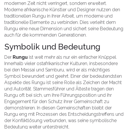
modernen Zeit nicht verringert, sondern erweitert.
Moderne afrikanische Künstler und Designer nutzen den
traditionellen Rungu in ihrer Arbeit, um moderne und
traditionelle Elemente zu verbinden. Dies verleiht dem
Rungu eine neue Dimension und sichert seine Bedeutung
auch für die kommenden Generationen.
Symbolik und Bedeutung
Der
Rungu
ist weit mehr als nur ein einfacher Knüppel.
Innerhalb vieler ostafrikanischer Kulturen, insbesondere
bei den Massai und Samburu, wird er als mächtiges
Symbol bewundert und geehrt. Einer der bedeutendsten
Aspekte des Rungu ist seine Rolle als Zeichen der Macht
und Autorität. Stammesführer und Älteste tragen den
Rungu oft bei sich, um ihre Führungsposition und ihr
Engagement für den Schutz ihrer Gemeinschaft zu
demonstrieren. In diesen Gemeinschaften bleibt der
Rungu eng mit Prozessen des Entscheidungstreffens und
der Konfliktlösung verbunden, was seine symbolische
Bedeutung weiter unterstreicht.