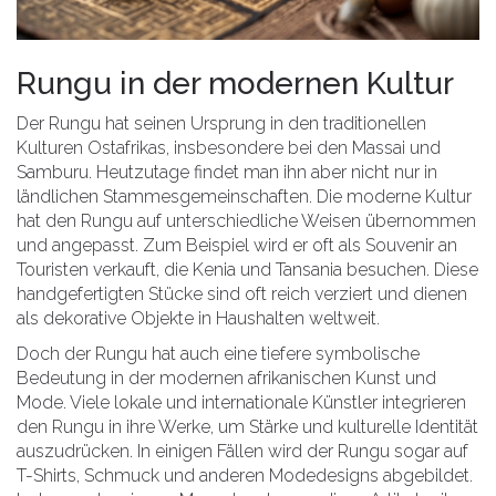
Rungu in der modernen Kultur
Der Rungu hat seinen Ursprung in den traditionellen
Kulturen Ostafrikas, insbesondere bei den Massai und
Samburu. Heutzutage findet man ihn aber nicht nur in
ländlichen Stammesgemeinschaften. Die moderne Kultur
hat den Rungu auf unterschiedliche Weisen übernommen
und angepasst. Zum Beispiel wird er oft als Souvenir an
Touristen verkauft, die Kenia und Tansania besuchen. Diese
handgefertigten Stücke sind oft reich verziert und dienen
als dekorative Objekte in Haushalten weltweit.
Doch der Rungu hat auch eine tiefere symbolische
Bedeutung in der modernen afrikanischen Kunst und
Mode. Viele lokale und internationale Künstler integrieren
den Rungu in ihre Werke, um Stärke und kulturelle Identität
auszudrücken. In einigen Fällen wird der Rungu sogar auf
T-Shirts, Schmuck und anderen Modedesigns abgebildet.