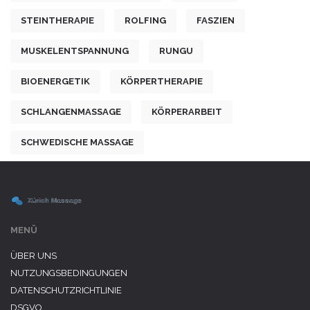
STEINTHERAPIE
ROLFING
FASZIEN
MUSKELENTSPANNUNG
RUNGU
BIOENERGETIK
KÖRPERTHERAPIE
SCHLANGENMASSAGE
KÖRPERARBEIT
SCHWEDISCHE MASSAGE
MENÜ
ÜBER UNS
NUTZUNGSBEDINGUNGEN
DATENSCHUTZRICHTLINIE
DSGVO