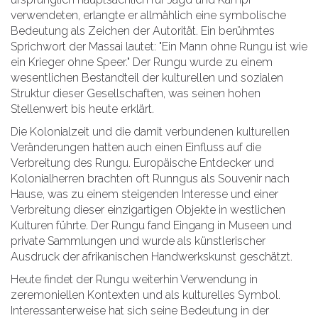
verwendeten, erlangte er allmählich eine symbolische
Bedeutung als Zeichen der Autorität. Ein berühmtes
Sprichwort der Massai lautet: "Ein Mann ohne Rungu ist wie
ein Krieger ohne Speer." Der Rungu wurde zu einem
wesentlichen Bestandteil der kulturellen und sozialen
Struktur dieser Gesellschaften, was seinen hohen
Stellenwert bis heute erklärt.
Die Kolonialzeit und die damit verbundenen kulturellen
Veränderungen hatten auch einen Einfluss auf die
Verbreitung des Rungu. Europäische Entdecker und
Kolonialherren brachten oft Runngus als Souvenir nach
Hause, was zu einem steigenden Interesse und einer
Verbreitung dieser einzigartigen Objekte in westlichen
Kulturen führte. Der Rungu fand Eingang in Museen und
private Sammlungen und wurde als künstlerischer
Ausdruck der afrikanischen Handwerkskunst geschätzt.
Heute findet der Rungu weiterhin Verwendung in
zeremoniellen Kontexten und als kulturelles Symbol.
Interessanterweise hat sich seine Bedeutung in der