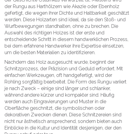
der Rungu aus Harthölzern wie Akazie oder Ebenholz
gefertigt, die wegen ihrer Dichte und Haltbarkeit geschätzt
werden. Diese Holzarten sind ideal, da sie den Stoß- und
Wurfbewegungen standhalten, ohne zu brechen. Die
Auswahl des richtigen Holzes ist der erste und
entscheidende Schritt in diesem handwerklichen Prozess,
bei dem erfahrene Handwerker ihre Expertise einsetzen,
um die besten Materialien zu identifizieren.
Nachdem das Holz ausgesucht wurde, beginnt der
Schnitzprozess, der Präzision und Geduld erfordert. Mit
einfachen Werkzeugen, oft handgefertigt, wird der
Rohling sorgfältig bearbeitet. Die Form des Rungu variiert
je nach Zweck – einige sind länger und schlanker,
während andere kürzer und kompakter sind. Häufig
werden auch Eingravierungen und Muster in die
Oberfläche geschnitzt, die symbolischen oder
dekorativen Zwecken dienen. Diese Schnitzereien sind
nicht nur ästhetisch ansprechend, sondern bieten auch
Einblicke in die Kultur und Identität desjenigen, der den