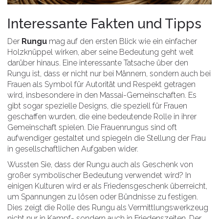
Interessante Fakten und Tipps
Der
Rungu
mag auf den ersten Blick wie ein einfacher
Holzknüppel wirken, aber seine Bedeutung geht weit
darüber hinaus. Eine interessante Tatsache über den
Rungu ist, dass er nicht nur bei Männern, sondern auch bei
Frauen als Symbol für Autorität und Respekt getragen
wird, insbesondere in den Massai-Gemeinschaften. Es
gibt sogar spezielle Designs, die speziell für Frauen
geschaffen wurden, die eine bedeutende Rolle in ihrer
Gemeinschaft spielen. Die Frauenrungus sind oft
aufwendiger gestaltet und spiegeln die Stellung der Frau
in gesellschaftlichen Aufgaben wider.
Wussten Sie, dass der Rungu auch als Geschenk von
großer symbolischer Bedeutung verwendet wird? In
einigen Kulturen wird er als Friedensgeschenk überreicht,
um Spannungen zu lösen oder Bündnisse zu festigen.
Dies zeigt die Rolle des Rungu als Vermittlungswerkzeug
nicht nur in Kampf- sondern auch in Friedenszeiten. Der