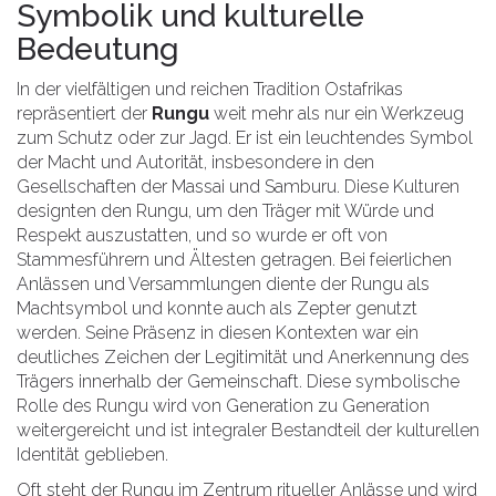
Symbolik und kulturelle
Bedeutung
In der vielfältigen und reichen Tradition Ostafrikas
repräsentiert der
Rungu
weit mehr als nur ein Werkzeug
zum Schutz oder zur Jagd. Er ist ein leuchtendes Symbol
der Macht und Autorität, insbesondere in den
Gesellschaften der Massai und Samburu. Diese Kulturen
designten den Rungu, um den Träger mit Würde und
Respekt auszustatten, und so wurde er oft von
Stammesführern und Ältesten getragen. Bei feierlichen
Anlässen und Versammlungen diente der Rungu als
Machtsymbol und konnte auch als Zepter genutzt
werden. Seine Präsenz in diesen Kontexten war ein
deutliches Zeichen der Legitimität und Anerkennung des
Trägers innerhalb der Gemeinschaft. Diese symbolische
Rolle des Rungu wird von Generation zu Generation
weitergereicht und ist integraler Bestandteil der kulturellen
Identität geblieben.
Oft steht der Rungu im Zentrum ritueller Anlässe und wird