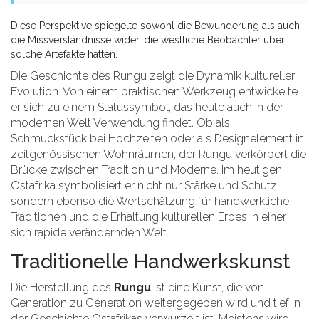
Diese Perspektive spiegelte sowohl die Bewunderung als auch
die Missverständnisse wider, die westliche Beobachter über
solche Artefakte hatten.
Die Geschichte des Rungu zeigt die Dynamik kultureller
Evolution. Von einem praktischen Werkzeug entwickelte
er sich zu einem Statussymbol, das heute auch in der
modernen Welt Verwendung findet. Ob als
Schmuckstück bei Hochzeiten oder als Designelement in
zeitgenössischen Wohnräumen, der Rungu verkörpert die
Brücke zwischen Tradition und Moderne. Im heutigen
Ostafrika symbolisiert er nicht nur Stärke und Schutz,
sondern ebenso die Wertschätzung für handwerkliche
Traditionen und die Erhaltung kulturellen Erbes in einer
sich rapide verändernden Welt.
Traditionelle Handwerkskunst
Die Herstellung des
Rungu
ist eine Kunst, die von
Generation zu Generation weitergegeben wird und tief in
der Geschichte Ostafrikas verwurzelt ist. Meistens wird