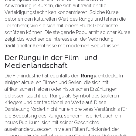
Anwendung in Kursen, die sich auf traditionelle
Verteidigungstechniken konzentrieren. Solche Kurse
betonen den kulturellen Wert des Rungu und lehren die
Teilnehmer, wie sie sich mit einem Stück Geschichte
schützen können. Die steigende Popularität solcher Kurse
zeigt das wachsende Interesse an der Verbindung
traditioneller Kenntnisse mit modernen Bedürfnissen.
Der Rungu in der Film- und
Medienlandschaft
Die Filmindustrie hat ebenfalls den
Rungu
entdeckt. In
einigen aktuellen Filmen und Serien, die sich mit
afrikanischen Helden oder historischen Erzählungen
befassen, taucht der Rungu als Symbol des tapferen
Kriegers und der traditionellen Werte auf. Diese
Darstellung fördert nicht nur ein breiteres Verständnis für
die Bedeutung des Rungu, sondern inspiriert auch ein
neues Publikum, sich mit seiner Geschichte
auseinanderzusetzen. In vielen Fällen funktioniert der
Rungu als Erzählmittel, das den Charakteren Tiefe verleiht