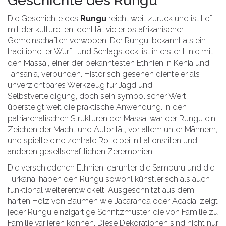
Geschichte des Rungu
Die Geschichte des
Rungu
reicht weit zurück und ist tief
mit der kulturellen Identität vieler ostafrikanischer
Gemeinschaften verwoben. Der Rungu, bekannt als ein
traditioneller Wurf- und Schlagstock, ist in erster Linie mit
den Massai, einer der bekanntesten Ethnien in Kenia und
Tansania, verbunden. Historisch gesehen diente er als
unverzichtbares Werkzeug für Jagd und
Selbstverteidigung, doch sein symbolischer Wert
übersteigt weit die praktische Anwendung. In den
patriarchalischen Strukturen der Massai war der Rungu ein
Zeichen der Macht und Autorität, vor allem unter Männern,
und spielte eine zentrale Rolle bei Initiationsriten und
anderen gesellschaftlichen Zeremonien.
Die verschiedenen Ethnien, darunter die Samburu und die
Turkana, haben den Rungu sowohl künstlerisch als auch
funktional weiterentwickelt. Ausgeschnitzt aus dem
harten Holz von Bäumen wie Jacaranda oder Acacia, zeigt
jeder Rungu einzigartige Schnitzmuster, die von Familie zu
Familie variieren können. Diese Dekorationen sind nicht nur