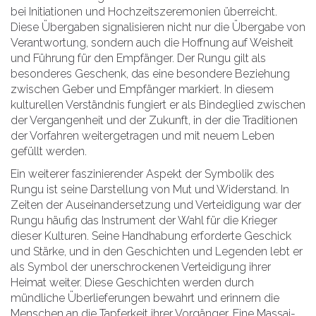
bei Initiationen und Hochzeitszeremonien überreicht.
Diese Übergaben signalisieren nicht nur die Übergabe von
Verantwortung, sondern auch die Hoffnung auf Weisheit
und Führung für den Empfänger. Der Rungu gilt als
besonderes Geschenk, das eine besondere Beziehung
zwischen Geber und Empfänger markiert. In diesem
kulturellen Verständnis fungiert er als Bindeglied zwischen
der Vergangenheit und der Zukunft, in der die Traditionen
der Vorfahren weitergetragen und mit neuem Leben
gefüllt werden.
Ein weiterer faszinierender Aspekt der Symbolik des
Rungu ist seine Darstellung von Mut und Widerstand. In
Zeiten der Auseinandersetzung und Verteidigung war der
Rungu häufig das Instrument der Wahl für die Krieger
dieser Kulturen. Seine Handhabung erforderte Geschick
und Stärke, und in den Geschichten und Legenden lebt er
als Symbol der unerschrockenen Verteidigung ihrer
Heimat weiter. Diese Geschichten werden durch
mündliche Überlieferungen bewahrt und erinnern die
Menschen an die Tapferkeit ihrer Vorgänger. Eine Massai-