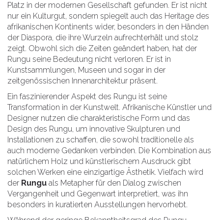
Platz in der modernen Gesellschaft gefunden. Er ist nicht
nur ein Kulturgut, sondern spiegelt auch das Heritage des
afrikanischen Kontinents wider, besonders in den Händen
der Diaspora, die ihre Wurzeln aufrechterhält und stolz
zeigt. Obwohl sich die Zeiten geändert haben, hat der
Rungu seine Bedeutung nicht verloren. Er ist in
Kunstsammlungen, Museen und sogar in der
zeitgenössischen Innenarchitektur präsent.
Ein faszinierender Aspekt des Rungu ist seine
Transformation in der Kunstwelt. Afrikanische Künstler und
Designer nutzen die charakteristische Form und das
Design des Rungu, um innovative Skulpturen und
Installationen zu schaffen, die sowohl traditionelle als
auch moderne Gedanken verbinden. Die Kombination aus
natürlichem Holz und künstlerischem Ausdruck gibt
solchen Werken eine einzigartige Ästhetik. Vielfach wird
der
Rungu
als Metapher für den Dialog zwischen
Vergangenheit und Gegenwart interpretiert, was ihn
besonders in kuratierten Ausstellungen hervorhebt.