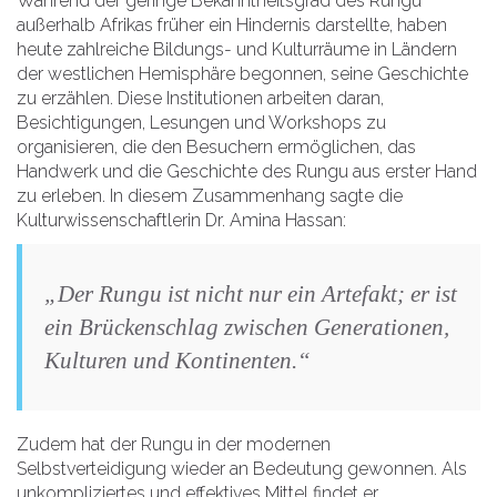
Während der geringe Bekanntheitsgrad des Rungu
außerhalb Afrikas früher ein Hindernis darstellte, haben
heute zahlreiche Bildungs- und Kulturräume in Ländern
der westlichen Hemisphäre begonnen, seine Geschichte
zu erzählen. Diese Institutionen arbeiten daran,
Besichtigungen, Lesungen und Workshops zu
organisieren, die den Besuchern ermöglichen, das
Handwerk und die Geschichte des Rungu aus erster Hand
zu erleben. In diesem Zusammenhang sagte die
Kulturwissenschaftlerin Dr. Amina Hassan:
„Der Rungu ist nicht nur ein Artefakt; er ist
ein Brückenschlag zwischen Generationen,
Kulturen und Kontinenten.“
Zudem hat der Rungu in der modernen
Selbstverteidigung wieder an Bedeutung gewonnen. Als
unkompliziertes und effektives Mittel findet er