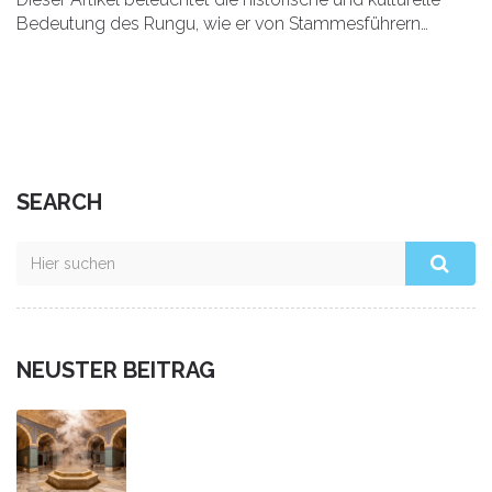
Bedeutung des Rungu, wie er von Stammesführern
verwendet wird und welche symbolischen Bedeutungen
ihm zugeschrieben werden.
SEARCH
NEUSTER BEITRAG