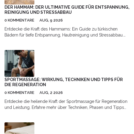
DER HAMMAM: DER ULTIMATIVE GUIDE FÜR ENTSPANNUNG,
REINIGUNG UND STRESSABBAU
0 KOMMENTARE
AUG, 9 2026
Entdecke die Kraft des Hammams: Ein Guide zu türkischen
Bädern für tiefe Entspannung, Hautreinigung und Stressabbau.
Erfahre, wie das Ritual abläuft und warum es deiner Gesundheit
guttut.
SPORTMASSAGE: WIRKUNG, TECHNIKEN UND TIPPS FÜR
DIE REGENERATION
0 KOMMENTARE
AUG, 2 2026
Entdecke die heilende Kraft der Sportmassage für Regeneration
und Leistung. Erfahre mehr über Techniken, Phasen und Tipps
für optimale Erholung.