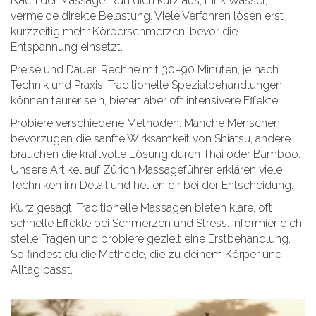
Nach der Massage: Ruh dich kurz aus, trink Wasser,
vermeide direkte Belastung. Viele Verfahren lösen erst
kurzzeitig mehr Körperschmerzen, bevor die
Entspannung einsetzt.
Preise und Dauer: Rechne mit 30–90 Minuten, je nach
Technik und Praxis. Traditionelle Spezialbehandlungen
können teurer sein, bieten aber oft intensivere Effekte.
Probiere verschiedene Methoden: Manche Menschen
bevorzugen die sanfte Wirksamkeit von Shiatsu, andere
brauchen die kraftvolle Lösung durch Thai oder Bamboo.
Unsere Artikel auf Zürich Massageführer erklären viele
Techniken im Detail und helfen dir bei der Entscheidung.
Kurz gesagt: Traditionelle Massagen bieten klare, oft
schnelle Effekte bei Schmerzen und Stress. Informier dich,
stelle Fragen und probiere gezielt eine Erstbehandlung.
So findest du die Methode, die zu deinem Körper und
Alltag passt.