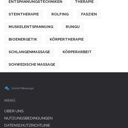
ENTSPANNUNGSTECHNIKEN
THERAPIE
STEINTHERAPIE
ROLFING
FASZIEN
MUSKELENTSPANNUNG
RUNGU
BIOENERGETIK
KÖRPERTHERAPIE
SCHLANGENMASSAGE
KÖRPERARBEIT
SCHWEDISCHE MASSAGE
MENÜ
ÜBER UNS
NUTZUNGSBEDINGUNGEN
DATENSCHUTZRICHTLINIE