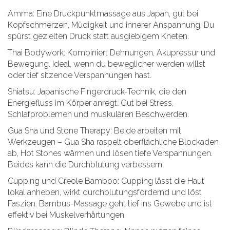
Amma: Eine Druckpunktmassage aus Japan, gut bei
Kopfschmerzen, Müdigkeit und innerer Anspannung. Du
spürst gezielten Druck statt ausgiebigem Kneten.
Thai Bodywork: Kombiniert Dehnungen, Akupressur und
Bewegung. Ideal, wenn du beweglicher werden willst
oder tief sitzende Verspannungen hast.
Shiatsu: Japanische Fingerdruck-Technik, die den
Energiefluss im Körper anregt. Gut bei Stress,
Schlafproblemen und muskulären Beschwerden.
Gua Sha und Stone Therapy: Beide arbeiten mit
Werkzeugen – Gua Sha raspelt oberflächliche Blockaden
ab, Hot Stones wärmen und lösen tiefe Verspannungen.
Beides kann die Durchblutung verbessern.
Cupping und Creole Bamboo: Cupping lässt die Haut
lokal anheben, wirkt durchblutungsfördernd und löst
Faszien. Bambus-Massage geht tief ins Gewebe und ist
effektiv bei Muskelverhärtungen.