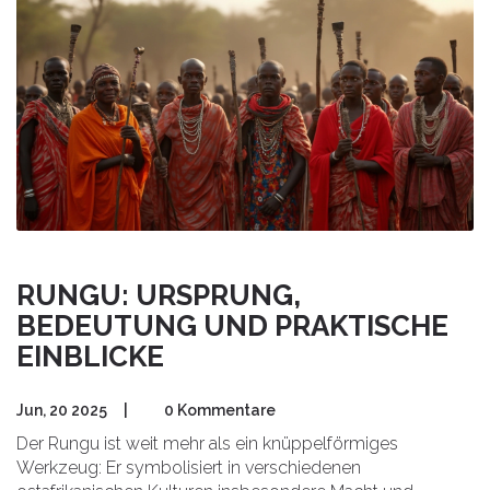
RUNGU: URSPRUNG,
BEDEUTUNG UND PRAKTISCHE
EINBLICKE
Jun, 20 2025
|
0 Kommentare
Der Rungu ist weit mehr als ein knüppelförmiges
Werkzeug: Er symbolisiert in verschiedenen