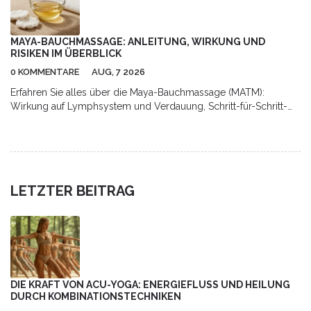
MAYA-BAUCHMASSAGE: ANLEITUNG, WIRKUNG UND
RISIKEN IM ÜBERBLICK
0 KOMMENTARE
AUG, 7 2026
Erfahren Sie alles über die Maya-Bauchmassage (MATM):
Wirkung auf Lymphsystem und Verdauung, Schritt-für-Schritt-
Anleitung für Zuhause sowie Hinweise zu Risiken und
professioneller Anwendung.
LETZTER BEITRAG
DIE KRAFT VON ACU-YOGA: ENERGIEFLUSS UND HEILUNG
DURCH KOMBINATIONSTECHNIKEN