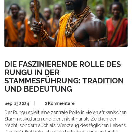
DIE FASZINIERENDE ROLLE DES
RUNGU IN DER
STAMMESFÜHRUNG: TRADITION
UND BEDEUTUNG
Sep, 13 2024
|
0 Kommentare
Der Rungu spielt eine zentrale Rolle in vielen afrikanischen
Stammeskulturen und dient nicht nur als Zeichen der
Macht, sondern auch als Werkzeug des täglichen Lebens.
Dieser Artikel beleuchtet die historische und kulturelle