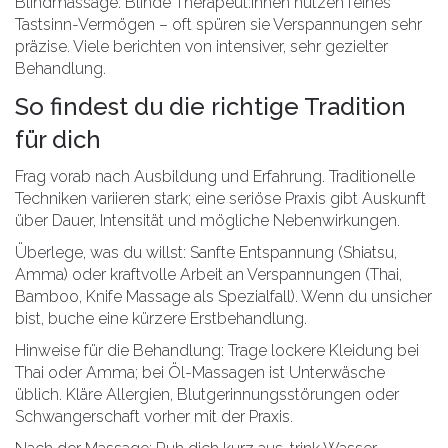
Blindmassage: Blinde Therapeut:innen nutzen feines
Tastsinn-Vermögen – oft spüren sie Verspannungen sehr
präzise. Viele berichten von intensiver, sehr gezielter
Behandlung.
So findest du die richtige Tradition
für dich
Frag vorab nach Ausbildung und Erfahrung. Traditionelle
Techniken variieren stark; eine seriöse Praxis gibt Auskunft
über Dauer, Intensität und mögliche Nebenwirkungen.
Überlege, was du willst: Sanfte Entspannung (Shiatsu,
Amma) oder kraftvolle Arbeit an Verspannungen (Thai,
Bamboo, Knife Massage als Spezialfall). Wenn du unsicher
bist, buche eine kürzere Erstbehandlung.
Hinweise für die Behandlung: Trage lockere Kleidung bei
Thai oder Amma; bei Öl-Massagen ist Unterwäsche
üblich. Kläre Allergien, Blutgerinnungsstörungen oder
Schwangerschaft vorher mit der Praxis.