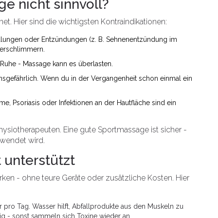
e nicht sinnvoll?
net. Hier sind die wichtigsten Kontraindikationen:
rellungen oder Entzündungen (z. B. Sehnenentzündung im
erschlimmern.
Ruhe - Massage kann es überlasten.
nsgefährlich. Wenn du in der Vergangenheit schon einmal ein
me, Psoriasis oder Infektionen an der Hautfläche sind ein
hysiotherapeuten. Eine gute Sportmassage ist sicher -
ewendet wird.
 unterstützt
rken - ohne teure Geräte oder zusätzliche Kosten. Hier
er pro Tag. Wasser hilft, Abfallprodukte aus den Muskeln zu
ig - sonst sammeln sich Toxine wieder an.