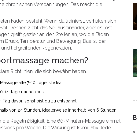
eine chronischen Verspannungen. Das macht die
vielen Fäden besteht. Wenn du trainierst, verhaken sich
eil. Dehnen zieht das Seil auseinander, aber es löst
en greift gezielt an den Stellen an, wo die Fäden
tem Druck, Temperatur und Bewegung. Das ist der
und tiefgreifender Regeneration.
 Sportmassage machen?
klare Richtlinien, die sich bewährt haben.
Massage alle 7-10 Tage ist ideal.
10-14 Tage reichen aus.
 Tag davor, sonst bist du zu entspannt.
alb von 24 Stunden, idealerweise innerhalb von 6 Stunden.
B
um die Regelmäßigkeit. Eine 60-Minuten-Massage einmal
ssions pro Woche. Die Wirkung ist kumulativ. Jede