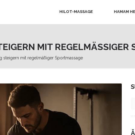
HILOT-MASSAGE
HAMAM HE
TEIGERN MIT REGELMÄSSIGER 
ng steigern mit regelmäßiger Sportmassage
S
Ä