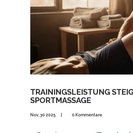
TRAININGSLEISTUNG STEIG
PORTMASSAGE
Nov, 30 2025
|
0 Kommentare