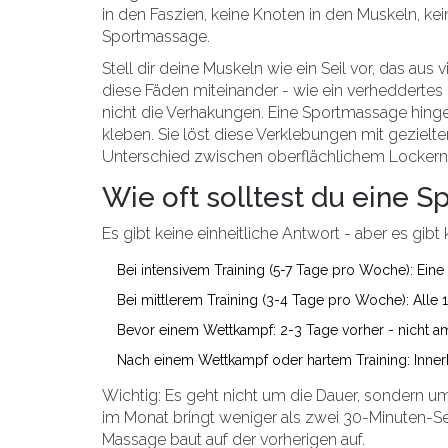
in den Faszien, keine Knoten in den Muskeln, k
Sportmassage.
Stell dir deine Muskeln wie ein Seil vor, das aus 
diese Fäden miteinander - wie ein verheddertes S
nicht die Verhakungen. Eine Sportmassage hingeg
kleben. Sie löst diese Verklebungen mit geziel
Unterschied zwischen oberflächlichem Lockern 
Wie oft solltest du eine
Es gibt keine einheitliche Antwort - aber es gibt 
Bei intensivem Training (5-7 Tage pro Woche): Eine 
Bei mittlerem Training (3-4 Tage pro Woche): Alle 
Bevor einem Wettkampf: 2-3 Tage vorher - nicht am
Nach einem Wettkampf oder hartem Training: Innerh
Wichtig: Es geht nicht um die Dauer, sondern 
im Monat bringt weniger als zwei 30-Minuten-Se
Massage baut auf der vorherigen auf.