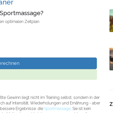
aner
e Sportmassage?
 den optimalen Zeitplan
erechnen
te Gewinn liegt nicht im Training selbst, sondern in der
ich auf Intensität, Wiederholungen und Ernährung - aber
Z
 bessere Ergebnisse: die
Sportmassage
. Sie ist kein