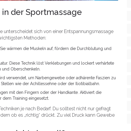
 in der Sportmassage
age unterscheidet sich von einer Entspannungsmassage
r wichtigsten Methoden:
 Sie wärmen die Muskeln auf, fördern die Durchblutung und
atur. Diese Technik löst Verklebungen und lockert verhärtete
en und Oberschenkeln.
e. Wird verwendet, um Narbengewebe oder adhärente Faszien zu
Stellen wie der Achillessehne oder der Iliotibialbahn.
n mit den Fingern oder der Handkante. Aktiviert die
r dem Training eingesetzt.
chniken je nach Bedarf. Du solltest nicht nur gefragt
ndern ob es „richtig“ drückt. Zu viel Druck kann Gewebe