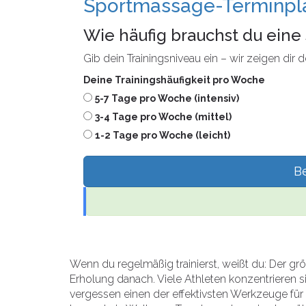
Sportmassage-Terminpl
Wie häufig brauchst du ein
Gib dein Trainingsniveau ein – wir zeigen dir
Deine Trainingshäufigkeit pro Woche
5-7 Tage pro Woche (intensiv)
3-4 Tage pro Woche (mittel)
1-2 Tage pro Woche (leicht)
B
Wenn du regelmäßig trainierst, weißt du: Der größ
Erholung danach. Viele Athleten konzentrieren s
vergessen einen der effektivsten Werkzeuge für