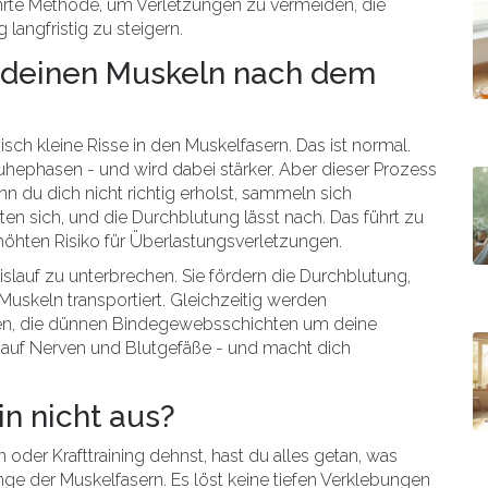
hrte Methode, um Verletzungen zu vermeiden, die
langfristig zu steigern.
n deinen Muskeln nach dem
sch kleine Risse in den Muskelfasern. Das ist normal.
uhephasen - und wird dabei stärker. Aber dieser Prozess
n du dich nicht richtig erholst, sammeln sich
ten sich, und die Durchblutung lässt nach. Das führt zu
öhten Risiko für Überlastungsverletzungen.
lauf zu unterbrechen. Sie fördern die Durchblutung,
Muskeln transportiert. Gleichzeitig werden
zien, die dünnen Bindegewebsschichten um deine
 auf Nerven und Blutgefäße - und macht dich
n nicht aus?
oder Krafttraining dehnst, hast du alles getan, was
änge der Muskelfasern. Es löst keine tiefen Verklebungen