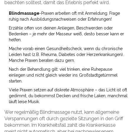
beachten solltest, damit das Erlebnis perfekt wird.
Blindmassage
-Praxen arbeiten oft mit Anmeldung. Frage
ruhig nach Ausbildungsnachweisen oder Erfahrungen!
Erzähle offen von deinen Anliegen, Beschwerden oder
Bedenken – je mehr der Masseur weiß, desto besser kann er
helfen.
Mache vorab einen Gesundheitscheck, wenn du chronische
Leiden hast (z.B. Rheuma, Diabetes oder Herzerkrankungen).
Manche Praxen beraten dazu gern.
Nach der Behandlung gilt: viel trinken, eine Ruhepause
einlegen und nicht gleich wieder ins Großstadtgetümmel
starten.
Viele Praxen setzen auf diskrete Atmosphäre – das Licht ist oft
gedimmt, du bekommst Decken und frische Laken, manchmal
läuft leise Musik.
Wer regelmäßig Blindmassage nutzt, kann allgemeine
Verspannungen oft durch gezielte Sitzungen in den Griff
bekommen. Im Krankheitsfall zahlt die Krankenkasse
meist nicht automatisch, aber bei nachgewiesenem