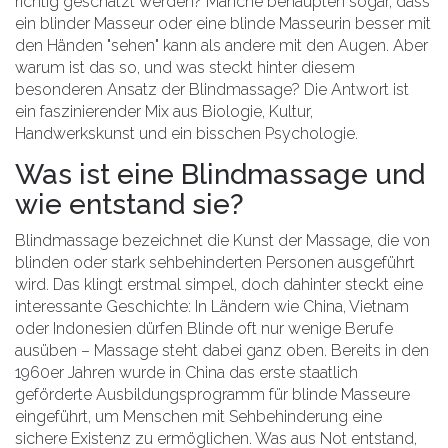
richtig geschätzt werden? Manche behaupten sogar, dass
ein blinder Masseur oder eine blinde Masseurin besser mit
den Händen "sehen" kann als andere mit den Augen. Aber
warum ist das so, und was steckt hinter diesem
besonderen Ansatz der Blindmassage? Die Antwort ist
ein faszinierender Mix aus Biologie, Kultur,
Handwerkskunst und ein bisschen Psychologie.
Was ist eine Blindmassage und
wie entstand sie?
Blindmassage bezeichnet die Kunst der Massage, die von
blinden oder stark sehbehinderten Personen ausgeführt
wird. Das klingt erstmal simpel, doch dahinter steckt eine
interessante Geschichte: In Ländern wie China, Vietnam
oder Indonesien dürfen Blinde oft nur wenige Berufe
ausüben – Massage steht dabei ganz oben. Bereits in den
1960er Jahren wurde in China das erste staatlich
geförderte Ausbildungsprogramm für blinde Masseure
eingeführt, um Menschen mit Sehbehinderung eine
sichere Existenz zu ermöglichen. Was aus Not entstand,