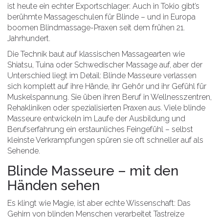
ist heute ein echter Exportschlager: Auch in Tokio gibt’s
berühmte Massageschulen für Blinde – und in Europa
boomen Blindmassage-Praxen seit dem frühen 21.
Jahrhundert.
Die Technik baut auf klassischen Massagearten wie
Shiatsu, Tuina oder Schwedischer Massage auf, aber der
Unterschied liegt im Detail: Blinde Masseure verlassen
sich komplett auf ihre Hände, ihr Gehör und ihr Gefühl für
Muskelspannung. Sie üben ihren Beruf in Wellnesszentren,
Rehakliniken oder spezialisierten Praxen aus. Viele blinde
Masseure entwickeln im Laufe der Ausbildung und
Berufserfahrung ein erstaunliches Feingefühl – selbst
kleinste Verkrampfungen spüren sie oft schneller auf als
Sehende.
Blinde Masseure – mit den
Händen sehen
Es klingt wie Magie, ist aber echte Wissenschaft: Das
Gehirn von blinden Menschen verarbeitet Tastreize