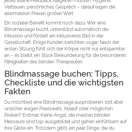
jedes kleine Feedback reagieren müssen. Hygiene,
Vertrauen, persönliches Gespräch – darauf legen die
allermeisten Praxen großen Wert.
Ein sozialer Benefit kommt noch dazu: Wer eine
Blindmassage bucht, unterstützt automatisch die
Inklusion und fördert ein inklusiveres Bild in der
Gesellschaft. Einige Kunden berichten sogar: Nach der
ersten Sitzung fühlt sich der Körper nicht nur entspannter
an – es bleibt ein Stück Bewunderung für die besonderen
Fähigkeiten des blinden Therapeuten.
Blindmassage buchen: Tipps,
Checkliste und die wichtigsten
Fakten
Du möchtest eine Blindmassage ausprobieren, bist aber
unsicher wegen Praxiswahl, Ablauf oder möglichen
Risiken? Erstmal: Keine Angst, die meisten blinden
Masseure sind top-ausgebildet und gehen einfühlsam auf
ihre Gäste ein. Trotzdem gibt’s ein paar Dinge, die du