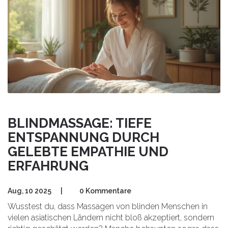
BLINDMASSAGE: TIEFE
ENTSPANNUNG DURCH
GELEBTE EMPATHIE UND
ERFAHRUNG
Aug, 10 2025
|
0 Kommentare
Wusstest du, dass Massagen von blinden Menschen in
vielen asiatischen Ländern nicht bloß akzeptiert, sondern