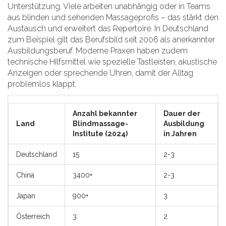
Unterstützung. Viele arbeiten unabhängig oder in Teams
aus blinden und sehenden Massageprofis – das stärkt den
Austausch und erweitert das Repertoire. In Deutschland
zum Beispiel gilt das Berufsbild seit 2006 als anerkannter
Ausbildungsberuf. Moderne Praxen haben zudem
technische Hilfsmittel wie spezielle Tastleisten, akustische
Anzeigen oder sprechende Uhren, damit der Alltag
problemlos klappt.
Anzahl bekannter
Dauer der
Land
Blindmassage-
Ausbildung
Institute (2024)
in Jahren
Deutschland
15
2-3
China
3400+
2-3
Japan
900+
3
Österreich
3
2