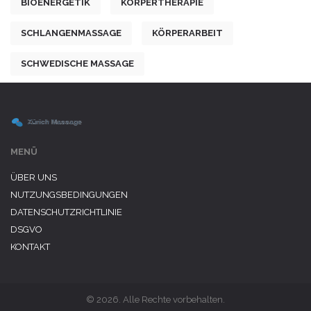
BIOENERGETIK
KÖRPERTHERAPIE
SCHLANGENMASSAGE
KÖRPERARBEIT
SCHWEDISCHE MASSAGE
MENÜ
ÜBER UNS
NUTZUNGSBEDINGUNGEN
DATENSCHUTZRICHTLINIE
DSGVO
KONTAKT
© 2026. Alle Rechte vorbehalten.