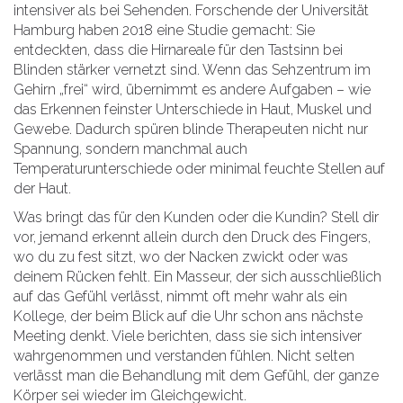
intensiver als bei Sehenden. Forschende der Universität
Hamburg haben 2018 eine Studie gemacht: Sie
entdeckten, dass die Hirnareale für den Tastsinn bei
Blinden stärker vernetzt sind. Wenn das Sehzentrum im
Gehirn „frei“ wird, übernimmt es andere Aufgaben – wie
das Erkennen feinster Unterschiede in Haut, Muskel und
Gewebe. Dadurch spüren blinde Therapeuten nicht nur
Spannung, sondern manchmal auch
Temperaturunterschiede oder minimal feuchte Stellen auf
der Haut.
Was bringt das für den Kunden oder die Kundin? Stell dir
vor, jemand erkennt allein durch den Druck des Fingers,
wo du zu fest sitzt, wo der Nacken zwickt oder was
deinem Rücken fehlt. Ein Masseur, der sich ausschließlich
auf das Gefühl verlässt, nimmt oft mehr wahr als ein
Kollege, der beim Blick auf die Uhr schon ans nächste
Meeting denkt. Viele berichten, dass sie sich intensiver
wahrgenommen und verstanden fühlen. Nicht selten
verlässt man die Behandlung mit dem Gefühl, der ganze
Körper sei wieder im Gleichgewicht.