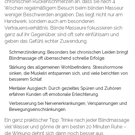
chronischen Rückenschmerzen an, dass sie nach 4
Wochen regelmäßigem Besuch beim blinden Masseur
weniger Beschwerden angaben. Das liegt nicht nur am
Handwerk, sondern auch am besonderen
Vertrauensverhältnis. Blinde Masseure fokussieren sich
ganz auf ihr Gegenüber, sind oft sehr einfühlsam und
geben das Gefühl echter Zuwendung.
Schmerzlinderung: Besonders bei chronischen Leiden bringt
Blindmassage oft überraschend schnelle Erfolge.
Stärkung des allgemeinen Wohlbefindens: Stresshormone
sinken, die Muskeln entspannen sich, und viele berichten von
besserem Schlaf.
Mentaler Ausgleich: Durch gezieltes Spüren und Zuhören
erfahren Kunden oft emotionale Erleichterung.
Verbesserung bei Nervenerkrankungen, Verspannungen und
Bewegungseinschränkungen.
Ein ganz praktischer Tipp: Trinke nach jeder Blindmassage
viel Wasser und gönne dir am besten 20 Minuten Ruhe –
die Wirkung dehnt sich dann noch besser aus.