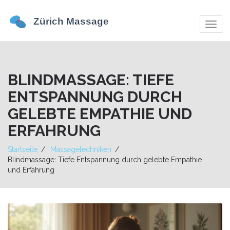
Navig
umsch
BLINDMASSAGE: TIEFE
ENTSPANNUNG DURCH
GELEBTE EMPATHIE UND
ERFAHRUNG
Startseite
Massagetechniken
Blindmassage: Tiefe Entspannung durch gelebte Empathie
und Erfahrung