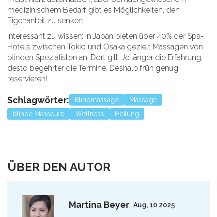
medizinischem Bedarf gibt es Möglichkeiten, den
Eigenanteil zu senken.
Interessant zu wissen: In Japan bieten über 40% der Spa-
Hotels zwischen Tokio und Osaka gezielt Massagen von
blinden Spezialisten an. Dort gilt: Je länger die Erfahrung,
desto begehrter die Termine. Deshalb früh genug
reservieren!
Schlagwörter:
Blindmassage
Massage
blinde Masseure
Wellness
Heilung
ÜBER DEN AUTOR
Martina Beyer
Aug, 10 2025