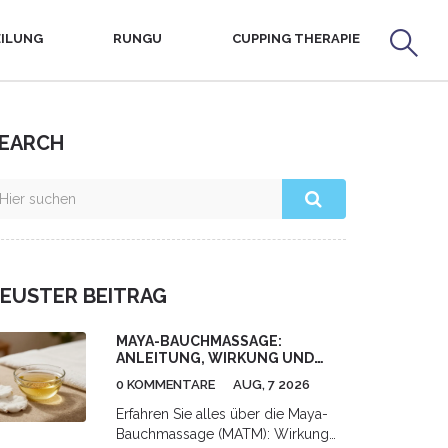
ILUNG
RUNGU
CUPPING THERAPIE
EARCH
EUSTER BEITRAG
MAYA-BAUCHMASSAGE:
ANLEITUNG, WIRKUNG UND
RISIKEN IM ÜBERBLICK
0 KOMMENTARE
AUG, 7 2026
Erfahren Sie alles über die Maya-
Bauchmassage (MATM): Wirkung