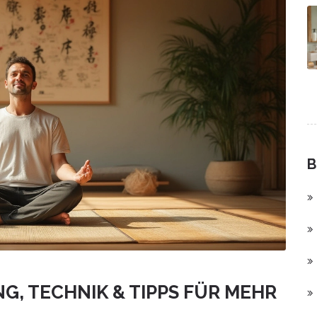
B
G, TECHNIK & TIPPS FÜR MEHR