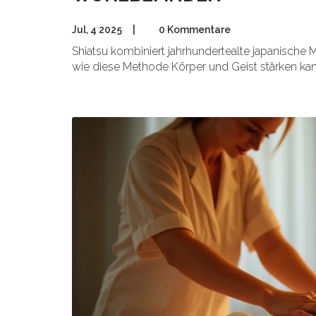
Jul, 4 2025
|
0 Kommentare
Shiatsu kombiniert jahrhundertealte japanisch
wie diese Methode Körper und Geist stärken kan