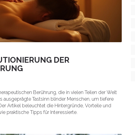
UTIONIERUNG DER
HRUNG
erapeutischen Berührung, die in vielen Teilen der Welt
as ausgeprägte Tastsinn blinder Menschen, um tiefere
r Artikel beleuchtet die Hintergründe, Vorteile und
praktische Tipps für Interessierte.