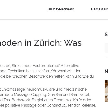
HILOT-MASSAGE
HAMAM HE
S
hoden in Zürich: Was
rzen, Stress oder Hautprobleme? Alternative
N
ge-Techniken bis zu sanfter Körperarbeit. Hier
de bei welchen Beschwerden helfen kann und wie du
rpunktmassage, neuromuskuläre und medizinische
Bamboo Massage, Cupping, Gua Sha und Snail Facial,
d Thai Bodywork. Es gibt auch Trends wie Knife oder
e palliative Massage oder Contractual Tendon Release.