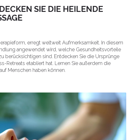
ECKEN SIE DIE HEILENDE
SSAGE
erapieform, erregt weltweit Aufmerksamkeit. In diesem
ehandlung angewendet wird, welche Gesundheitsvorteile
u berücksichtigen sind. Entdecken Sie die Ursprünge
ess-Retreats etabliert hat. Lernen Sie außerdem die
n auf Menschen haben können.