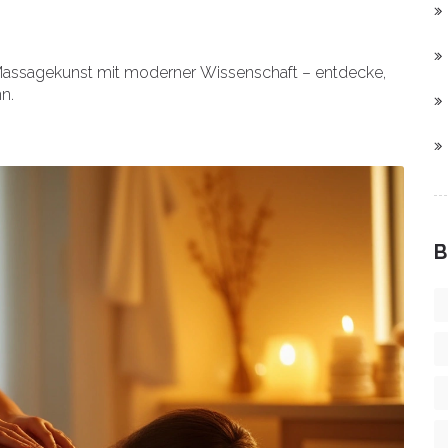
e Massagekunst mit moderner Wissenschaft – entdecke,
n.
B