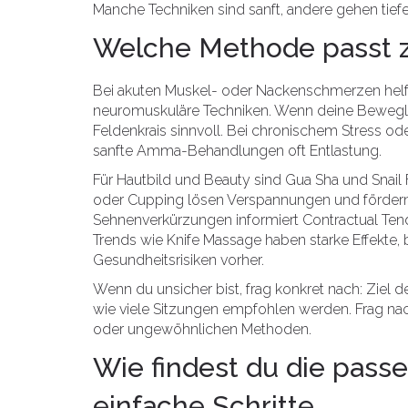
Manche Techniken sind sanft, andere gehen tief
Welche Methode passt 
Bei akuten Muskel- oder Nackenschmerzen helf
neuromuskuläre Techniken. Wenn deine Beweglich
Feldenkrais sinnvoll. Bei chronischem Stress od
sanfte Amma-Behandlungen oft Entlastung.
Für Hautbild und Beauty sind Gua Sha und Snail 
oder Cupping lösen Verspannungen und fördern
Sehnenverkürzungen informiert Contractual Te
Trends wie Knife Massage haben starke Effekte,
Gesundheitsrisiken vorher.
Wenn du unsicher bist, frag konkret nach: Zie
wie viele Sitzungen empfohlen werden. Frag nac
oder ungewöhnlichen Methoden.
Wie findest du die passe
einfache Schritte