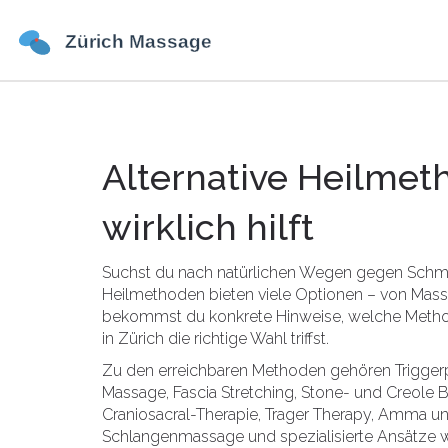
Alternative Heilmet
wirklich hilft
Suchst du nach natürlichen Wegen gegen Schme
Heilmethoden bieten viele Optionen – von Massa
bekommst du konkrete Hinweise, welche Metho
in Zürich die richtige Wahl triffst.
Zu den erreichbaren Methoden gehören Trigge
Massage, Fascia Stretching, Stone- und Creole 
Craniosacral-Therapie, Trager Therapy, Amma un
Schlangenmassage und spezialisierte Ansätze wi