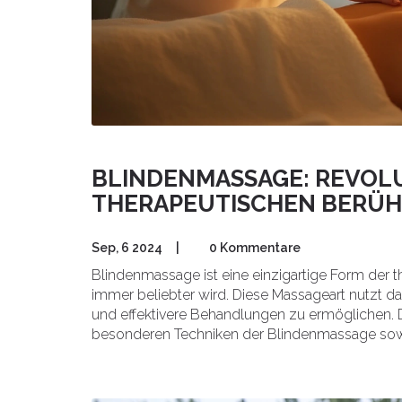
BLINDENMASSAGE: REVOL
THERAPEUTISCHEN BERÜ
Sep, 6 2024
|
0 Kommentare
Blindenmassage ist eine einzigartige Form der th
immer beliebter wird. Diese Massageart nutzt d
und effektivere Behandlungen zu ermöglichen. De
besonderen Techniken der Blindenmassage sowie 