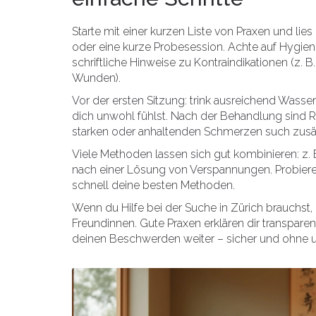
Starte mit einer kurzen Liste von Praxen und lie
oder eine kurze Probesession. Achte auf Hygi
schriftliche Hinweise zu Kontraindikationen (z.
Wunden).
Vor der ersten Sitzung: trink ausreichend Wasser
dich unwohl fühlst. Nach der Behandlung sind Ru
starken oder anhaltenden Schmerzen such zusätz
Viele Methoden lassen sich gut kombinieren: z.
nach einer Lösung von Verspannungen. Probiere s
schnell deine besten Methoden.
Wenn du Hilfe bei der Suche in Zürich brauchst
Freundinnen. Gute Praxen erklären dir transpare
deinen Beschwerden weiter – sicher und ohne 