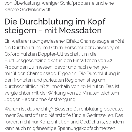
von Überlastung, weniger Schlafprobleme und eine
klarere Gedankenwelt.
Die Durchblutung im Kopf
steigern - mit Messdaten
Ein weiterer nachgewiesener Effekt: Champissage erhöht
die Durchblutung im Gehirn. Forscher der University of
Oxford nutzten Doppler-Ultraschall, um die
Blutflussgeschwindigkeit in den Hirnarterien von 42
Probanden zu messen, bevor und nach einer 30-
minütigen Champissage. Ergebnis: Die Durchblutung in
den frontalen und parietalen Regionen stieg um
durchschnittlich 28 % innerhalb von 20 Minuten. Das ist
vergleichbar mit der Wirkung von 20 Minuten leichtem
Joggen - aber ohne Anstrengung.
Warum ist das wichtig? Bessere Durchblutung bedeutet
mehr Sauerstoff und Nährstoffe für die Gehirnzellen. Das
fördert nicht nur Konzentration und Gedächtnis, sondern
kann auch migräneartige Spannungskopfschmerzen