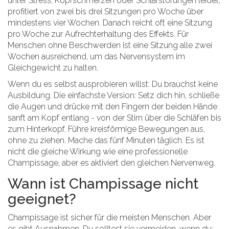
unter Stress, Kopfschmerzen oder Schlafstörungen leidet,
profitiert von zwei bis drei Sitzungen pro Woche über
mindestens vier Wochen. Danach reicht oft eine Sitzung
pro Woche zur Aufrechterhaltung des Effekts. Für
Menschen ohne Beschwerden ist eine Sitzung alle zwei
Wochen ausreichend, um das Nervensystem im
Gleichgewicht zu halten.
Wenn du es selbst ausprobieren willst: Du brauchst keine
Ausbildung. Die einfachste Version: Setz dich hin, schließe
die Augen und drücke mit den Fingern der beiden Hände
sanft am Kopf entlang - von der Stirn über die Schläfen bis
zum Hinterkopf. Führe kreisförmige Bewegungen aus,
ohne zu ziehen. Mache das fünf Minuten täglich. Es ist
nicht die gleiche Wirkung wie eine professionelle
Champissage, aber es aktiviert den gleichen Nervenweg.
Wann ist Champissage nicht
geeignet?
Champissage ist sicher für die meisten Menschen. Aber
es gibt Ausnahmen. Du solltest sie vermeiden, wenn du: