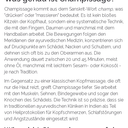
Champissage kommt aus dem Sanskrit-Wort
champ
, was
"drücken" oder "massieren" bedeutet. Es ist kein bloßes
Kitzeln der Kopfhaut, sondern eine systematische Technik,
die mit den Fingern, Daumen und manchmal mit dem
Handballen arbeitet. Die Bewegungen folgen den
Meridianen der ayurvedischen Medizin, konzentrieren sich
auf Druckpunkte am Schädel, Nacken und Schultern, und
dehnen sich oft bis zu den Oberarmen aus. Die
Anwendung dauert zwischen 20 und 45 Minuten, meist
ohne Öl, manchmal mit leichtem Sesam- oder Kokosöl -
je nach Tradition.
Im Gegensatz zu einer klassischen Kopfmassage, die oft
nur die Haut reizt, greift Champissage tiefer. Sie arbeitet
mit den Muskeln, Sehnen, Bindegewebe und sogar den
Knochen des Schädels. Die Technik ist so präzise, dass sie
in traditionellen ayurvedischen Kliniken in Indien als Teil
von Heilprotokollen für Kopfschmerzen, Schlafstörungen
und Angstzustände eingesetzt wird.