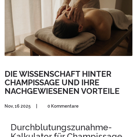
DIE WISSENSCHAFT HINTER
CHAMPISSAGE UND IHRE
NACHGEWIESENEN VORTEILE
Nov, 16 2025
|
0 Kommentare
Durchblutungszunahme-
Kalkulator für Champissage