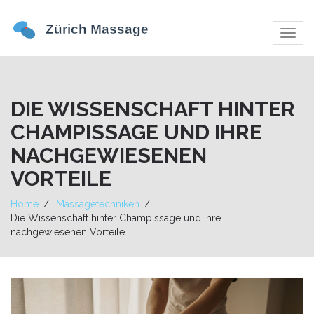
Navig
umsch
DIE WISSENSCHAFT HINTER
CHAMPISSAGE UND IHRE
NACHGEWIESENEN
VORTEILE
Home
Massagetechniken
Die Wissenschaft hinter Champissage und ihre
nachgewiesenen Vorteile