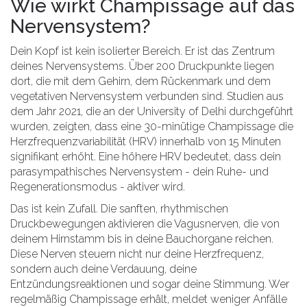
Wie wirkt Champissage auf das
Nervensystem?
Dein Kopf ist kein isolierter Bereich. Er ist das Zentrum
deines Nervensystems. Über 200 Druckpunkte liegen
dort, die mit dem Gehirn, dem Rückenmark und dem
vegetativen Nervensystem verbunden sind. Studien aus
dem Jahr 2021, die an der University of Delhi durchgeführt
wurden, zeigten, dass eine 30-minütige Champissage die
Herzfrequenzvariabilität (HRV) innerhalb von 15 Minuten
signifikant erhöht. Eine höhere HRV bedeutet, dass dein
parasympathisches Nervensystem - dein Ruhe- und
Regenerationsmodus - aktiver wird.
Das ist kein Zufall. Die sanften, rhythmischen
Druckbewegungen aktivieren die Vagusnerven, die von
deinem Hirnstamm bis in deine Bauchorgane reichen.
Diese Nerven steuern nicht nur deine Herzfrequenz,
sondern auch deine Verdauung, deine
Entzündungsreaktionen und sogar deine Stimmung. Wer
regelmäßig Champissage erhält, meldet weniger Anfälle