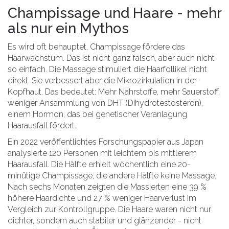
Champissage und Haare - mehr
als nur ein Mythos
Es wird oft behauptet, Champissage fördere das
Haarwachstum. Das ist nicht ganz falsch, aber auch nicht
so einfach. Die Massage stimuliert die Haarfollikel nicht
direkt. Sie verbessert aber die Mikrozirkulation in der
Kopfhaut. Das bedeutet: Mehr Nährstoffe, mehr Sauerstoff,
weniger Ansammlung von DHT (Dihydrotestosteron),
einem Hormon, das bei genetischer Veranlagung
Haarausfall fördert.
Ein 2022 veröffentlichtes Forschungspapier aus Japan
analysierte 120 Personen mit leichtem bis mittlerem
Haarausfall. Die Hälfte erhielt wöchentlich eine 20-
minütige Champissage, die andere Hälfte keine Massage.
Nach sechs Monaten zeigten die Massierten eine 39 %
höhere Haardichte und 27 % weniger Haarverlust im
Vergleich zur Kontrollgruppe. Die Haare waren nicht nur
dichter, sondern auch stabiler und glänzender - nicht