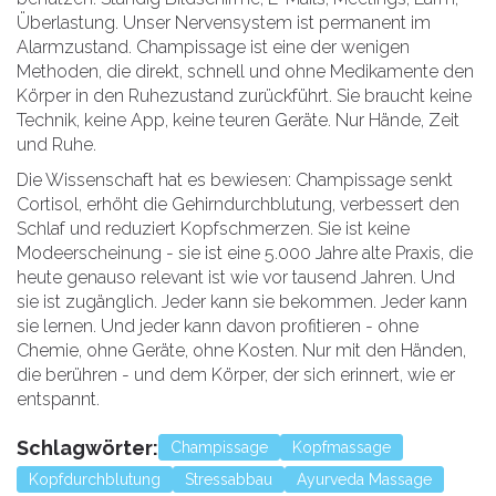
Überlastung. Unser Nervensystem ist permanent im
Alarmzustand. Champissage ist eine der wenigen
Methoden, die direkt, schnell und ohne Medikamente den
Körper in den Ruhezustand zurückführt. Sie braucht keine
Technik, keine App, keine teuren Geräte. Nur Hände, Zeit
und Ruhe.
Die Wissenschaft hat es bewiesen: Champissage senkt
Cortisol, erhöht die Gehirndurchblutung, verbessert den
Schlaf und reduziert Kopfschmerzen. Sie ist keine
Modeerscheinung - sie ist eine 5.000 Jahre alte Praxis, die
heute genauso relevant ist wie vor tausend Jahren. Und
sie ist zugänglich. Jeder kann sie bekommen. Jeder kann
sie lernen. Und jeder kann davon profitieren - ohne
Chemie, ohne Geräte, ohne Kosten. Nur mit den Händen,
die berühren - und dem Körper, der sich erinnert, wie er
entspannt.
Schlagwörter:
Champissage
Kopfmassage
Kopfdurchblutung
Stressabbau
Ayurveda Massage