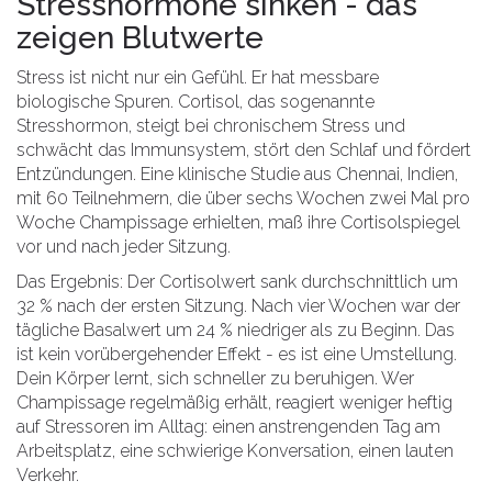
Stresshormone sinken - das
zeigen Blutwerte
Stress ist nicht nur ein Gefühl. Er hat messbare
biologische Spuren. Cortisol, das sogenannte
Stresshormon, steigt bei chronischem Stress und
schwächt das Immunsystem, stört den Schlaf und fördert
Entzündungen. Eine klinische Studie aus Chennai, Indien,
mit 60 Teilnehmern, die über sechs Wochen zwei Mal pro
Woche Champissage erhielten, maß ihre Cortisolspiegel
vor und nach jeder Sitzung.
Das Ergebnis: Der Cortisolwert sank durchschnittlich um
32 % nach der ersten Sitzung. Nach vier Wochen war der
tägliche Basalwert um 24 % niedriger als zu Beginn. Das
ist kein vorübergehender Effekt - es ist eine Umstellung.
Dein Körper lernt, sich schneller zu beruhigen. Wer
Champissage regelmäßig erhält, reagiert weniger heftig
auf Stressoren im Alltag: einen anstrengenden Tag am
Arbeitsplatz, eine schwierige Konversation, einen lauten
Verkehr.