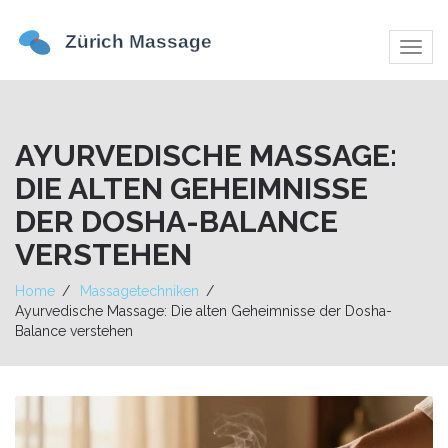
Navig
umsch
AYURVEDISCHE MASSAGE:
DIE ALTEN GEHEIMNISSE
DER DOSHA-BALANCE
VERSTEHEN
Home
Massagetechniken
Ayurvedische Massage: Die alten Geheimnisse der Dosha-
Balance verstehen