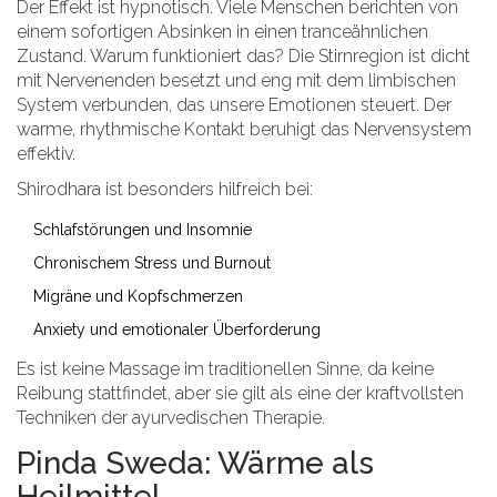
Der Effekt ist hypnotisch. Viele Menschen berichten von
einem sofortigen Absinken in einen tranceähnlichen
Zustand. Warum funktioniert das? Die Stirnregion ist dicht
mit Nervenenden besetzt und eng mit dem limbischen
System verbunden, das unsere Emotionen steuert. Der
warme, rhythmische Kontakt beruhigt das Nervensystem
effektiv.
Shirodhara ist besonders hilfreich bei:
Schlafstörungen und Insomnie
Chronischem Stress und Burnout
Migräne und Kopfschmerzen
Anxiety und emotionaler Überforderung
Es ist keine Massage im traditionellen Sinne, da keine
Reibung stattfindet, aber sie gilt als eine der kraftvollsten
Techniken der ayurvedischen Therapie.
Pinda Sweda: Wärme als
Heilmittel