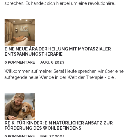
sprechen. Es handelt sich hierbei um eine revolutionäre
Methode zur Körperheilung. Dieser Ansatz ist wirklich
bemerkenswert, da er auf die natürlichen Bewegungen des
Körpers und die eigene Heilkraft setzt. Ich freue mich darauf,
diese spannende Gesundheits- und Wohlbefindensmethode mit
euch zu teilen. Also bleibt dran!
EINE NEUE ÄRA DER HEILUNG MIT MYOFASZIALER
ENTSPANNUNGSTHERAPIE
0 KOMMENTARE
AUG, 6 2023
Willkommen auf meiner Seite! Heute sprechen wir über eine
aufregende neue Wende in der Welt der Therapie - die
Myofasziale Entspannungstherapie. Ich liebe es, auf dem
Laufenden zu bleiben und die neuesten Gesundheits- und
Wellness-Trends mit Ihnen zu teilen. Diese neue Therapieform
ist absolut erstaunlich, und ich kann es kaum erwarten, Ihnen die
vielen Vorteile, die sie bietet, vorzustellen. Begleiten Sie mich auf
dieser aufregenden Reise in eine neue Ära der Heilung und des
Wohlbefindens.
REIKI FÜR KINDER: EIN NATÜRLICHER ANSATZ ZUR
FÖRDERUNG DES WOHLBEFINDENS
0 KOMMENTARE
MAI, 27 2024