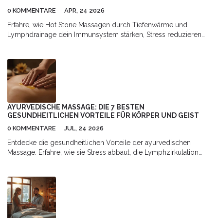
0 KOMMENTARE
APR, 24 2026
Erfahre, wie Hot Stone Massagen durch Tiefenwärme und
Lymphdrainage dein Immunsystem stärken, Stress reduzieren
und die Durchblutung für mehr Abwehrkraft verbessern.
AYURVEDISCHE MASSAGE: DIE 7 BESTEN
GESUNDHEITLICHEN VORTEILE FÜR KÖRPER UND GEIST
0 KOMMENTARE
JUL, 24 2026
Entdecke die gesundheitlichen Vorteile der ayurvedischen
Massage. Erfahre, wie sie Stress abbaut, die Lymphzirkulation
fördert und das Immunsystem stärkt. Tipps für zu Hause
inklusive.