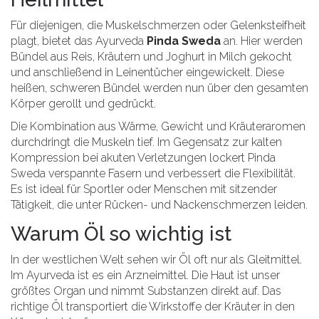
Für diejenigen, die Muskelschmerzen oder Gelenksteifheit
plagt, bietet das Ayurveda
Pinda Sweda
an. Hier werden
Bündel aus Reis, Kräutern und Joghurt in Milch gekocht
und anschließend in Leinentücher eingewickelt. Diese
heißen, schweren Bündel werden nun über den gesamten
Körper gerollt und gedrückt.
Die Kombination aus Wärme, Gewicht und Kräuteraromen
durchdringt die Muskeln tief. Im Gegensatz zur kalten
Kompression bei akuten Verletzungen lockert Pinda
Sweda verspannte Fasern und verbessert die Flexibilität.
Es ist ideal für Sportler oder Menschen mit sitzender
Tätigkeit, die unter Rücken- und Nackenschmerzen leiden.
Warum Öl so wichtig ist
In der westlichen Welt sehen wir Öl oft nur als Gleitmittel.
Im Ayurveda ist es ein Arzneimittel. Die Haut ist unser
größtes Organ und nimmt Substanzen direkt auf. Das
richtige Öl transportiert die Wirkstoffe der Kräuter in den