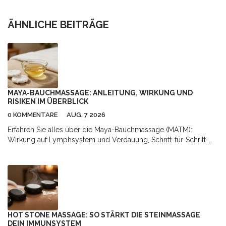
ÄHNLICHE BEITRÄGE
MAYA-BAUCHMASSAGE: ANLEITUNG, WIRKUNG UND
RISIKEN IM ÜBERBLICK
0 KOMMENTARE
AUG, 7 2026
Erfahren Sie alles über die Maya-Bauchmassage (MATM):
Wirkung auf Lymphsystem und Verdauung, Schritt-für-Schritt-
Anleitung für Zuhause sowie Hinweise zu Risiken und
professioneller Anwendung.
HOT STONE MASSAGE: SO STÄRKT DIE STEINMASSAGE
DEIN IMMUNSYSTEM