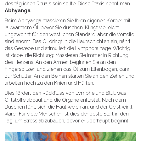
des täglichen Rituals sein sollte. Diese Praxis nennt man
Abhyanga
.
Beim Abhyanga massieren Sie Ihren eigenen Körper mit
lauwarmem Öl, bevor Sie duschen. Klingt vielleicht
ungewohnt für den westlichen Standard, aber die Vorteile
sind enorm. Das Öl dringt in die Hautschichten ein, nährt
das Gewebe und stimuliert die Lymphdrainage. Wichtig
ist dabei die Richtung: Massieren Sie immer in Richtung
des Herzens. An den Armen beginnen Sie an den
Fingerspitzen und ziehen das Öl zum Ellenbogen, dann
zur Schulter. An den Beinen starten Sie an den Zehen und
arbeiten hoch zu den Knien und Hüften.
Dies fördert den Rückfluss von Lymphe und Blut, was
Giftstoffe abbaut und die Organe entlastet. Nach dem
Duschen fühlt sich die Haut weich an, und der Geist wirkt
klarer. Für viele Menschen ist dies der beste Start in den
Tag, um Stress abzubauen, bevor er überhaupt beginnt.