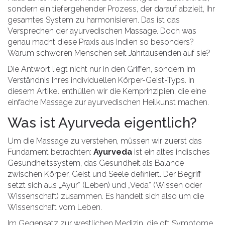
sondern ein tiefergehender Prozess, der darauf abzielt, Ihr
gesamtes System zu harmonisieren. Das ist das
Versprechen der ayurvedischen Massage. Doch was
genau macht diese Praxis aus Indien so besonders?
Warum schwören Menschen seit Jahrtausenden auf sie?
Die Antwort liegt nicht nur in den Griffen, sondern im
Verständnis Ihres individuellen Körper-Geist-Typs. In
diesem Artikel enthüllen wir die Kernprinzipien, die eine
einfache Massage zur ayurvedischen Heilkunst machen.
Was ist Ayurveda eigentlich?
Um die Massage zu verstehen, müssen wir zuerst das
Fundament betrachten:
Ayurveda
ist
ein altes indisches
Gesundheitssystem, das Gesundheit als Balance
zwischen Körper, Geist und Seele definiert
. Der Begriff
setzt sich aus „Ayur“ (Leben) und „Veda“ (Wissen oder
Wissenschaft) zusammen. Es handelt sich also um die
Wissenschaft vom Leben.
Im Gegensatz zur westlichen Medizin, die oft Symptome