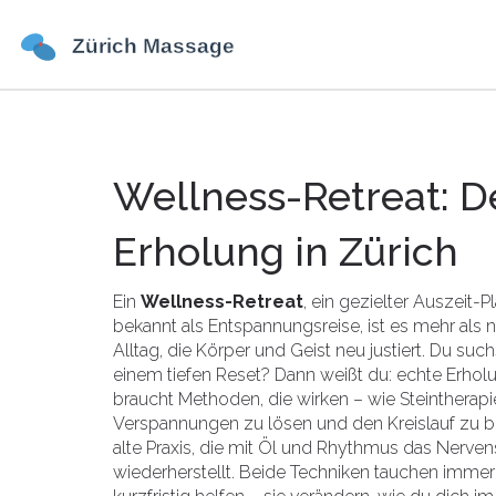
Wellness-Retreat: D
Erholung in Zürich
Ein
Wellness-Retreat
,
ein gezielter Auszeit-
bekannt als
Entspannungsreise
, ist es mehr al
Alltag, die Körper und Geist neu justiert.
Du suchs
einem tiefen Reset? Dann weißt du: echte Erholu
braucht Methoden, die wirken – wie
Steintherapi
Verspannungen zu lösen und den Kreislauf zu 
alte Praxis, die mit Öl und Rhythmus das Nerve
wiederherstellt
. Beide Techniken tauchen immer w