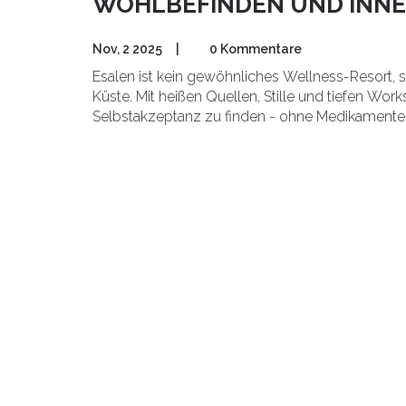
WOHLBEFINDEN UND INNE
Nov, 2 2025
|
0 Kommentare
Esalen ist kein gewöhnliches Wellness-Resort, s
Küste. Mit heißen Quellen, Stille und tiefen Wor
Selbstakzeptanz zu finden - ohne Medikamente 