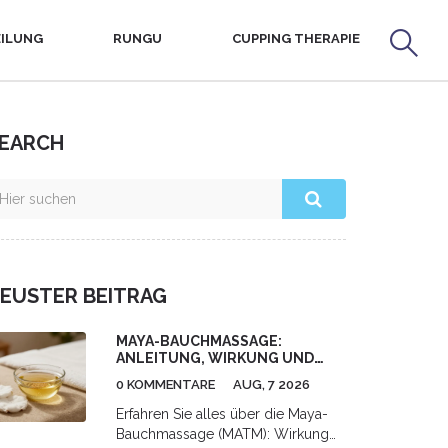
ILUNG
RUNGU
CUPPING THERAPIE
EARCH
EUSTER BEITRAG
MAYA-BAUCHMASSAGE:
ANLEITUNG, WIRKUNG UND
RISIKEN IM ÜBERBLICK
0 KOMMENTARE
AUG, 7 2026
Erfahren Sie alles über die Maya-
Bauchmassage (MATM): Wirkung