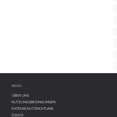
MENÜ
ÜBER UNS
NUTZUNGSBEDINGUNGEN
DATENSCHUTZRICHTLINIE
DSGVO