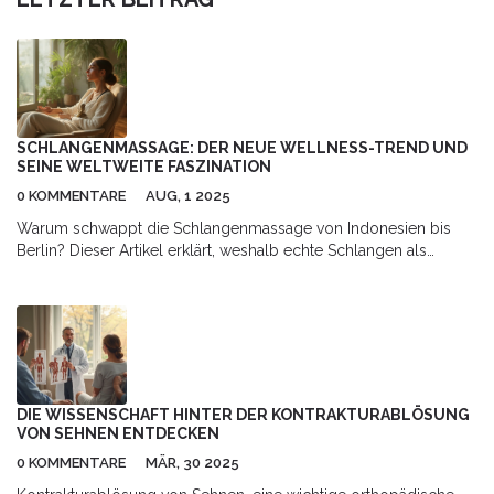
SCHLANGENMASSAGE: DER NEUE WELLNESS-TREND UND
SEINE WELTWEITE FASZINATION
0 KOMMENTARE
AUG, 1 2025
Warum schwappt die Schlangenmassage von Indonesien bis
Berlin? Dieser Artikel erklärt, weshalb echte Schlangen als
Therapiegerät für Entspannung und Stressabbau genutzt werden
und was dabei im Körper passiert.
DIE WISSENSCHAFT HINTER DER KONTRAKTURABLÖSUNG
VON SEHNEN ENTDECKEN
0 KOMMENTARE
MÄR, 30 2025