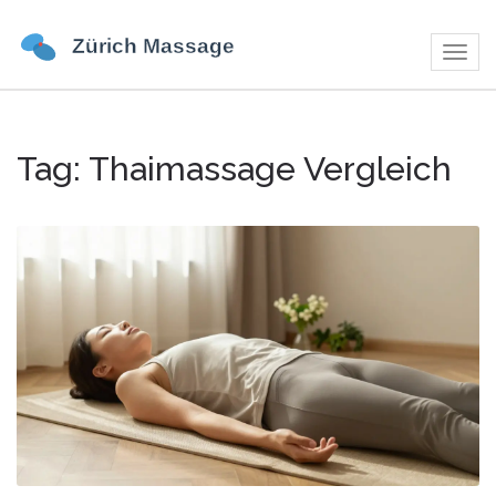
Navig
umsch
Tag: Thaimassage Vergleich