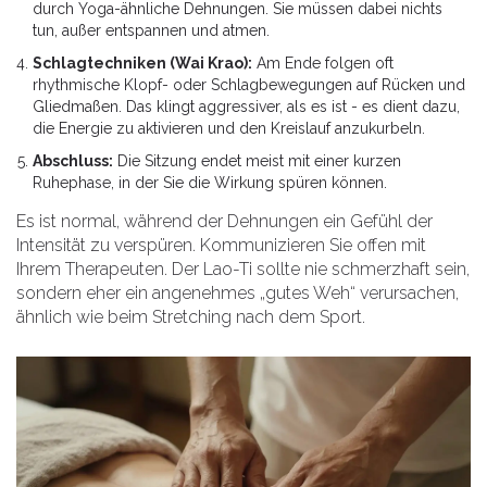
durch Yoga-ähnliche Dehnungen. Sie müssen dabei nichts
tun, außer entspannen und atmen.
Schlagtechniken (Wai Krao):
Am Ende folgen oft
rhythmische Klopf- oder Schlagbewegungen auf Rücken und
Gliedmaßen. Das klingt aggressiver, als es ist - es dient dazu,
die Energie zu aktivieren und den Kreislauf anzukurbeln.
Abschluss:
Die Sitzung endet meist mit einer kurzen
Ruhephase, in der Sie die Wirkung spüren können.
Es ist normal, während der Dehnungen ein Gefühl der
Intensität zu verspüren. Kommunizieren Sie offen mit
Ihrem Therapeuten. Der Lao-Ti sollte nie schmerzhaft sein,
sondern eher ein angenehmes „gutes Weh“ verursachen,
ähnlich wie beim Stretching nach dem Sport.