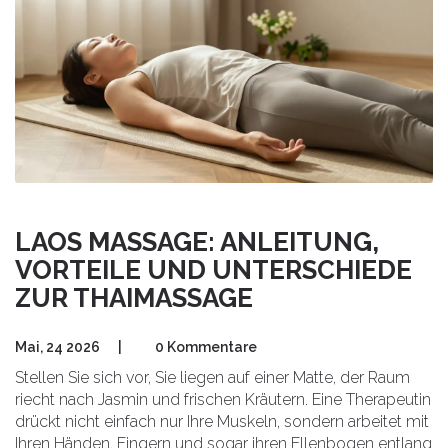
LAOS MASSAGE: ANLEITUNG,
VORTEILE UND UNTERSCHIEDE
ZUR THAIMASSAGE
Mai, 24 2026
|
0 Kommentare
Stellen Sie sich vor, Sie liegen auf einer Matte, der Raum
riecht nach Jasmin und frischen Kräutern. Eine Therapeutin
drückt nicht einfach nur Ihre Muskeln, sondern arbeitet mit
Ihren Händen, Fingern und sogar ihren Ellenbogen entlang