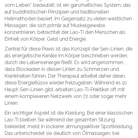
vom Leben“ bedeutet), ist ein ganzheitliches System, das
auf buddhistischen Prinzipien und traditionellen
Heilmethoden basiert. Im Gegensatz zu vielen westlichen
Massagen, die sich primär auf Muskelgewebe
konzentrieren, betrachtet der Lao-Ti den Menschen als
Einheit von Körper, Geist und Energie.
Zentral für diese Praxis ist das Konzept der
Sen-Linien
, die
als
energetische Kanäle im Körper beschrieben werden,
durch die Lebensenergie fließt
.
Es wird angenommen,
dass Blockaden in diesen Linien zu Schmerzen und
Krankheiten führen. Der Therapeut arbeitet daher daran,
diese Energieflüsse wieder freizugeben. Während es 10
Haupt-Sen-Linien gibt, arbeiten Lao-Ti-Praktiker oft mit
einem komplexeren Netzwerk von 72 oder sogar mehr
Linien.
Ein wichtiger Aspekt ist die Kleidung. Bei einer klassischen
Lao-Ti bleiben Sie während der gesamten Sitzung
bekleidet, meist in lockerer, atmungsaktiver Sportkleidung.
Das unterscheidet sie deutlich von Ölmassagen, bei