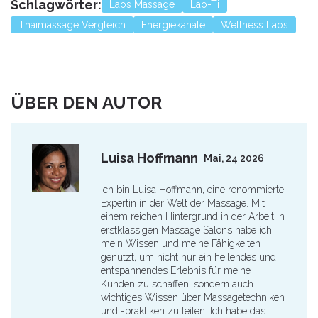
Schlagwörter:
Laos Massage
Lao-Ti
Thaimassage Vergleich
Energiekanäle
Wellness Laos
ÜBER DEN AUTOR
Luisa Hoffmann
Mai, 24 2026
Ich bin Luisa Hoffmann, eine renommierte
Expertin in der Welt der Massage. Mit
einem reichen Hintergrund in der Arbeit in
erstklassigen Massage Salons habe ich
mein Wissen und meine Fähigkeiten
genutzt, um nicht nur ein heilendes und
entspannendes Erlebnis für meine
Kunden zu schaffen, sondern auch
wichtiges Wissen über Massagetechniken
und -praktiken zu teilen. Ich habe das