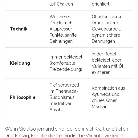
auf Chakren
orientiert
Weicherer
Oft intensiverer
Druck, mehr
Druck, tiefere
Technik
Akupressur-
Gewebearbeit,
Punkte, sanfte
dynamischere
Dehnungen
Dehnungen
In der Regel
Immer bekleidet
bekleidet, aber
Kleidung
(komfortable
Varianten mit Öl
Freizeitkleidung)
existieren
Tief verwurzelt
Kombination aus
im Theravada-
Ayurveda und
Philosophie
Buddhismus;
chinesischer
meditativer
Medizin
Ansatz
Wenn Sie also jemand sind, der sehr viel Kraft und tiefen
Druck mag, könnte die thailändische Variante vielleicht