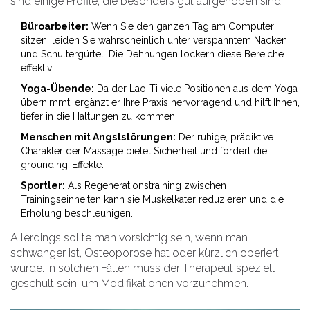
sind einige Profile, die besonders gut aufgehoben sind:
Büroarbeiter:
Wenn Sie den ganzen Tag am Computer
sitzen, leiden Sie wahrscheinlich unter verspanntem Nacken
und Schultergürtel. Die Dehnungen lockern diese Bereiche
effektiv.
Yoga-Übende:
Da der Lao-Ti viele Positionen aus dem Yoga
übernimmt, ergänzt er Ihre Praxis hervorragend und hilft Ihnen,
tiefer in die Haltungen zu kommen.
Menschen mit Angststörungen:
Der ruhige, prädiktive
Charakter der Massage bietet Sicherheit und fördert die
grounding-Effekte.
Sportler:
Als Regenerationstraining zwischen
Trainingseinheiten kann sie Muskelkater reduzieren und die
Erholung beschleunigen.
Allerdings sollte man vorsichtig sein, wenn man
schwanger ist, Osteoporose hat oder kürzlich operiert
wurde. In solchen Fällen muss der Therapeut speziell
geschult sein, um Modifikationen vorzunehmen.