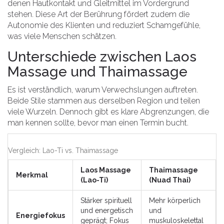
denen Hautkontakt und Gleitmittel im Vordergrund
stehen. Diese Art der Berührung fördert zudem die
Autonomie des Klienten und reduziert Schamgefühle,
was viele Menschen schätzen.
Unterschiede zwischen Laos
Massage und Thaimassage
Es ist verständlich, warum Verwechslungen auftreten.
Beide Stile stammen aus derselben Region und teilen
viele Wurzeln. Dennoch gibt es klare Abgrenzungen, die
man kennen sollte, bevor man einen Termin bucht.
Vergleich: Lao-Ti vs. Thaimassage
Laos Massage
Thaimassage
Merkmal
(Lao-Ti)
(Nuad Thai)
Stärker spirituell
Mehr körperlich
und energetisch
und
Energiefokus
geprägt; Fokus
muskuloskelettal