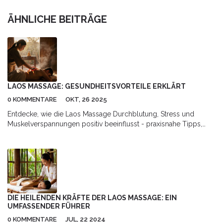
ÄHNLICHE BEITRÄGE
LAOS MASSAGE: GESUNDHEITSVORTEILE ERKLÄRT
0 KOMMENTARE
OKT, 26 2025
Entdecke, wie die Laos Massage Durchblutung, Stress und
Muskelverspannungen positiv beeinflusst - praxisnahe Tipps,
Vergleiche und Experten‑FAQ.
DIE HEILENDEN KRÄFTE DER LAOS MASSAGE: EIN
UMFASSENDER FÜHRER
0 KOMMENTARE
JUL, 22 2024