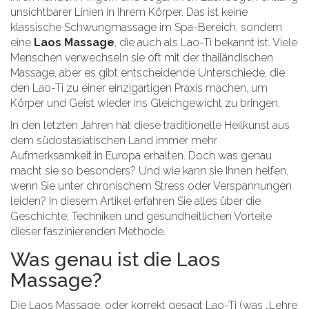
unsichtbarer Linien in Ihrem Körper. Das ist keine
klassische Schwungmassage im Spa-Bereich, sondern
eine
Laos Massage
, die auch als
Lao-Ti
bekannt ist.
Viele
Menschen verwechseln sie oft mit der thailändischen
Massage, aber es gibt entscheidende Unterschiede, die
den Lao-Ti zu einer einzigartigen Praxis machen, um
Körper und Geist wieder ins Gleichgewicht zu bringen.
In den letzten Jahren hat diese traditionelle Heilkunst aus
dem südostasiatischen Land immer mehr
Aufmerksamkeit in Europa erhalten. Doch was genau
macht sie so besonders? Und wie kann sie Ihnen helfen,
wenn Sie unter chronischem Stress oder Verspannungen
leiden? In diesem Artikel erfahren Sie alles über die
Geschichte, Techniken und gesundheitlichen Vorteile
dieser faszinierenden Methode.
Was genau ist die Laos
Massage?
Die Laos Massage, oder korrekt gesagt Lao-Ti (was „Lehre