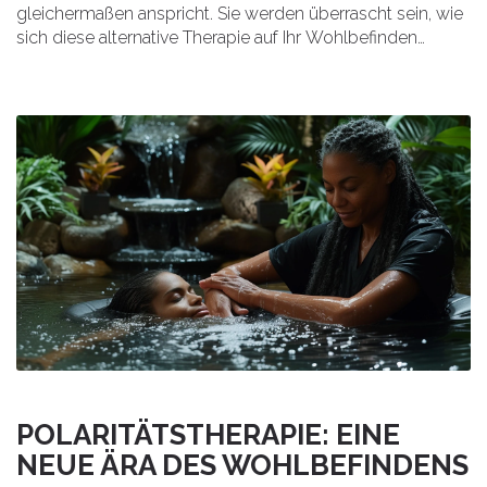
gleichermaßen anspricht. Sie werden überrascht sein, wie
sich diese alternative Therapie auf Ihr Wohlbefinden
auswirken kann. Begleiten Sie mich auf dieser Reise und
entdecken Sie, wie die Polaritätstherapie Ihre Gesundheit
verbessern kann.
POLARITÄTSTHERAPIE: EINE
NEUE ÄRA DES WOHLBEFINDENS