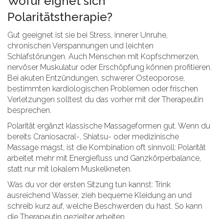
Wofür eignet sich
Polaritätstherapie?
Gut geeignet ist sie bei Stress, innerer Unruhe,
chronischen Verspannungen und leichten
Schlafstörungen. Auch Menschen mit Kopfschmerzen,
nervöser Muskulatur oder Erschöpfung können profitieren.
Bei akuten Entzündungen, schwerer Osteoporose,
bestimmten kardiologischen Problemen oder frischen
Verletzungen solltest du das vorher mit der Therapeutin
besprechen.
Polarität ergänzt klassische Massageformen gut. Wenn du
bereits Craniosacral-, Shiatsu- oder medizinische
Massage magst, ist die Kombination oft sinnvoll: Polarität
arbeitet mehr mit Energiefluss und Ganzkörperbalance,
statt nur mit lokalem Muskelkneten.
Was du vor der ersten Sitzung tun kannst: Trink
ausreichend Wasser, zieh bequeme Kleidung an und
schreib kurz auf, welche Beschwerden du hast. So kann
die Therapeutin gezielter arbeiten.