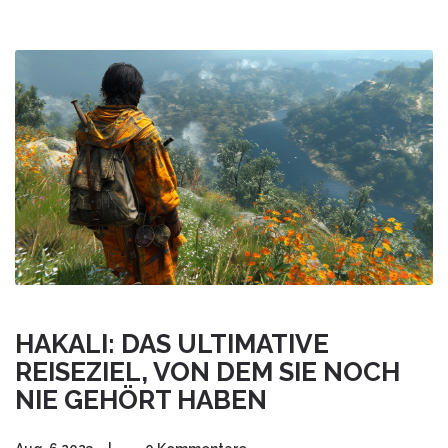
bereichern würde? Es ist definitiv an der Zeit, eure Koffer
zu packen und Hakali zu eurem nächsten Reiseziel zu
machen. Entdeckt es selbst und seht, warum es sich
lohnt, diesem unerforschten Gebiet eine Chance zu
geben.
HAKALI: DAS ULTIMATIVE
REISEZIEL, VON DEM SIE NOCH
NIE GEHÖRT HABEN