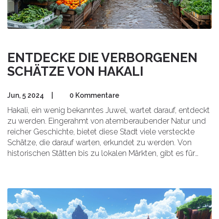
ENTDECKE DIE VERBORGENEN
SCHÄTZE VON HAKALI
Jun, 5 2024
|
0 Kommentare
Hakali, ein wenig bekanntes Juwel, wartet darauf, entdeckt
zu werden. Eingerahmt von atemberaubender Natur und
reicher Geschichte, bietet diese Stadt viele versteckte
Schätze, die darauf warten, erkundet zu werden. Von
historischen Stätten bis zu lokalen Märkten, gibt es für
jeden etwas zu entdecken. Kommen Sie mit auf eine
Reise und erfahren Sie, warum Hakali einen Besuch wert
ist.