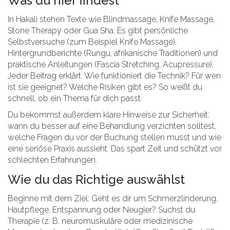
Was du hier findest
In Hakali stehen Texte wie Blindmassage, Knife Massage,
Stone Therapy oder Gua Sha. Es gibt persönliche
Selbstversuche (zum Beispiel Knife Massage),
Hintergrundberichte (Rungu, afrikanische Traditionen) und
praktische Anleitungen (Fascia Stretching, Acupressure).
Jeder Beitrag erklärt: Wie funktioniert die Technik? Für wen
ist sie geeignet? Welche Risiken gibt es? So weißt du
schnell, ob ein Thema für dich passt.
Du bekommst außerdem klare Hinweise zur Sicherheit:
wann du besser auf eine Behandlung verzichten solltest,
welche Fragen du vor der Buchung stellen musst und wie
eine seriöse Praxis aussieht. Das spart Zeit und schützt vor
schlechten Erfahrungen.
Wie du das Richtige auswählst
Beginne mit dem Ziel: Geht es dir um Schmerzlinderung,
Hautpflege, Entspannung oder Neugier? Suchst du
Therapie (z. B. neuromuskuläre oder medizinische