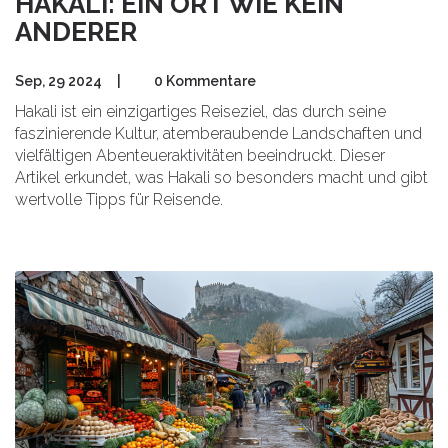
HAKALI: EIN ORT WIE KEIN
ANDERER
Sep, 29 2024
|
0 Kommentare
Hakali ist ein einzigartiges Reiseziel, das durch seine
faszinierende Kultur, atemberaubende Landschaften und
vielfältigen Abenteueraktivitäten beeindruckt. Dieser
Artikel erkundet, was Hakali so besonders macht und gibt
wertvolle Tipps für Reisende.