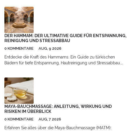
DER HAMMAM: DER ULTIMATIVE GUIDE FÜR ENTSPANNUNG,
REINIGUNG UND STRESSABBAU
0 KOMMENTARE
AUG, 9 2026
Entdecke die Kraft des Hammams: Ein Guide zu türkischen
Bädern für tiefe Entspannung, Hautreinigung und Stressabbau.
Erfahre, wie das Ritual abläuft und warum es deiner Gesundheit
guttut.
MAYA-BAUCHMASSAGE: ANLEITUNG, WIRKUNG UND
RISIKEN IM ÜBERBLICK
0 KOMMENTARE
AUG, 7 2026
Erfahren Sie alles über die Maya-Bauchmassage (MATM):