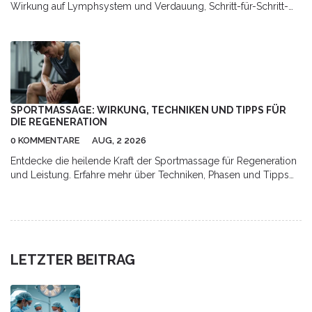
Wirkung auf Lymphsystem und Verdauung, Schritt-für-Schritt-
Anleitung für Zuhause sowie Hinweise zu Risiken und
professioneller Anwendung.
SPORTMASSAGE: WIRKUNG, TECHNIKEN UND TIPPS FÜR
DIE REGENERATION
0 KOMMENTARE
AUG, 2 2026
Entdecke die heilende Kraft der Sportmassage für Regeneration
und Leistung. Erfahre mehr über Techniken, Phasen und Tipps
für optimale Erholung.
LETZTER BEITRAG