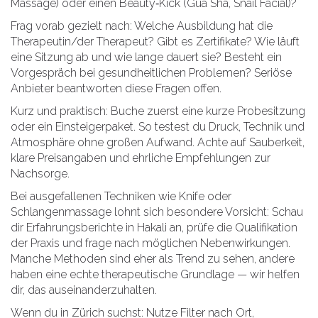
Massage) oder einen Beauty‑Kick (Gua Sha, Snail Facial)?
Frag vorab gezielt nach: Welche Ausbildung hat die
Therapeutin/der Therapeut? Gibt es Zertifikate? Wie läuft
eine Sitzung ab und wie lange dauert sie? Besteht ein
Vorgespräch bei gesundheitlichen Problemen? Seriöse
Anbieter beantworten diese Fragen offen.
Kurz und praktisch: Buche zuerst eine kurze Probesitzung
oder ein Einsteigerpaket. So testest du Druck, Technik und
Atmosphäre ohne großen Aufwand. Achte auf Sauberkeit,
klare Preisangaben und ehrliche Empfehlungen zur
Nachsorge.
Bei ausgefallenen Techniken wie Knife oder
Schlangenmassage lohnt sich besondere Vorsicht: Schau
dir Erfahrungsberichte in Hakali an, prüfe die Qualifikation
der Praxis und frage nach möglichen Nebenwirkungen.
Manche Methoden sind eher als Trend zu sehen, andere
haben eine echte therapeutische Grundlage — wir helfen
dir, das auseinanderzuhalten.
Wenn du in Zürich suchst: Nutze Filter nach Ort,