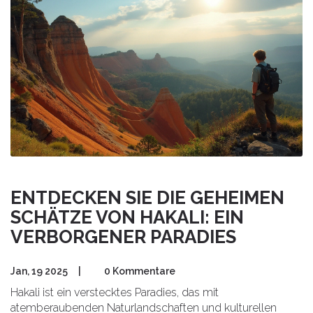
ENTDECKEN SIE DIE GEHEIMEN
SCHÄTZE VON HAKALI: EIN
VERBORGENER PARADIES
Jan, 19 2025
|
0 Kommentare
Hakali ist ein verstecktes Paradies, das mit
atemberaubenden Naturlandschaften und kulturellen