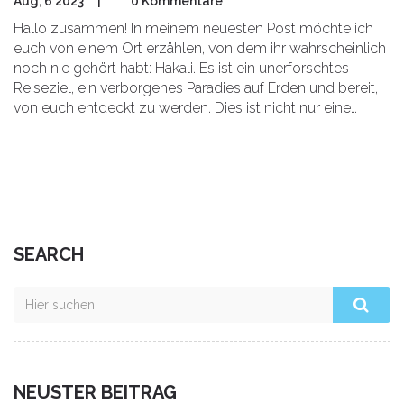
Aug, 6 2023
|
0 Kommentare
Hallo zusammen! In meinem neuesten Post möchte ich
euch von einem Ort erzählen, von dem ihr wahrscheinlich
noch nie gehört habt: Hakali. Es ist ein unerforschtes
Reiseziel, ein verborgenes Paradies auf Erden und bereit,
von euch entdeckt zu werden. Dies ist nicht nur eine
weitere Reise, es ist die ultimative Reiseerfahrung.
Begleitet mich auf dieser überwältigenden
Entdeckungsreise zu einem Ort, den nur wenige kennen.
SEARCH
NEUSTER BEITRAG