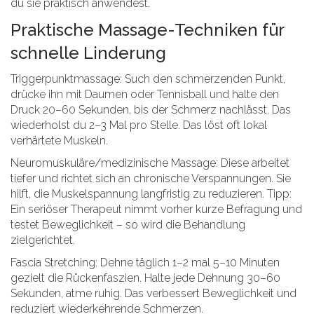
du sie praktisch anwendest.
Praktische Massage-Techniken für
schnelle Linderung
Triggerpunktmassage: Such den schmerzenden Punkt,
drücke ihn mit Daumen oder Tennisball und halte den
Druck 20–60 Sekunden, bis der Schmerz nachlässt. Das
wiederholst du 2–3 Mal pro Stelle. Das löst oft lokal
verhärtete Muskeln.
Neuromuskuläre/medizinische Massage: Diese arbeitet
tiefer und richtet sich an chronische Verspannungen. Sie
hilft, die Muskelspannung langfristig zu reduzieren. Tipp:
Ein seriöser Therapeut nimmt vorher kurze Befragung und
testet Beweglichkeit – so wird die Behandlung
zielgerichtet.
Fascia Stretching: Dehne täglich 1–2 mal 5–10 Minuten
gezielt die Rückenfaszien. Halte jede Dehnung 30–60
Sekunden, atme ruhig. Das verbessert Beweglichkeit und
reduziert wiederkehrende Schmerzen.