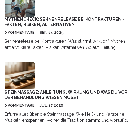
MYTHENCHECK: SEHNENRELEASE BEI KONTRAKTUREN -
FAKTEN, RISIKEN, ALTERNATIVEN
0 KOMMENTARE
SEP, 14 2025
Sehnenrelease bei Kontrakturen: Was stimmt wirklich? Mythen
entlarvt, klare Fakten, Risiken, Alternativen, Ablauf, Heilung,
Checklisten und FAQ - verständlich und evidenzbasiert.
STEINMASSAGE: ANLEITUNG, WIRKUNG UND WAS DU VOR
DER BEHANDLUNG WISSEN MUSST
0 KOMMENTARE
JUL, 17 2026
Erfahre alles über die Steinmassage: Wie Heiß- und Kaltsteine
Muskeln entspannen, woher die Tradition stammt und worauf du
bei der Behandlung achten musst.