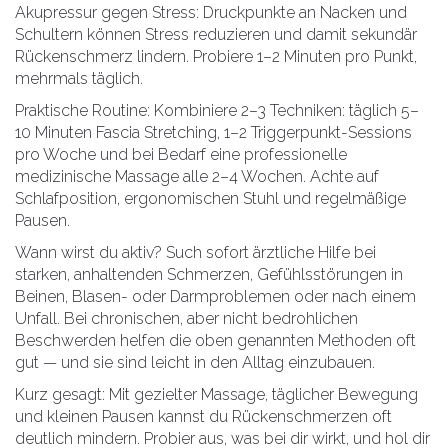
Akupressur gegen Stress: Druckpunkte an Nacken und
Schultern können Stress reduzieren und damit sekundär
Rückenschmerz lindern. Probiere 1–2 Minuten pro Punkt,
mehrmals täglich.
Praktische Routine: Kombiniere 2–3 Techniken: täglich 5–
10 Minuten Fascia Stretching, 1–2 Triggerpunkt-Sessions
pro Woche und bei Bedarf eine professionelle
medizinische Massage alle 2–4 Wochen. Achte auf
Schlafposition, ergonomischen Stuhl und regelmäßige
Pausen.
Wann wirst du aktiv? Such sofort ärztliche Hilfe bei
starken, anhaltenden Schmerzen, Gefühlsstörungen in
Beinen, Blasen- oder Darmproblemen oder nach einem
Unfall. Bei chronischen, aber nicht bedrohlichen
Beschwerden helfen die oben genannten Methoden oft
gut — und sie sind leicht in den Alltag einzubauen.
Kurz gesagt: Mit gezielter Massage, täglicher Bewegung
und kleinen Pausen kannst du Rückenschmerzen oft
deutlich mindern. Probier aus, was bei dir wirkt, und hol dir