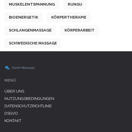
MUSKELENTSPANNUNG
RUNGU
BIOENERGETIK
KÖRPERTHERAPIE
SCHLANGENMASSAGE
KÖRPERARBEIT
SCHWEDISCHE MASSAGE
MENÜ
ÜBER UNS
NUTZUNGSBEDINGUNGEN
DATENSCHUTZRICHTLINIE
DSGVO
KONTAKT