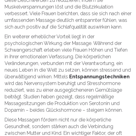
diese Beschwerden zu reduzieren, indem sie
Muskelverspannungen löst und die Blutzirkulation
verbessert. Viele Frauen berichten, dass sie sich nach einer
umfassenden Massage deutlich entspannter fühlen, was
sich auch positiv auf die Schlafqualität auswirken kann.
Ein weiterer erheblicher Vorteil liegt in der
psychologischen Wirkung der Massage. Während der
Schwangerschaft erleben viele Frauen Höhen und Tiefen
in ihrer emotionalen Verfassung. Die körperlichen
Veränderungen, verbunden mit der Verantwortung, ein
neues Leben in die Welt zu setzen, können stressend und
überwältigend wirken. Mittels
Entspannungstechniken
wird das Nervensystem beruhigt und Stresshormone
reduziert, was zu einer ausgeglicheneren Gemütslage
beiträgt. Studien haben gezeigt, dass regelmäßige
Massagesitzungen die Produktion von Serotonin und
Dopamin – beides Glückshormone – steigern können.
Diese Massagen fördern nicht nur die körperliche
Gesundheit, sondern stärken auch die Verbindung
zwischen Mutter und Kind. Ein wichtiger Faktor, der oft