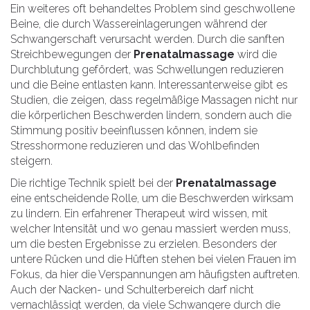
Ein weiteres oft behandeltes Problem sind geschwollene
Beine, die durch Wassereinlagerungen während der
Schwangerschaft verursacht werden. Durch die sanften
Streichbewegungen der
Prenatalmassage
wird die
Durchblutung gefördert, was Schwellungen reduzieren
und die Beine entlasten kann. Interessanterweise gibt es
Studien, die zeigen, dass regelmäßige Massagen nicht nur
die körperlichen Beschwerden lindern, sondern auch die
Stimmung positiv beeinflussen können, indem sie
Stresshormone reduzieren und das Wohlbefinden
steigern.
Die richtige Technik spielt bei der
Prenatalmassage
eine entscheidende Rolle, um die Beschwerden wirksam
zu lindern. Ein erfahrener Therapeut wird wissen, mit
welcher Intensität und wo genau massiert werden muss,
um die besten Ergebnisse zu erzielen. Besonders der
untere Rücken und die Hüften stehen bei vielen Frauen im
Fokus, da hier die Verspannungen am häufigsten auftreten.
Auch der Nacken- und Schulterbereich darf nicht
vernachlässigt werden, da viele Schwangere durch die