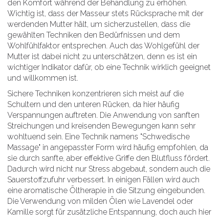
den Komfort während der Behandlung zu erhöhen.
Wichtig ist, dass der Masseur stets Rücksprache mit der
werdenden Mutter hält, um sicherzustellen, dass die
gewählten Techniken den Bedürfnissen und dem
Wohlfühlfaktor entsprechen. Auch das Wohlgefühl der
Mutter ist dabei nicht zu unterschätzen, denn es ist ein
wichtiger Indikator dafür, ob eine Technik wirklich geeignet
und willkommen ist.
Sichere Techniken konzentrieren sich meist auf die
Schultern und den unteren Rücken, da hier häufig
Verspannungen auftreten. Die Anwendung von sanften
Streichungen und kreisenden Bewegungen kann sehr
wohltuend sein. Eine Technik namens "Schwedische
Massage" in angepasster Form wird häufig empfohlen, da
sie durch sanfte, aber effektive Griffe den Blutfluss fördert.
Dadurch wird nicht nur Stress abgebaut, sondern auch die
Sauerstoffzufuhr verbessert. In einigen Fällen wird auch
eine aromatische Öltherapie in die Sitzung eingebunden.
Die Verwendung von milden Ölen wie Lavendel oder
Kamille sorgt für zusätzliche Entspannung, doch auch hier