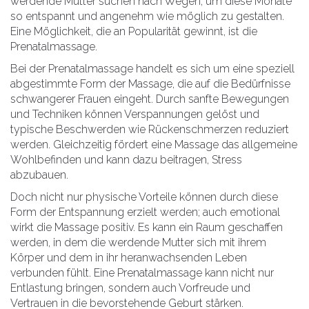
werdende Mütter suchen nach Wegen, um diese Monate
so entspannt und angenehm wie möglich zu gestalten.
Eine Möglichkeit, die an Popularität gewinnt, ist die
Prenatalmassage.
Bei der Prenatalmassage handelt es sich um eine speziell
abgestimmte Form der Massage, die auf die Bedürfnisse
schwangerer Frauen eingeht. Durch sanfte Bewegungen
und Techniken können Verspannungen gelöst und
typische Beschwerden wie Rückenschmerzen reduziert
werden. Gleichzeitig fördert eine Massage das allgemeine
Wohlbefinden und kann dazu beitragen, Stress
abzubauen.
Doch nicht nur physische Vorteile können durch diese
Form der Entspannung erzielt werden; auch emotional
wirkt die Massage positiv. Es kann ein Raum geschaffen
werden, in dem die werdende Mutter sich mit ihrem
Körper und dem in ihr heranwachsenden Leben
verbunden fühlt. Eine Prenatalmassage kann nicht nur
Entlastung bringen, sondern auch Vorfreude und
Vertrauen in die bevorstehende Geburt stärken.