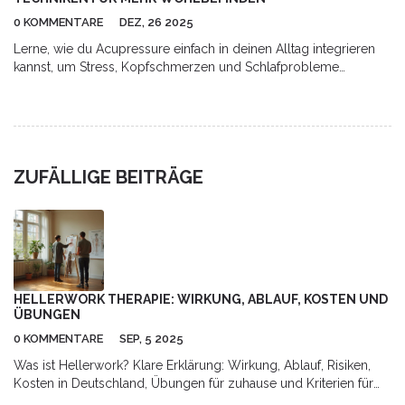
0 KOMMENTARE
DEZ, 26 2025
Lerne, wie du Acupressure einfach in deinen Alltag integrieren
kannst, um Stress, Kopfschmerzen und Schlafprobleme
natürlich zu lindern - mit nur deinen Fingern und wenigen
Minuten pro Tag.
ZUFÄLLIGE BEITRÄGE
HELLERWORK THERAPIE: WIRKUNG, ABLAUF, KOSTEN UND
ÜBUNGEN
0 KOMMENTARE
SEP, 5 2025
Was ist Hellerwork? Klare Erklärung: Wirkung, Ablauf, Risiken,
Kosten in Deutschland, Übungen für zuhause und Kriterien für
die richtige Therapeutin.