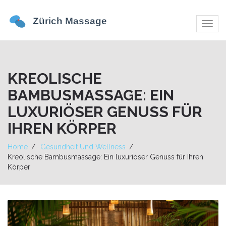
Navig
umsch
KREOLISCHE
BAMBUSMASSAGE: EIN
LUXURIÖSER GENUSS FÜR
IHREN KÖRPER
Home
Gesundheit Und Wellness
Kreolische Bambusmassage: Ein luxuriöser Genuss für Ihren
Körper