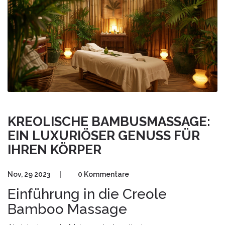
KREOLISCHE BAMBUSMASSAGE:
EIN LUXURIÖSER GENUSS FÜR
IHREN KÖRPER
Nov, 29 2023
|
0 Kommentare
Einführung in die Creole
Bamboo Massage