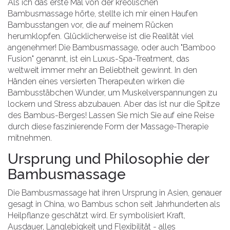
Als ich das erste Mal von der kreolischen
Bambusmassage hörte, stellte ich mir einen Haufen
Bambusstangen vor, die auf meinem Rücken
herumklopfen. Glücklicherweise ist die Realität viel
angenehmer! Die Bambusmassage, oder auch "Bamboo
Fusion" genannt, ist ein Luxus-Spa-Treatment, das
weltweit immer mehr an Beliebtheit gewinnt. In den
Händen eines versierten Therapeuten wirken die
Bambusstäbchen Wunder, um Muskelverspannungen zu
lockern und Stress abzubauen. Aber das ist nur die Spitze
des Bambus-Berges! Lassen Sie mich Sie auf eine Reise
durch diese faszinierende Form der Massage-Therapie
mitnehmen.
Ursprung und Philosophie der
Bambusmassage
Die Bambusmassage hat ihren Ursprung in Asien, genauer
gesagt in China, wo Bambus schon seit Jahrhunderten als
Heilpflanze geschätzt wird. Er symbolisiert Kraft,
Ausdauer, Langlebigkeit und Flexibilität - alles