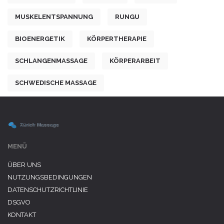
MUSKELENTSPANNUNG
RUNGU
BIOENERGETIK
KÖRPERTHERAPIE
SCHLANGENMASSAGE
KÖRPERARBEIT
SCHWEDISCHE MASSAGE
MENÜ
ÜBER UNS
NUTZUNGSBEDINGUNGEN
DATENSCHUTZRICHTLINIE
DSGVO
KONTAKT