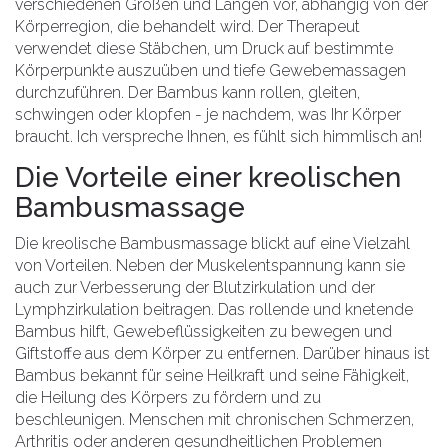
verschiedenen Größen und Längen vor, abhängig von der
Körperregion, die behandelt wird. Der Therapeut
verwendet diese Stäbchen, um Druck auf bestimmte
Körperpunkte auszuüben und tiefe Gewebemassagen
durchzuführen. Der Bambus kann rollen, gleiten,
schwingen oder klopfen - je nachdem, was Ihr Körper
braucht. Ich verspreche Ihnen, es fühlt sich himmlisch an!
Die Vorteile einer kreolischen
Bambusmassage
Die kreolische Bambusmassage blickt auf eine Vielzahl
von Vorteilen. Neben der Muskelentspannung kann sie
auch zur Verbesserung der Blutzirkulation und der
Lymphzirkulation beitragen. Das rollende und knetende
Bambus hilft, Gewebeflüssigkeiten zu bewegen und
Giftstoffe aus dem Körper zu entfernen. Darüber hinaus ist
Bambus bekannt für seine Heilkraft und seine Fähigkeit,
die Heilung des Körpers zu fördern und zu
beschleunigen. Menschen mit chronischen Schmerzen,
Arthritis oder anderen gesundheitlichen Problemen