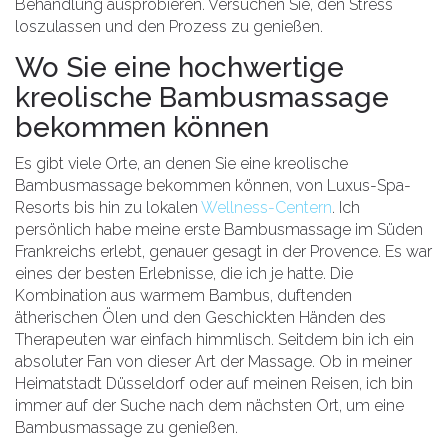
Behandlung ausprobieren. Versuchen Sie, den Stress
loszulassen und den Prozess zu genießen.
Wo Sie eine hochwertige
kreolische Bambusmassage
bekommen können
Es gibt viele Orte, an denen Sie eine kreolische
Bambusmassage bekommen können, von Luxus-Spa-
Resorts bis hin zu lokalen
Wellness-Centern
. Ich
persönlich habe meine erste Bambusmassage im Süden
Frankreichs erlebt, genauer gesagt in der Provence. Es war
eines der besten Erlebnisse, die ich je hatte. Die
Kombination aus warmem Bambus, duftenden
ätherischen Ölen und den Geschickten Händen des
Therapeuten war einfach himmlisch. Seitdem bin ich ein
absoluter Fan von dieser Art der Massage. Ob in meiner
Heimatstadt Düsseldorf oder auf meinen Reisen, ich bin
immer auf der Suche nach dem nächsten Ort, um eine
Bambusmassage zu genießen.