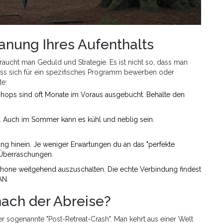
lanung Ihres Aufenthalts
aucht man Geduld und Strategie. Es ist nicht so, dass man
s sich für ein spezifisches Programm bewerben oder
te:
ops sind oft Monate im Voraus ausgebucht. Behalte den
r. Auch im Sommer kann es kühl und neblig sein.
ng hinein. Je weniger Erwartungen du an das "perfekte
 Überraschungen.
hone weitgehend auszuschalten. Die echte Verbindung findest
AN.
nach der Abreise?
er sogenannte "Post-Retreat-Crash". Man kehrt aus einer Welt