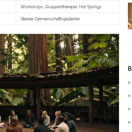
Workshops, Gruppentherapie, Hot Springs
Starker Gemeinschaftsgedanke
B