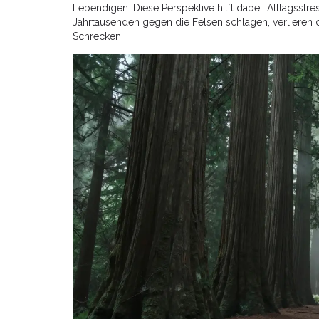
Lebendigen. Diese Perspektive hilft dabei, Alltagsstre
Jahrtausenden gegen die Felsen schlagen, verlieren 
Schrecken.