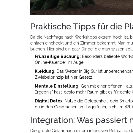
Praktische Tipps für die P
Da die Nachfrage nach Workshops extrem hoch ist, br
einfach eincheckt und ein Zimmer bekommt. Man mus
buchen. Hier sind ein paar Dinge, die man wissen soll
Frühzeitige Buchung:
Besonders beliebte Worksh
Online-Kalender im Auge.
Kleidung:
Das Wetter in Big Sur ist unberechenba
Zwiebelprinzip ist hier Gesetz.
Mentale Einstellung:
Geh mit einer offenen Haltu
Ergebnis" hast, desto mehr Raum gibt es für echte
Digital Detox:
Nutze die Gelegenheit, dein Smartp
du in den Gesprächen am Lagerfeuer, nicht im WL
Integration: Was passiert 
Die größte Gefahr nach einem intensiven Retreat ist d