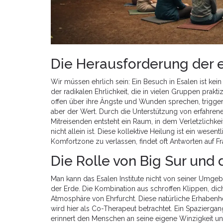
Die Herausforderung der 
Wir müssen ehrlich sein: Ein Besuch in Esalen ist ke
der
radikalen Ehrlichkeit
, die in vielen Gruppen prakt
offen über ihre Ängste und Wunden sprechen, triggert
aber der Wert. Durch die Unterstützung von erfahre
Mitreisenden entsteht ein Raum, in dem Verletzlichkei
nicht allein ist. Diese kollektive Heilung ist ein wesent
Komfortzone zu verlassen, findet oft Antworten auf Fra
Die Rolle von Big Sur und 
Man kann das Esalen Institute nicht von seiner Umge
der Erde. Die Kombination aus schroffen Klippen, d
Atmosphäre von Ehrfurcht. Diese natürliche Erhabenhei
wird hier als Co-Therapeut betrachtet. Ein Spazierg
erinnert den Menschen an seine eigene Winzigkeit und