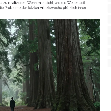
ss zu relativieren. Wenn man sieht, wie die Wellen seit
die Probleme der letzten Arbeitswoche plötzlich ihren