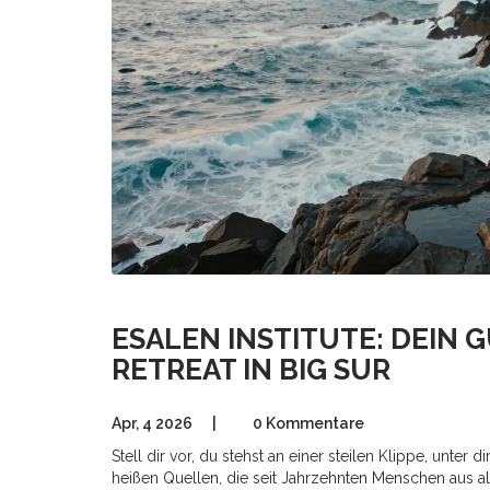
ESALEN INSTITUTE: DEIN 
RETREAT IN BIG SUR
Apr, 4 2026
|
0 Kommentare
Stell dir vor, du stehst an einer steilen Klippe, unter d
heißen Quellen, die seit Jahrzehnten Menschen aus all