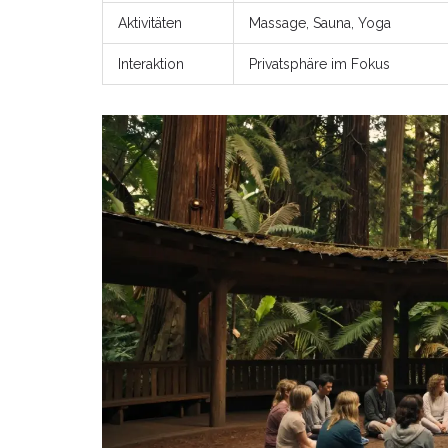
Aktivitäten
Massage, Sauna, Yoga
Interaktion
Privatsphäre im Fokus