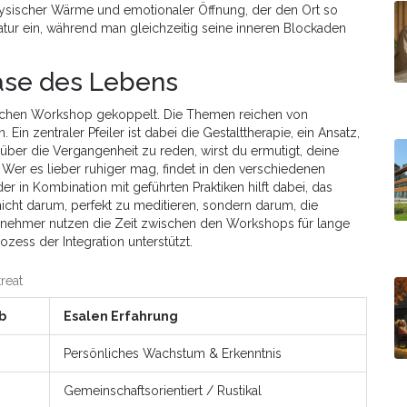
 physischer Wärme und emotionaler Öffnung, der den Ort so
atur ein, während man gleichzeitig seine inneren Blockaden
ase des Lebens
ifischen Workshop gekoppelt. Die Themen reichen von
Ein zentraler Pfeiler ist dabei die
Gestalttherapie
, ein Ansatz,
r über die Vergangenheit zu reden, wirst du ermutigt, deine
r es lieber ruhiger mag, findet in den verschiedenen
er in Kombination mit geführten Praktiken hilft dabei, das
icht darum, perfekt zu meditieren, sondern darum, die
ilnehmer nutzen die Zeit zwischen den Workshops für lange
ss der Integration unterstützt.
reat
b
Esalen Erfahrung
Persönliches Wachstum & Erkenntnis
Gemeinschaftsorientiert / Rustikal