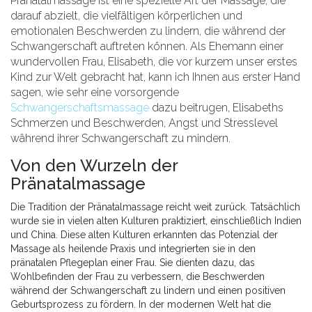
Pränatalmassage ist eine spezielle Art der Massage, die
darauf abzielt, die vielfältigen körperlichen und
emotionalen Beschwerden zu lindern, die während der
Schwangerschaft auftreten können. Als Ehemann einer
wundervollen Frau, Elisabeth, die vor kurzem unser erstes
Kind zur Welt gebracht hat, kann ich Ihnen aus erster Hand
sagen, wie sehr eine vorsorgende
Schwangerschaftsmassage
dazu beitrugen, Elisabeths
Schmerzen und Beschwerden, Angst und Stresslevel
während ihrer Schwangerschaft zu mindern.
Von den Wurzeln der
Pränatalmassage
Die Tradition der Pränatalmassage reicht weit zurück. Tatsächlich
wurde sie in vielen alten Kulturen praktiziert, einschließlich Indien
und China. Diese alten Kulturen erkannten das Potenzial der
Massage als heilende Praxis und integrierten sie in den
pränatalen Pflegeplan einer Frau. Sie dienten dazu, das
Wohlbefinden der Frau zu verbessern, die Beschwerden
während der Schwangerschaft zu lindern und einen positiven
Geburtsprozess zu fördern. In der modernen Welt hat die