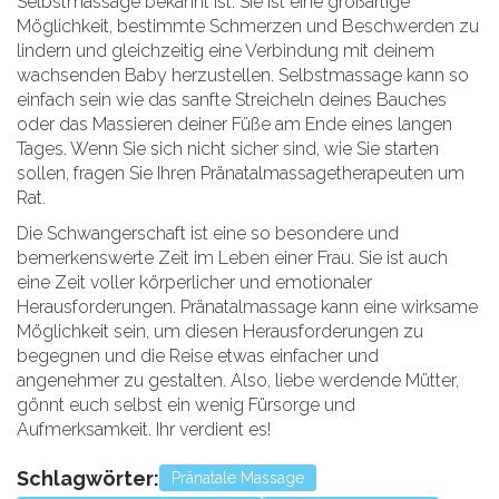
Selbstmassage bekannt ist. Sie ist eine großartige
Möglichkeit, bestimmte Schmerzen und Beschwerden zu
lindern und gleichzeitig eine Verbindung mit deinem
wachsenden Baby herzustellen. Selbstmassage kann so
einfach sein wie das sanfte Streicheln deines Bauches
oder das Massieren deiner Füße am Ende eines langen
Tages. Wenn Sie sich nicht sicher sind, wie Sie starten
sollen, fragen Sie Ihren Pränatalmassagetherapeuten um
Rat.
Die Schwangerschaft ist eine so besondere und
bemerkenswerte Zeit im Leben einer Frau. Sie ist auch
eine Zeit voller körperlicher und emotionaler
Herausforderungen. Pränatalmassage kann eine wirksame
Möglichkeit sein, um diesen Herausforderungen zu
begegnen und die Reise etwas einfacher und
angenehmer zu gestalten. Also, liebe werdende Mütter,
gönnt euch selbst ein wenig Fürsorge und
Aufmerksamkeit. Ihr verdient es!
Schlagwörter:
Pränatale Massage