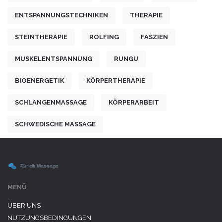
ENTSPANNUNGSTECHNIKEN
THERAPIE
STEINTHERAPIE
ROLFING
FASZIEN
MUSKELENTSPANNUNG
RUNGU
BIOENERGETIK
KÖRPERTHERAPIE
SCHLANGENMASSAGE
KÖRPERARBEIT
SCHWEDISCHE MASSAGE
MENÜ
ÜBER UNS
NUTZUNGSBEDINGUNGEN