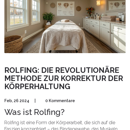
ROLFING: DIE REVOLUTIONÄRE
METHODE ZUR KORREKTUR DER
KÖRPERHALTUNG
Feb, 26 2024
|
0 Kommentare
Was ist Rolfing?
Rolfing ist eine Form der Körperarbeit, die sich auf die
Faszien konzentriert – das Bindegewebe, das Muskeln