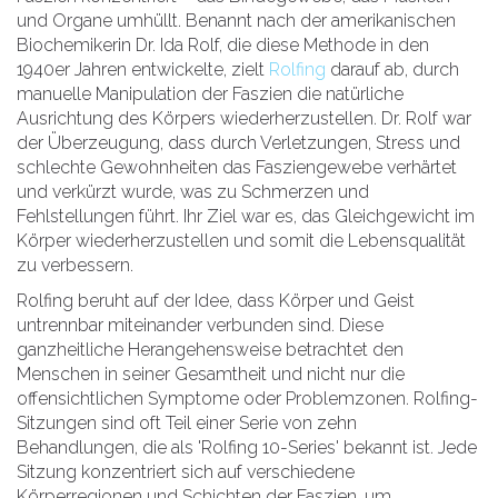
und Organe umhüllt. Benannt nach der amerikanischen
Biochemikerin Dr. Ida Rolf, die diese Methode in den
1940er Jahren entwickelte, zielt
Rolfing
darauf ab, durch
manuelle Manipulation der Faszien die natürliche
Ausrichtung des Körpers wiederherzustellen. Dr. Rolf war
der Überzeugung, dass durch Verletzungen, Stress und
schlechte Gewohnheiten das Fasziengewebe verhärtet
und verkürzt wurde, was zu Schmerzen und
Fehlstellungen führt. Ihr Ziel war es, das Gleichgewicht im
Körper wiederherzustellen und somit die Lebensqualität
zu verbessern.
Rolfing beruht auf der Idee, dass Körper und Geist
untrennbar miteinander verbunden sind. Diese
ganzheitliche Herangehensweise betrachtet den
Menschen in seiner Gesamtheit und nicht nur die
offensichtlichen Symptome oder Problemzonen. Rolfing-
Sitzungen sind oft Teil einer Serie von zehn
Behandlungen, die als 'Rolfing 10-Series' bekannt ist. Jede
Sitzung konzentriert sich auf verschiedene
Körperregionen und Schichten der Faszien, um