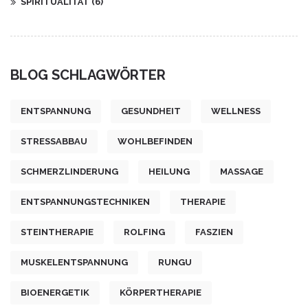
SPIRITUALITÄT
(6)
BLOG SCHLAGWÖRTER
ENTSPANNUNG
GESUNDHEIT
WELLNESS
STRESSABBAU
WOHLBEFINDEN
SCHMERZLINDERUNG
HEILUNG
MASSAGE
ENTSPANNUNGSTECHNIKEN
THERAPIE
STEINTHERAPIE
ROLFING
FASZIEN
MUSKELENTSPANNUNG
RUNGU
BIOENERGETIK
KÖRPERTHERAPIE