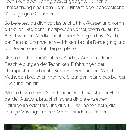
Techniken oder Rolfing besser geeignet. Für reine
Entspannung sind Lomi Lomi, Hamam oder schwedische
Massage gute Optionen.
So bereitest du dich vor: Iss leicht, trink Wasser und komm
pünktlich. Sag dem Therapeuten vorher, wenn du akute
Beschwerden, Medikamente oder Allergien hast. Nach
der Behandlung: weiter viel trinken, leichte Bewegung und
bei Bedarf einen Ruhetag einplanen.
Noch ein Tipp zur Wahl des Studios: Achte auf klare
Beschreibungen der Techniken, Erfahrungen der
Therapeuten und echte Kundenbewertungen. Manche
Methoden brauchen mehrere Sitzungen, plane das bei der
Buchung mit ein.
Wenn du zu einem Artikel mehr Details willst oder Hilfe
bei der Auswahl brauchst, schau dir die einzelnen
Beiträge an oder frag uns direkt — wir helfen gern, die
richtige Massage für dein Wohlbefinden zu finden.