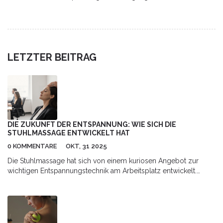
Erfahre, wie das Ritual abläuft und warum es deiner Gesundheit
guttut.
LETZTER BEITRAG
DIE ZUKUNFT DER ENTSPANNUNG: WIE SICH DIE
STUHLMASSAGE ENTWICKELT HAT
0 KOMMENTARE
OKT, 31 2025
Die Stuhlmassage hat sich von einem kuriosen Angebot zur
wichtigen Entspannungstechnik am Arbeitsplatz entwickelt.
Erfahre, wie sie funktioniert, warum sie wirkt und wie du sie in
deinen Alltag integrieren kannst.