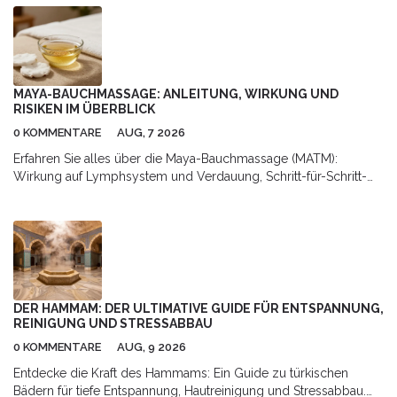
MAYA-BAUCHMASSAGE: ANLEITUNG, WIRKUNG UND
RISIKEN IM ÜBERBLICK
0 KOMMENTARE
AUG, 7 2026
Erfahren Sie alles über die Maya-Bauchmassage (MATM):
Wirkung auf Lymphsystem und Verdauung, Schritt-für-Schritt-
Anleitung für Zuhause sowie Hinweise zu Risiken und
professioneller Anwendung.
DER HAMMAM: DER ULTIMATIVE GUIDE FÜR ENTSPANNUNG,
REINIGUNG UND STRESSABBAU
0 KOMMENTARE
AUG, 9 2026
Entdecke die Kraft des Hammams: Ein Guide zu türkischen
Bädern für tiefe Entspannung, Hautreinigung und Stressabbau.