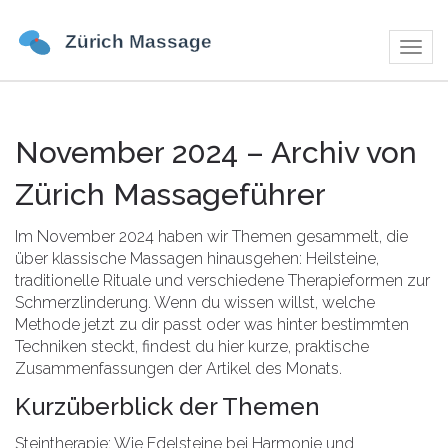
Navig
umsch
November 2024 – Archiv von
Zürich Massageführer
Im November 2024 haben wir Themen gesammelt, die
über klassische Massagen hinausgehen: Heilsteine,
traditionelle Rituale und verschiedene Therapieformen zur
Schmerzlinderung. Wenn du wissen willst, welche
Methode jetzt zu dir passt oder was hinter bestimmten
Techniken steckt, findest du hier kurze, praktische
Zusammenfassungen der Artikel des Monats.
Kurzüberblick der Themen
Steintherapie: Wie Edelsteine bei Harmonie und