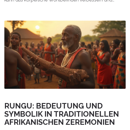
Stress abbauen. Diese Massageform fördert die
Durchblutung, kann Schmerzen lindern und das
allgemeine Energieniveau steigern. Lassen Sie sich von
den Geheimnissen der Thai-Massage begeistern und
erfahren Sie, wie sie positiv auf Ihre Gesundheit wirken
kann.
RUNGU: BEDEUTUNG UND
SYMBOLIK IN TRADITIONELLEN
AFRIKANISCHEN ZEREMONIEN