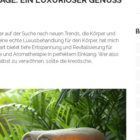
B
er auf der Suche nach neuen Trends, die Körper und
eine echte Luxusbehandlung für den Körper, hat mich
rt bietet tiefe Entspannung und Revitalisierung für
ie und Aromatherapie in perfektem Einklang. Wer also
lbst zu verwöhnen, sollte die kreolische