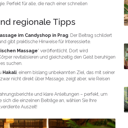
e. Perfekt für alle, die nach einer schnellen
und regionale Tipps
Massage im Candyshop in Prag
. Der Beitrag schildert
nd gibt praktische Hinweise für Interessierte.
ischen Massage
“ veröffentlicht. Dort wird
Körper revitalisieren und gleichzeitig den Geist beruhigen
hes suchen.
zu
Hakali
, einem bislang unbekannten Ziel, das mit seiner
 zwar nicht direkt über Massage, zeigt aber, wie Reisen
rfahrungsberichte und klare Anleitungen – perfekt, um
sich die einzelnen Beiträge an, wählen Sie Ihre
verdiente Auszeit!