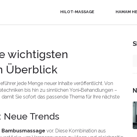
HILOT-MASSAGE
HAMAM HE
S
e wichtigsten
m Überblick
ührer jede Menge neuer Inhalte veröffentlicht. Von
N
echniken bis hin zu sinnlichen Yoni‑Behandlungen –
 damit Sie sofort das passende Thema für Ihre nächste
: Neue Trends
he Bambusmassage
vor. Diese Kombination aus