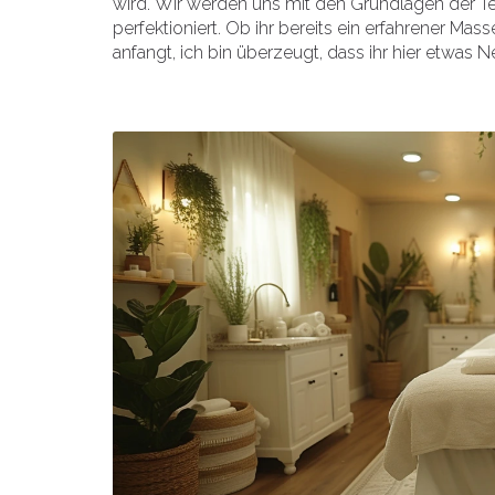
wird. Wir werden uns mit den Grundlagen der T
perfektioniert. Ob ihr bereits ein erfahrener Ma
anfangt, ich bin überzeugt, dass ihr hier etwas 