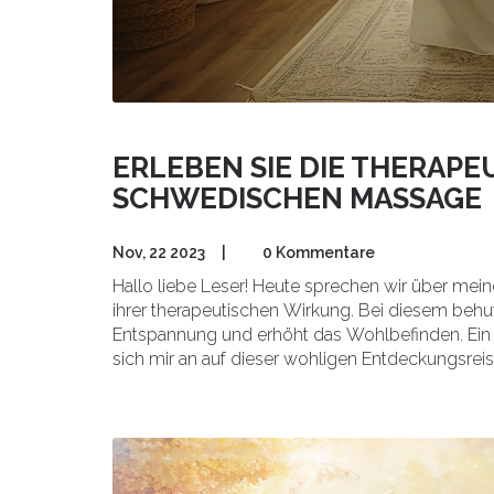
ERLEBEN SIE DIE THERAP
SCHWEDISCHEN MASSAGE
Nov, 22 2023
|
0 Kommentare
Hallo liebe Leser! Heute sprechen wir über me
ihrer therapeutischen Wirkung. Bei diesem behut
Entspannung und erhöht das Wohlbefinden. Ein M
sich mir an auf dieser wohligen Entdeckungsreis