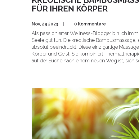
FÜR IHREN KÖRPER
Nov, 29 2023
|
0 Kommentare
Als passionierter Wellness-Blogger bin ich imm
Seele gut tun. Die kreolische Bambusmassage, 
absolut beeindruckt. Diese einzigartige Massagea
Körper und Geist. Sie kombiniert Thermaltherap
auf der Suche nach einem neuen Weg ist, sich se
Bambusmassage ausprobieren.