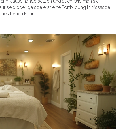
echnik auseinandersetzen und auch, wie man sie
sseur seid oder gerade erst eine Fortbildung in Massage
Neues lernen könnt.