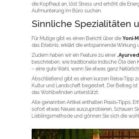
die Kopfhaut an, löst Stress und erhöht die Energi
Aufmunterung im Büro suchen.
Sinnliche Spezialitäten 
Für Mutige gibt es einen Bericht über die
Yoni‑
das Erlebnis, erklärt die entspannende Wirkung u
Zudem haben wir ein Feature zu einer „
Ayurved
beschrieben, wie traditionelle indische Öle den 
– eine gute Wahl, wenn Sie etwas ganz Natürlic
Abschließend gibt es einen kurzen Reise‑Tipp 
Kultur und Landschaft begeistert. Der Beitrag ist
das Wohlbefinden unterstützt.
Alle genannten Artikel enthalten Praxis‑Tipps, E
sofort etwas Neues auszuprobieren. Schauen Sie 
Lieblingsmethode und gönnen Sie sich die wohl