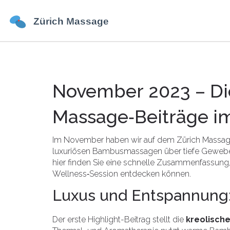
November 2023 – Di
Massage‑Beiträge i
Im November haben wir auf dem Zürich Massagef
luxuriösen Bambusmassagen über tiefe Gewebet
hier finden Sie eine schnelle Zusammenfassung,
Wellness‑Session entdecken können.
Luxus und Entspannung
Der erste Highlight-Beitrag stellt die
kreolisc