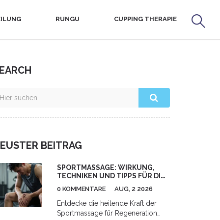
ILUNG
RUNGU
CUPPING THERAPIE
EARCH
EUSTER BEITRAG
SPORTMASSAGE: WIRKUNG,
TECHNIKEN UND TIPPS FÜR DIE
REGENERATION
0 KOMMENTARE
AUG, 2 2026
Entdecke die heilende Kraft der
Sportmassage für Regeneration