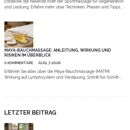
Entdecke die heilende Kraft der Sportmassage für Regeneration
und Leistung. Erfahre mehr über Techniken, Phasen und Tipps
für optimale Erholung.
MAYA-BAUCHMASSAGE: ANLEITUNG, WIRKUNG UND
RISIKEN IM ÜBERBLICK
0 KOMMENTARE
AUG, 7 2026
Erfahren Sie alles über die Maya-Bauchmassage (MATM):
Wirkung auf Lymphsystem und Verdauung, Schritt-für-Schritt-
Anleitung für Zuhause sowie Hinweise zu Risiken und
professioneller Anwendung.
LETZTER BEITRAG