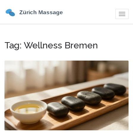
Navig
umsch
Tag: Wellness Bremen