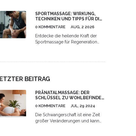
auf Lymphsystem und Verdauung,
Schritt-für-Schritt-Anleitung für
SPORTMASSAGE: WIRKUNG,
Zuhause sowie Hinweise zu Risiken
TECHNIKEN UND TIPPS FÜR DIE
und professioneller Anwendung.
REGENERATION
0 KOMMENTARE
AUG, 2 2026
Entdecke die heilende Kraft der
Sportmassage für Regeneration
und Leistung. Erfahre mehr über
Techniken, Phasen und Tipps für
optimale Erholung.
ETZTER BEITRAG
PRÄNATALMASSAGE: DER
SCHLÜSSEL ZU WOHLBEFINDEN
WÄHREND DER
0 KOMMENTARE
JUL, 29 2024
SCHWANGERSCHAFT
Die Schwangerschaft ist eine Zeit
großer Veränderungen und kann
für viele Frauen herausfordernd
sein. Eine Pränatalmassage bietet