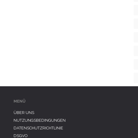
MENÜ
ÜBER UNS
NUTZUNGSBEDINGUNGEN
DATENSCHUTZRICHTLINIE
DSGVO