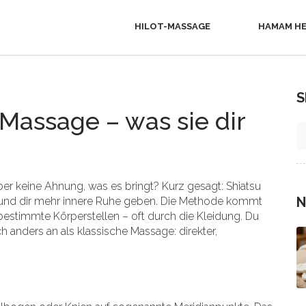
HILOT-MASSAGE
HAMAM HE
S
-Massage – was sie dir
er keine Ahnung, was es bringt? Kurz gesagt: Shiatsu
N
und dir mehr innere Ruhe geben. Die Methode kommt
bestimmte Körperstellen – oft durch die Kleidung. Du
h anders an als klassische Massage: direkter,