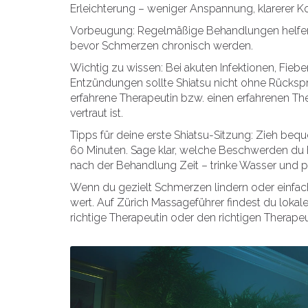
Erleichterung – weniger Anspannung, klarerer K
Vorbeugung: Regelmäßige Behandlungen helfen
bevor Schmerzen chronisch werden.
Wichtig zu wissen: Bei akuten Infektionen, Fi
Entzündungen sollte Shiatsu nicht ohne Rücksp
erfahrene Therapeutin bzw. einen erfahrenen T
vertraut ist.
Tipps für deine erste Shiatsu-Sitzung: Zieh beq
60 Minuten. Sage klar, welche Beschwerden du ha
nach der Behandlung Zeit – trinke Wasser und pla
Wenn du gezielt Schmerzen lindern oder einfach 
wert. Auf Zürich Massageführer findest du lokale
richtige Therapeutin oder den richtigen Therape