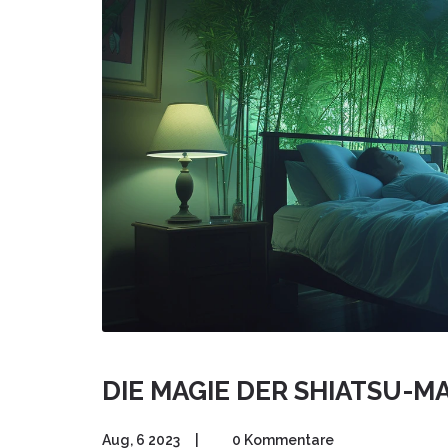
DIE MAGIE DER SHIATSU-
Aug, 6 2023
|
0 Kommentare