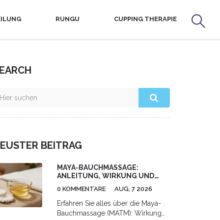
ILUNG
RUNGU
CUPPING THERAPIE
EARCH
EUSTER BEITRAG
MAYA-BAUCHMASSAGE:
ANLEITUNG, WIRKUNG UND
RISIKEN IM ÜBERBLICK
0 KOMMENTARE
AUG, 7 2026
Erfahren Sie alles über die Maya-
Bauchmassage (MATM): Wirkung