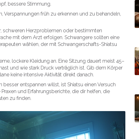
opf, bessere Stimmung.
, Verspannungen früh zu erkennen und zu behandeln,
eber, schweren Herzproblemen oder bestimmten
rache mit dem Arzt erfolgen. Schwangere sollten eine
herapeuten wählen, der mit Schwangerschafts-Shiatsu
ueme, lockere Kleidung an. Eine Sitzung dauert meist 45–
st und wie stark Druck verträglich ist. Gib dem Körper
ne keine intensive Aktivität direkt danach.
besser entspannen willst, ist Shiatsu einen Versuch
 Praxen und Erfahrungsberichte, die dir helfen, die
uten zu finden.