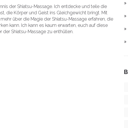
nis der Shiatsu-Massage. Ich entdecke und teile die
st, die Körper und Geist ins Gleichgewicht bringt. Mit
 mehr über die Magie der Shiatsu-Massage erfahren, die
rken kann. Ich kann es kaum erwarten, euch auf diese
der Shiatsu-Massage zu enthüllen.
B