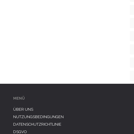
MENÜ
ÜBER UNS
NUTZUNGSBEDINGUNGEN
DATENSCHUTZRICHTLINIE
DSGVO