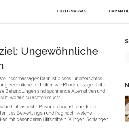
HILOT-MASSAGE
HAMAM HE
S
ziel: Ungewöhnliche
n
Wellnessmassage? Dann ist dieses "unerforschtes
N
 du ungewöhnliche Techniken wie Blindmassage, Knife
se Behandlungen sind spannende Alternativen und
eißt, worauf du achten musst.
icherheitsaspekte. Bevor du buchst, check die
uten, lies Bewertungen und frag nach, welche
ken mit besonderen Hilfsmitteln (Klingen, Schlangen,