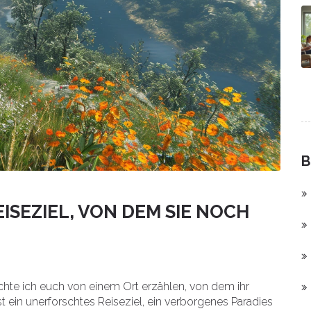
B
EISEZIEL, VON DEM SIE NOCH
te ich euch von einem Ort erzählen, von dem ihr
st ein unerforschtes Reiseziel, ein verborgenes Paradies