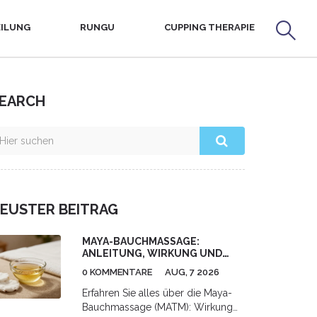
ILUNG
RUNGU
CUPPING THERAPIE
EARCH
EUSTER BEITRAG
MAYA-BAUCHMASSAGE:
ANLEITUNG, WIRKUNG UND
RISIKEN IM ÜBERBLICK
0 KOMMENTARE
AUG, 7 2026
Erfahren Sie alles über die Maya-
Bauchmassage (MATM): Wirkung