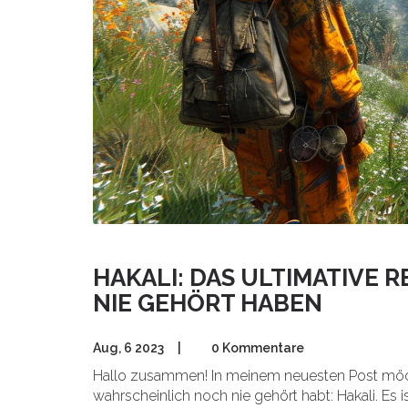
HAKALI: DAS ULTIMATIVE R
NIE GEHÖRT HABEN
Aug, 6 2023
|
0 Kommentare
Hallo zusammen! In meinem neuesten Post möch
wahrscheinlich noch nie gehört habt: Hakali. Es i