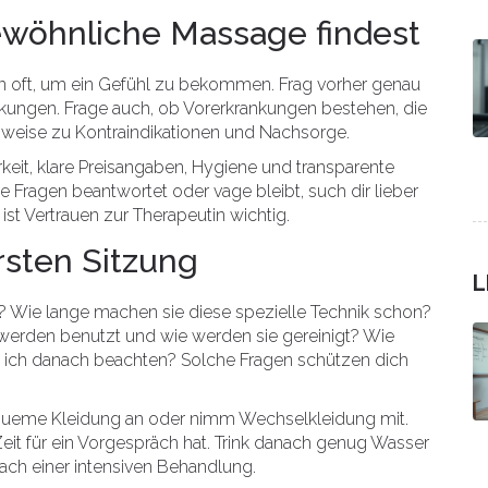
ewöhnliche Massage findest
en oft, um ein Gefühl zu bekommen. Frag vorher genau
rkungen. Frage auch, ob Vorerkrankungen bestehen, die
weise zu Kontraindikationen und Nachsorge.
rkeit, klare Preisangaben, Hygiene und transparente
e Fragen beantwortet oder vage bleibt, such dir lieber
st Vertrauen zur Therapeutin wichtig.
rsten Sitzung
L
? Wie lange machen sie diese spezielle Technik schon?
 werden benutzt und wie werden sie gereinigt? Wie
e ich danach beachten? Solche Fragen schützen dich
bequeme Kleidung an oder nimm Wechselkleidung mit.
it für ein Vorgespräch hat. Trink danach genug Wasser
ach einer intensiven Behandlung.