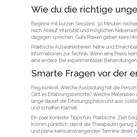
Wie du die richtige ung
Beginne mit kurzen Sessions: 30 Minuten reich
nach Ablauf, Intensität und möglichen Nebenwi
dagegen sprechen. Gute Praxen geben klare Hin
Praktische Auswahlkriterien: Nähe und Erreichba
Informationen zur Technik. Wenn eine Praxis kein
eine andere. Bei experimentellen Behandlungen i
Smarte Fragen vor der e
Frag konkret: Welche Ausbildung hat die Person
Gibt es Erfahrungsberichte? Welche Materialien
lange dauert die Erholungsphase und was sollt
und schaffen Klarheit.
Ein paar konkrete Tipps fürs Praktische: Zieh 
Komm pünktlich, damit die Therapeutin genug Ze
und plane keine anstrengenden Termine direkt n