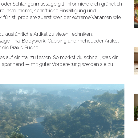
oder Schlangenmassage gilt: informiere dich gründlich
re Instrumente, schriftliche Einwilligung und
r fühlst, probiere zuerst weniger extreme Varianten wie
u ausführliche Artikel zu vielen Techniken:
age, Thai Bodywork, Cupping und mehr. Jeder Artikel
r die Praxis‑Suche.
es auf einmal zu testen. So merkst du schnell, was dir
nd spannend — mit guter Vorbereitung werden sie zu