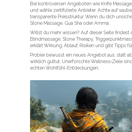
Bei kontroversen Angeboten wie Knife Massage 
und wähle zertifizierte Anbieter. Achte auf saube
transparente Preisstruktur. Wenn du dich unsiche
Stone Massage, Gua Sha oder Amma.
Willst du mehr wissen? Auf dieser Seite findest d
Blindmassage, Stone Therapy, Triggerpunktmass
erklärt Wirkung, Ablauf, Risiken und gibt Tipps fü
Probier bewusst ein neues Angebot aus, statt all
wirklich guttut. Unerforschte Wellness‑Ziele si
echten Wohlfühl-Entdeckungen.