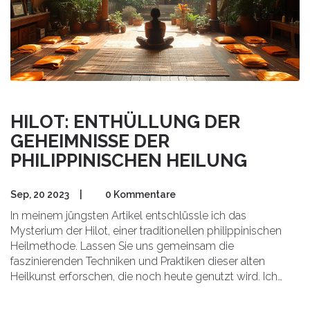
HILOT: ENTHÜLLUNG DER
GEHEIMNISSE DER
PHILIPPINISCHEN HEILUNG
Sep, 20 2023
|
0 Kommentare
In meinem jüngsten Artikel entschlüssle ich das
Mysterium der Hilot, einer traditionellen philippinischen
Heilmethode. Lassen Sie uns gemeinsam die
faszinierenden Techniken und Praktiken dieser alten
Heilkunst erforschen, die noch heute genutzt wird. Ich
zeige Ihnen die Geheimnisse, die seit Generationen
überliefert werden, und wir werden entdecken, wie diese