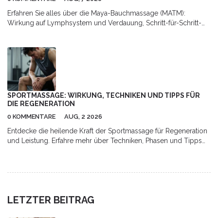
Erfahren Sie alles über die Maya-Bauchmassage (MATM):
Wirkung auf Lymphsystem und Verdauung, Schritt-für-Schritt-
Anleitung für Zuhause sowie Hinweise zu Risiken und
professioneller Anwendung.
SPORTMASSAGE: WIRKUNG, TECHNIKEN UND TIPPS FÜR
DIE REGENERATION
0 KOMMENTARE
AUG, 2 2026
Entdecke die heilende Kraft der Sportmassage für Regeneration
und Leistung. Erfahre mehr über Techniken, Phasen und Tipps
für optimale Erholung.
LETZTER BEITRAG