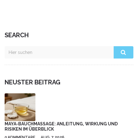
heilenden Kräfte Ihr Leben verändern können. Begleiten
Sie mich auf dieser spannenden Reise zur Entdeckung der
philippinischen Heilkraft.
SEARCH
NEUSTER BEITRAG
MAYA-BAUCHMASSAGE: ANLEITUNG, WIRKUNG UND
RISIKEN IM ÜBERBLICK
0 KOMMENTARE
AUG, 7 2026