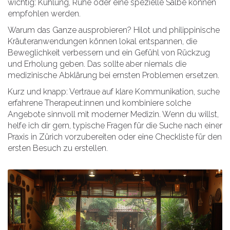
wichtig: Kühlung, Ruhe oder eine spezielle Salbe können
empfohlen werden.
Warum das Ganze ausprobieren? Hilot und philippinische
Kräuteranwendungen können lokal entspannen, die
Beweglichkeit verbessern und ein Gefühl von Rückzug
und Erholung geben. Das sollte aber niemals die
medizinische Abklärung bei ernsten Problemen ersetzen.
Kurz und knapp: Vertraue auf klare Kommunikation, suche
erfahrene Therapeut:innen und kombiniere solche
Angebote sinnvoll mit moderner Medizin. Wenn du willst,
helfe ich dir gern, typische Fragen für die Suche nach einer
Praxis in Zürich vorzubereiten oder eine Checkliste für den
ersten Besuch zu erstellen.