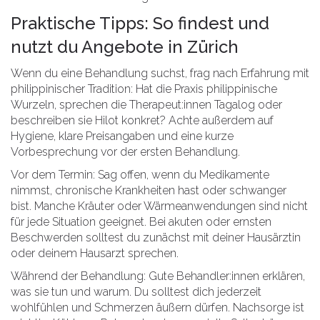
Praktische Tipps: So findest und
nutzt du Angebote in Zürich
Wenn du eine Behandlung suchst, frag nach Erfahrung mit
philippinischer Tradition: Hat die Praxis philippinische
Wurzeln, sprechen die Therapeut:innen Tagalog oder
beschreiben sie Hilot konkret? Achte außerdem auf
Hygiene, klare Preisangaben und eine kurze
Vorbesprechung vor der ersten Behandlung.
Vor dem Termin: Sag offen, wenn du Medikamente
nimmst, chronische Krankheiten hast oder schwanger
bist. Manche Kräuter oder Wärmeanwendungen sind nicht
für jede Situation geeignet. Bei akuten oder ernsten
Beschwerden solltest du zunächst mit deiner Hausärztin
oder deinem Hausarzt sprechen.
Während der Behandlung: Gute Behandler:innen erklären,
was sie tun und warum. Du solltest dich jederzeit
wohlfühlen und Schmerzen äußern dürfen. Nachsorge ist