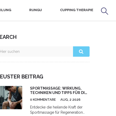
ILUNG
RUNGU
CUPPING THERAPIE
EARCH
EUSTER BEITRAG
SPORTMASSAGE: WIRKUNG,
TECHNIKEN UND TIPPS FÜR DIE
REGENERATION
0 KOMMENTARE
AUG, 2 2026
Entdecke die heilende Kraft der
Sportmassage für Regeneration