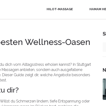
HILOT-MASSAGE
HAMAM HE
S
 besten Wellness-Oasen
 dich vom Alltagsstress erholen kannst? In Stuttgart
N
che Massagen anbieten, sondern auch ausgefallene
 Dieser Guide zeigt dir, welche Angebote besonders
est.
u dir?
n: Willst du Schmerzen lindern, tiefe Entspannung oder