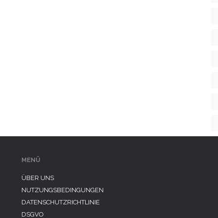
MENÜ
ÜBER UNS
NUTZUNGSBEDINGUNGEN
DATENSCHUTZRICHTLINIE
DSGVO