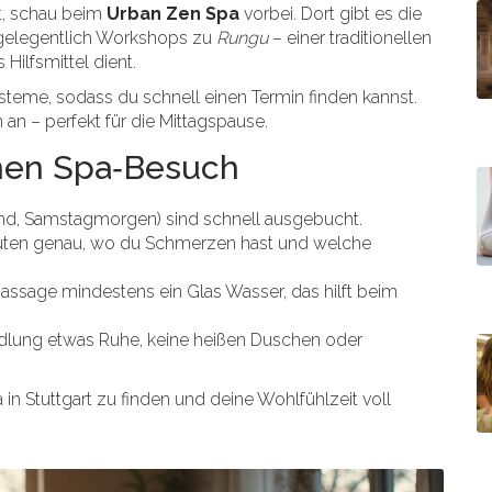
t, schau beim
Urban Zen Spa
vorbei. Dort gibt es die
elegentlich Workshops zu
Rungu
– einer traditionellen
 Hilfsmittel dient.
eme, sodass du schnell einen Termin finden kannst.
an – perfekt für die Mittagspause.
inen Spa‑Besuch
bend, Samstagmorgen) sind schnell ausgebucht.
euten genau, wo du Schmerzen hast und welche
r Massage mindestens ein Glas Wasser, das hilft beim
ndlung etwas Ruhe, keine heißen Duschen oder
 in Stuttgart zu finden und deine Wohlfühlzeit voll