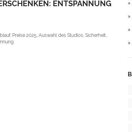
ERSCHENKEN: ENTSPANNUNG
auf, Preise 2025, Auswahl des Studios, Sicherheit,
annung.
B