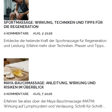
SPORTMASSAGE: WIRKUNG, TECHNIKEN UND TIPPS FÜR
DIE REGENERATION
0 KOMMENTARE
AUG, 2 2026
Entdecke die heilende Kraft der Sportmassage für Regeneration
und Leistung. Erfahre mehr über Techniken, Phasen und Tipps
für optimale Erholung.
MAYA-BAUCHMASSAGE: ANLEITUNG, WIRKUNG UND
RISIKEN IM ÜBERBLICK
0 KOMMENTARE
AUG, 7 2026
Erfahren Sie alles über die Maya-Bauchmassage (MATM):
Wirkung auf Lymphsystem und Verdauung, Schritt-für-Schritt-
Anleitung für Zuhause sowie Hinweise zu Risiken und