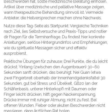
Beschwerden hat, sollte medizinische Beratung einholen.
Artikel über medizinische und palliative Massage zeigen,
wann therapeutische Behandlung sinnvoll ist. Vermeide
Anbieter, die Heilversprechen machen ohne Nachweis.
Nutze diese Tag-Seite als Startpunkt: Vergleiche Techniken
nach Ziel, lies Selbstversuche und Praxis-Tipps und notier
dir Fragen für die Terminanfrage. Du findest hier konkrete
Anleitungen, seriöse Hintergrundinfos und Empfehlungen,
wie du spirituelle Massagen sicher und effektiv
ausprobierst.
Praktische Übungen für zuhause: Drei Punkte, die du leicht
drückst: Yintang (zwischen den Augenbrauen) 30–60
Sekunden sanft drücken, das beruhigt. Nei Guan (etwa
zwei Fingerbreit oberhalb der Innenhandgelenksfalte) 30
Sekunden, gut bei Stress und Übelkeit. GB20 (an der
Schläfenbasis, unterer Hinterkopf) mit Daumen oder
Finger leicht drücken, hilft gegen Nackenspannung.
Drücke immer mit ruhiger Atmung, nicht zu fest. Bei
offenen Wunden, Fieber oder akuten Beschwerden nicht
massieren, dann ärztlichen Rat holen.