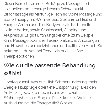
Dieser Bereich sammelt Beiträge zu Massagen mit
spirituellem oder energetischem Schwerpunkt:
Blindmassage als feinfühlige Technik, Stone Massage und
Stone Therapy mit Wärmearbeit, Gua Sha für Haut und
Energie, Amma und Thai Bodywork als traditionelle
Heilmethoden, sowie Craniosacral, Cupping und
Akupressur. Es gibt Erfahrungsberichte (zum Beispiel
Knife Massage oder Snail Facial), praktische Anleitungen
und Hinweise zur medizinischen und palliativen Arbeit. So
bekommst du sowohl Trends als auch seriöse
Therapieoptionen.
Wie du die passende Behandlung
wählst
Überleg zuerst, was du willst: Schmerzlinderung, mehr
Energie, Hautpflege oder tiefe Entspannung? Lies den
Artikel zur jeweiligen Technik und achte auf
Erfahrungsberichte. Frag die Praxis konkret: Welche
Ausbildung hat die Therapeutin? Gibt es