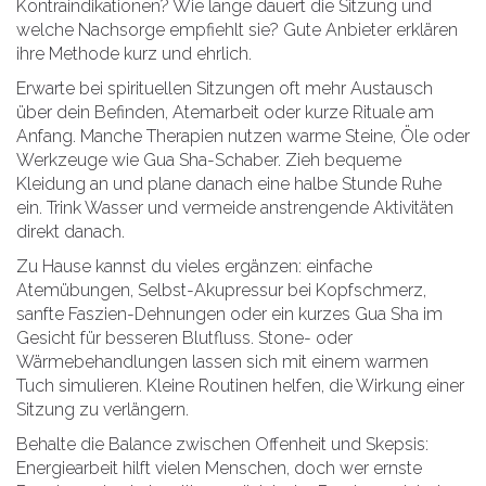
Kontraindikationen? Wie lange dauert die Sitzung und
welche Nachsorge empfiehlt sie? Gute Anbieter erklären
ihre Methode kurz und ehrlich.
Erwarte bei spirituellen Sitzungen oft mehr Austausch
über dein Befinden, Atemarbeit oder kurze Rituale am
Anfang. Manche Therapien nutzen warme Steine, Öle oder
Werkzeuge wie Gua Sha-Schaber. Zieh bequeme
Kleidung an und plane danach eine halbe Stunde Ruhe
ein. Trink Wasser und vermeide anstrengende Aktivitäten
direkt danach.
Zu Hause kannst du vieles ergänzen: einfache
Atemübungen, Selbst-Akupressur bei Kopfschmerz,
sanfte Faszien-Dehnungen oder ein kurzes Gua Sha im
Gesicht für besseren Blutfluss. Stone- oder
Wärmebehandlungen lassen sich mit einem warmen
Tuch simulieren. Kleine Routinen helfen, die Wirkung einer
Sitzung zu verlängern.
Behalte die Balance zwischen Offenheit und Skepsis:
Energiearbeit hilft vielen Menschen, doch wer ernste