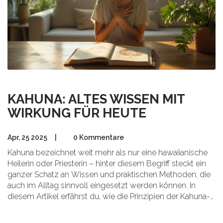
KAHUNA: ALTES WISSEN MIT
WIRKUNG FÜR HEUTE
Apr, 25 2025
|
0 Kommentare
Kahuna bezeichnet weit mehr als nur eine hawaiianische
Heilerin oder Priesterin – hinter diesem Begriff steckt ein
ganzer Schatz an Wissen und praktischen Methoden, die
auch im Alltag sinnvoll eingesetzt werden können. In
diesem Artikel erfährst du, wie die Prinzipien der Kahuna-
Lehre funktionieren, wofür sie genutzt wurden und wo sie
uns heute nützen. Außerdem gibt es Tipps, wie du