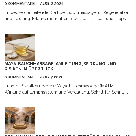
0 KOMMENTARE
AUG, 2 2026
Entdecke die heilende Kraft der Sportmassage für Regeneration
und Leistung. Erfahre mehr über Techniken, Phasen und Tipps
für optimale Erholung.
MAYA-BAUCHMASSAGE: ANLEITUNG, WIRKUNG UND
RISIKEN IM ÜBERBLICK
0 KOMMENTARE
AUG, 7 2026
Erfahren Sie alles über die Maya-Bauchmassage (MATM):
Wirkung auf Lymphsystem und Verdauung, Schritt-für-Schritt-
Anleitung für Zuhause sowie Hinweise zu Risiken und
professioneller Anwendung.