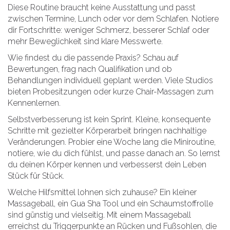
Diese Routine braucht keine Ausstattung und passt
zwischen Termine, Lunch oder vor dem Schlafen. Notiere
dir Fortschritte: weniger Schmerz, besserer Schlaf oder
mehr Beweglichkeit sind klare Messwerte.
Wie findest du die passende Praxis? Schau auf
Bewertungen, frag nach Qualifikation und ob
Behandlungen individuell geplant werden. Viele Studios
bieten Probesitzungen oder kurze Chair-Massagen zum
Kennenlernen.
Selbstverbesserung ist kein Sprint. Kleine, konsequente
Schritte mit gezielter Körperarbeit bringen nachhaltige
Veränderungen. Probier eine Woche lang die Miniroutine,
notiere, wie du dich fühlst, und passe danach an. So lernst
du deinen Körper kennen und verbesserst dein Leben
Stück für Stück.
Welche Hilfsmittel lohnen sich zuhause? Ein kleiner
Massageball, ein Gua Sha Tool und ein Schaumstoffrolle
sind günstig und vielseitig. Mit einem Massageball
erreichst du Triggerpunkte an Rücken und Fußsohlen, die