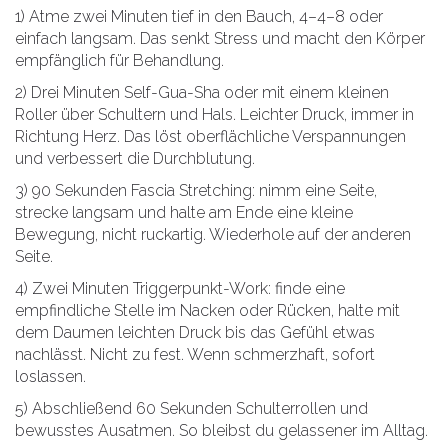
1) Atme zwei Minuten tief in den Bauch, 4–4–8 oder
einfach langsam. Das senkt Stress und macht den Körper
empfänglich für Behandlung.
2) Drei Minuten Self-Gua-Sha oder mit einem kleinen
Roller über Schultern und Hals. Leichter Druck, immer in
Richtung Herz. Das löst oberflächliche Verspannungen
und verbessert die Durchblutung.
3) 90 Sekunden Fascia Stretching: nimm eine Seite,
strecke langsam und halte am Ende eine kleine
Bewegung, nicht ruckartig. Wiederhole auf der anderen
Seite.
4) Zwei Minuten Triggerpunkt-Work: finde eine
empfindliche Stelle im Nacken oder Rücken, halte mit
dem Daumen leichten Druck bis das Gefühl etwas
nachlässt. Nicht zu fest. Wenn schmerzhaft, sofort
loslassen.
5) Abschließend 60 Sekunden Schulterrollen und
bewusstes Ausatmen. So bleibst du gelassener im Alltag.