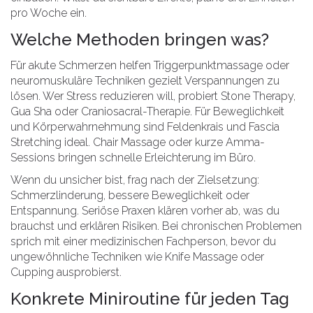
pro Woche ein.
Welche Methoden bringen was?
Für akute Schmerzen helfen Triggerpunktmassage oder
neuromuskuläre Techniken gezielt Verspannungen zu
lösen. Wer Stress reduzieren will, probiert Stone Therapy,
Gua Sha oder Craniosacral-Therapie. Für Beweglichkeit
und Körperwahrnehmung sind Feldenkrais und Fascia
Stretching ideal. Chair Massage oder kurze Amma-
Sessions bringen schnelle Erleichterung im Büro.
Wenn du unsicher bist, frag nach der Zielsetzung:
Schmerzlinderung, bessere Beweglichkeit oder
Entspannung. Seriöse Praxen klären vorher ab, was du
brauchst und erklären Risiken. Bei chronischen Problemen
sprich mit einer medizinischen Fachperson, bevor du
ungewöhnliche Techniken wie Knife Massage oder
Cupping ausprobierst.
Konkrete Miniroutine für jeden Tag