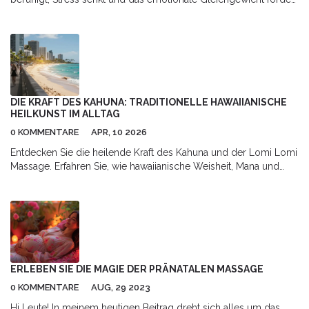
- mit praktischen Tipps und Vergleichen.
DIE KRAFT DES KAHUNA: TRADITIONELLE HAWAIIANISCHE
HEILKUNST IM ALLTAG
0 KOMMENTARE
APR, 10 2026
Entdecken Sie die heilende Kraft des Kahuna und der Lomi Lomi
Massage. Erfahren Sie, wie hawaiianische Weisheit, Mana und
Huna Ihren Alltag stressfreier machen.
ERLEBEN SIE DIE MAGIE DER PRÄNATALEN MASSAGE
0 KOMMENTARE
AUG, 29 2023
Hi Leute! In meinem heutigen Beitrag dreht sich alles um das