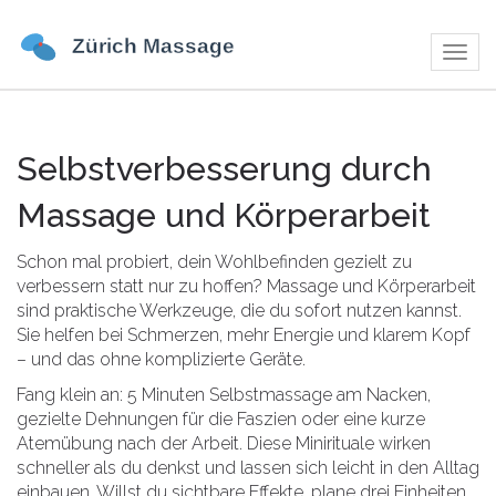
Navig
umsch
Selbstverbesserung durch
Massage und Körperarbeit
Schon mal probiert, dein Wohlbefinden gezielt zu
verbessern statt nur zu hoffen? Massage und Körperarbeit
sind praktische Werkzeuge, die du sofort nutzen kannst.
Sie helfen bei Schmerzen, mehr Energie und klarem Kopf
– und das ohne komplizierte Geräte.
Fang klein an: 5 Minuten Selbstmassage am Nacken,
gezielte Dehnungen für die Faszien oder eine kurze
Atemübung nach der Arbeit. Diese Minirituale wirken
schneller als du denkst und lassen sich leicht in den Alltag
einbauen. Willst du sichtbare Effekte, plane drei Einheiten