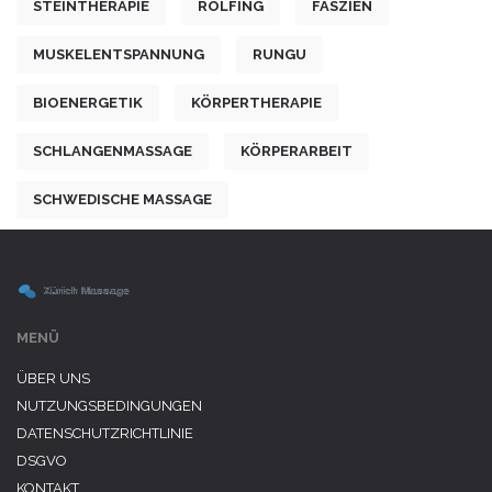
STEINTHERAPIE
ROLFING
FASZIEN
MUSKELENTSPANNUNG
RUNGU
BIOENERGETIK
KÖRPERTHERAPIE
SCHLANGENMASSAGE
KÖRPERARBEIT
SCHWEDISCHE MASSAGE
MENÜ
ÜBER UNS
NUTZUNGSBEDINGUNGEN
DATENSCHUTZRICHTLINIE
DSGVO
KONTAKT