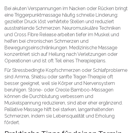
Bei akuten Verspannungen im Nacken oder Rücken bringt
eine Triggerpunktmassage häufig schnelle Linderung:
gezielter Druck löst verhärtete Stellen und reduziert
ausstrahlende Schmerzen. Neuromuskuläre Techniken
und Cross Fibre Release arbeiten tiefer im Muskel und
helfen bei chronischen Schmerzen und
Bewegungseinschränkungen. Medizinische Massage
konzentriert sich auf Heilung nach Verletzungen oder
Operationen und ist oft Teil eines Therapieplans.
Für Stressbedingte Kopfschmerzen oder Schlafprobleme
sind Amma, Shiatsu oder sanfte Trager-Therapie oft
besser geeignet, weil sie Körper und Nervensystem
beruhigen. Stone- oder Creole Bamboo-Massagen
können die Durchblutung verbessern und
Muskelspannung reduzieren, sind aber eher ergänzend.
Palliative Massage hilft bei starken, langanhaltenden
Schmerzen, indem sie Lebensqualität und Erholung
fördert.