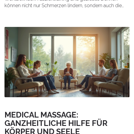
können nicht nur Schmerzen lindern, sondern auch die
Beweglichkeit deutlich steigern. Hier gibt’s praktische,
alltagstaugliche Tipps und leicht verständliche Infos rund
ums Faszien-Stretching. Wer die Tricks kennt, kann sich
bald wieder freier bewegen.
MEDICAL MASSAGE:
GANZHEITLICHE HILFE FÜR
KÖRPER UND SEELE