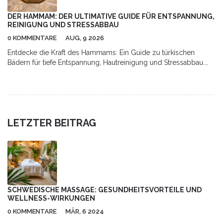
DER HAMMAM: DER ULTIMATIVE GUIDE FÜR ENTSPANNUNG,
REINIGUNG UND STRESSABBAU
0 KOMMENTARE
AUG, 9 2026
Entdecke die Kraft des Hammams: Ein Guide zu türkischen
Bädern für tiefe Entspannung, Hautreinigung und Stressabbau.
Erfahre, wie das Ritual abläuft und warum es deiner Gesundheit
guttut.
LETZTER BEITRAG
SCHWEDISCHE MASSAGE: GESUNDHEITSVORTEILE UND
WELLNESS-WIRKUNGEN
0 KOMMENTARE
MÄR, 6 2024