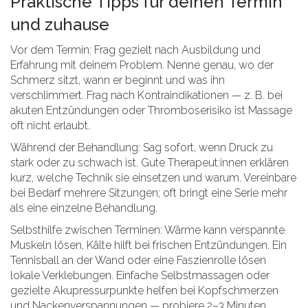
Praktische Tipps für deinen Termin
und zuhause
Vor dem Termin: Frag gezielt nach Ausbildung und
Erfahrung mit deinem Problem. Nenne genau, wo der
Schmerz sitzt, wann er beginnt und was ihn
verschlimmert. Frag nach Kontraindikationen — z. B. bei
akuten Entzündungen oder Thromboserisiko ist Massage
oft nicht erlaubt.
Während der Behandlung: Sag sofort, wenn Druck zu
stark oder zu schwach ist. Gute Therapeut:innen erklären
kurz, welche Technik sie einsetzen und warum. Vereinbare
bei Bedarf mehrere Sitzungen; oft bringt eine Serie mehr
als eine einzelne Behandlung.
Selbsthilfe zwischen Terminen: Wärme kann verspannte
Muskeln lösen, Kälte hilft bei frischen Entzündungen. Ein
Tennisball an der Wand oder eine Faszienrolle lösen
lokale Verklebungen. Einfache Selbstmassagen oder
gezielte Akupressurpunkte helfen bei Kopfschmerzen
und Nackenverspannungen — probiere 2–3 Minuten