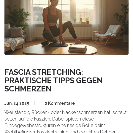
FASCIA STRETCHING:
PRAKTISCHE TIPPS GEGEN
SCHMERZEN
Jun, 24 2025
|
0 Kommentare
Wer ständig Rücken- oder Nackenschmerzen hat, schaut
selten auf die Faszien. Dabei spielen diese
Bindegewebsstrukturen eine riesige Rolle beim
Wohlbefinden. Faszientraining und gezieltes Dehnen