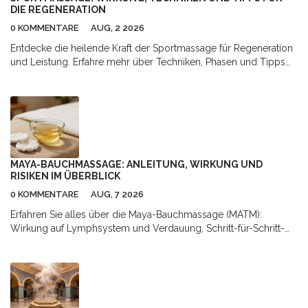
DIE REGENERATION
0 KOMMENTARE
AUG, 2 2026
Entdecke die heilende Kraft der Sportmassage für Regeneration
und Leistung. Erfahre mehr über Techniken, Phasen und Tipps
für optimale Erholung.
MAYA-BAUCHMASSAGE: ANLEITUNG, WIRKUNG UND
RISIKEN IM ÜBERBLICK
0 KOMMENTARE
AUG, 7 2026
Erfahren Sie alles über die Maya-Bauchmassage (MATM):
Wirkung auf Lymphsystem und Verdauung, Schritt-für-Schritt-
Anleitung für Zuhause sowie Hinweise zu Risiken und
professioneller Anwendung.