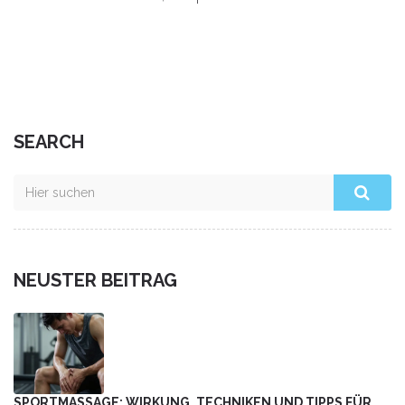
sogar das Immunsystem stärken. Dieser Artikel erklärt klar
und verständlich, wie Cupping funktioniert und worauf du
achten solltest. Praktische Tipps für Anfänger und
nützliche Fakten machen das Thema direkt greifbar.
SEARCH
NEUSTER BEITRAG
SPORTMASSAGE: WIRKUNG, TECHNIKEN UND TIPPS FÜR