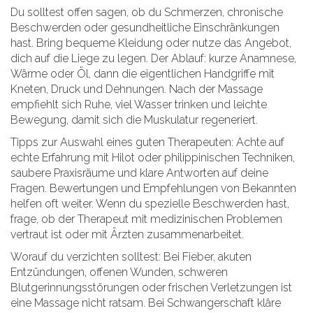
Du solltest offen sagen, ob du Schmerzen, chronische
Beschwerden oder gesundheitliche Einschränkungen
hast. Bring bequeme Kleidung oder nutze das Angebot,
dich auf die Liege zu legen. Der Ablauf: kurze Anamnese,
Wärme oder Öl, dann die eigentlichen Handgriffe mit
Kneten, Druck und Dehnungen. Nach der Massage
empfiehlt sich Ruhe, viel Wasser trinken und leichte
Bewegung, damit sich die Muskulatur regeneriert.
Tipps zur Auswahl eines guten Therapeuten: Achte auf
echte Erfahrung mit Hilot oder philippinischen Techniken,
saubere Praxisräume und klare Antworten auf deine
Fragen. Bewertungen und Empfehlungen von Bekannten
helfen oft weiter. Wenn du spezielle Beschwerden hast,
frage, ob der Therapeut mit medizinischen Problemen
vertraut ist oder mit Ärzten zusammenarbeitet.
Worauf du verzichten solltest: Bei Fieber, akuten
Entzündungen, offenen Wunden, schweren
Blutgerinnungsstörungen oder frischen Verletzungen ist
eine Massage nicht ratsam. Bei Schwangerschaft kläre