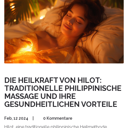
DIE HEILKRAFT VON HILOT:
TRADITIONELLE PHILIPPINISCHE
MASSAGE UND IHRE
GESUNDHEITLICHEN VORTEILE
Feb, 12 2024
|
0 Kommentare
Hilot, eine traditionelle philippinische Heilmethode,