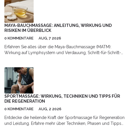
MAYA-BAUCHMASSAGE: ANLEITUNG, WIRKUNG UND
RISIKEN IM ÜBERBLICK
0 KOMMENTARE
AUG, 7 2026
Erfahren Sie alles über die Maya-Bauchmassage (MATM):
Wirkung auf Lymphsystem und Verdauung, Schritt-für-Schritt-
Anleitung für Zuhause sowie Hinweise zu Risiken und
professioneller Anwendung.
SPORTMASSAGE: WIRKUNG, TECHNIKEN UND TIPPS FÜR
DIE REGENERATION
0 KOMMENTARE
AUG, 2 2026
Entdecke die heilende Kraft der Sportmassage für Regeneration
und Leistung. Erfahre mehr über Techniken, Phasen und Tipps
für optimale Erholung.