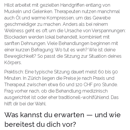
Hilot arbeitet mit gezielten Handgriffen entlang von
Muskeln und Gelenken. Therapeuten nutzen manchmal
auch Öl und warme Kompressen, um das Gewebe
geschmeidiger zu machen. Anders als bei reinem
Wellness geht es oft um die Ursache von Verspannungen:
Blockaden werden lokal behandelt, kombiniert mit
sanften Dehnungen. Viele Behandlungen beginnen mit
einer kurzen Befragung: Wo tut es weh? Wie ist deine
Beweglichkeit? So passt die Sitzung zur Situation deines
Körpers.
Praktisch: Eine typische Sitzung dauert meist 60 bis 90
Minuten. In Zürich liegen die Preise je nach Praxis und
Therapeut zwischen etwa 60 und 120 CHF pro Stunde.
Frag vorher nach, ob die Behandlung medizinisch
ausgerichtet ist oder eher traditionell-wohlfühlend. Das
hilft dir bei der Wahl.
Was kannst du erwarten — und wie
bereitest du dich vor?