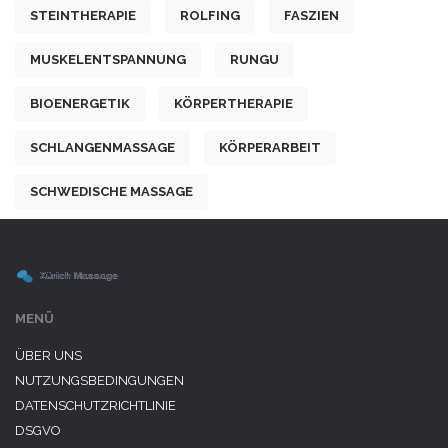
STEINTHERAPIE
ROLFING
FASZIEN
MUSKELENTSPANNUNG
RUNGU
BIOENERGETIK
KÖRPERTHERAPIE
SCHLANGENMASSAGE
KÖRPERARBEIT
SCHWEDISCHE MASSAGE
MENÜ
ÜBER UNS
NUTZUNGSBEDINGUNGEN
DATENSCHUTZRICHTLINIE
DSGVO