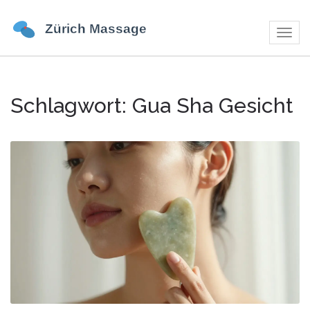
Navig
umsch
Schlagwort: Gua Sha Gesicht