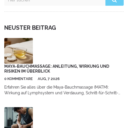
NEUSTER BEITRAG
MAYA-BAUCHMASSAGE: ANLEITUNG, WIRKUNG UND
RISIKEN IM ÜBERBLICK
0 KOMMENTARE
AUG, 7 2026
Erfahren Sie alles über die Maya-Bauchmassage (MATM):
Wirkung auf Lymphsystem und Verdauung, Schritt-für-Schritt-
Anleitung für Zuhause sowie Hinweise zu Risiken und
professioneller Anwendung.