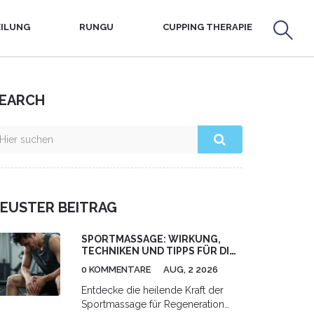
ILUNG
RUNGU
CUPPING THERAPIE
EARCH
EUSTER BEITRAG
SPORTMASSAGE: WIRKUNG,
TECHNIKEN UND TIPPS FÜR DIE
REGENERATION
0 KOMMENTARE
AUG, 2 2026
Entdecke die heilende Kraft der
Sportmassage für Regeneration