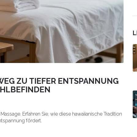
L
 WEG ZU TIEFER ENTSPANNUNG
OHLBEFINDEN
Massage. Erfahren Sie, wie diese hawaiianische Tradition
Entspannung fördert.