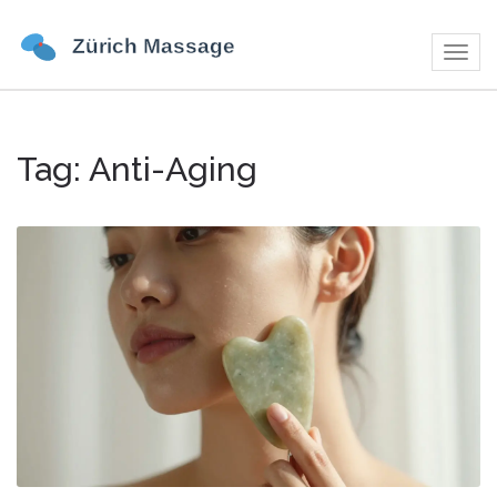
Navig
umsch
Tag: Anti-Aging