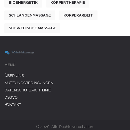
BIOENERGETIK
KÖRPERTHERAPIE
SCHLANGENMASSAGE
KÖRPERARBEIT
SCHWEDISCHE MASSAGE
MENÜ
ÜBER UNS
NUTZUNGSBEDINGUNGEN
DATENSCHUTZRICHTLINIE
DSGVO
KONTAKT
© 2026. Alle Rechte vorbehalten.