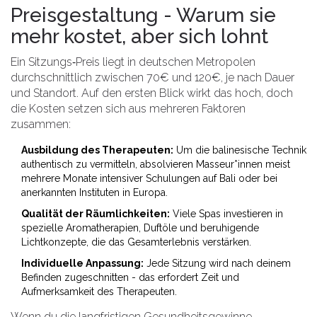
Preisgestaltung - Warum sie
mehr kostet, aber sich lohnt
Ein Sitzungs‑Preis liegt in deutschen Metropolen
durchschnittlich zwischen 70€ und 120€, je nach Dauer
und Standort. Auf den ersten Blick wirkt das hoch, doch
die Kosten setzen sich aus mehreren Faktoren
zusammen:
Ausbildung des Therapeuten:
Um die balinesische Technik
authentisch zu vermitteln, absolvieren Masseur*innen meist
mehrere Monate intensiver Schulungen auf Bali oder bei
anerkannten Instituten in Europa.
Qualität der Räumlichkeiten:
Viele Spas investieren in
spezielle Aromatherapien, Duftöle und beruhigende
Lichtkonzepte, die das Gesamterlebnis verstärken.
Individuelle Anpassung:
Jede Sitzung wird nach deinem
Befinden zugeschnitten - das erfordert Zeit und
Aufmerksamkeit des Therapeuten.
Wenn du die langfristigen Gesundheitsgewinne