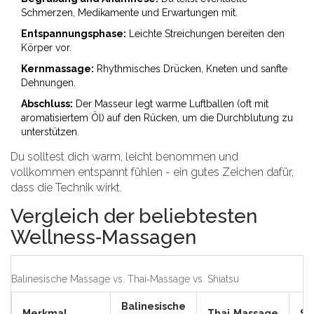
Schmerzen, Medikamente und Erwartungen mit.
Entspannungsphase:
Leichte Streichungen bereiten den
Körper vor.
Kernmassage:
Rhythmisches Drücken, Kneten und sanfte
Dehnungen.
Abschluss:
Der Masseur legt warme Luftballen (oft mit
aromatisiertem Öl) auf den Rücken, um die Durchblutung zu
unterstützen.
Du solltest dich warm, leicht benommen und
vollkommen entspannt fühlen - ein gutes Zeichen dafür,
dass die Technik wirkt.
Vergleich der beliebtesten
Wellness‑Massagen
Balinesische Massage vs. Thai‑Massage vs. Shiatsu
Balinesische
Merkmal
Thai‑Massage
Sh