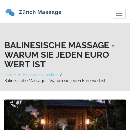
Navig
umsch
BALINESISCHE MASSAGE -
WARUM SIE JEDEN EURO
WERT IST
Home
Massagetechniken
Balinesische Massage - Warum sie jeden Euro wert ist