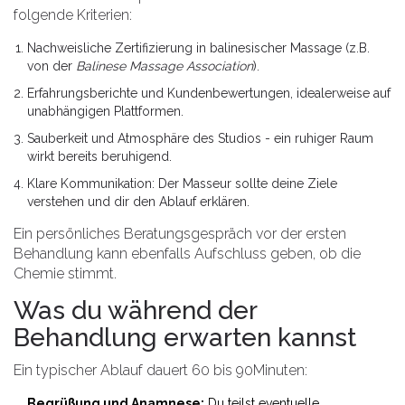
folgende Kriterien:
Nachweisliche Zertifizierung in balinesischer Massage (z.B.
von der
Balinese Massage Association
).
Erfahrungsberichte und Kundenbewertungen, idealerweise auf
unabhängigen Plattformen.
Sauberkeit und Atmosphäre des Studios - ein ruhiger Raum
wirkt bereits beruhigend.
Klare Kommunikation: Der Masseur sollte deine Ziele
verstehen und dir den Ablauf erklären.
Ein persönliches Beratungsgespräch vor der ersten
Behandlung kann ebenfalls Aufschluss geben, ob die
Chemie stimmt.
Was du während der
Behandlung erwarten kannst
Ein typischer Ablauf dauert 60 bis 90Minuten:
Begrüßung und Anamnese:
Du teilst eventuelle