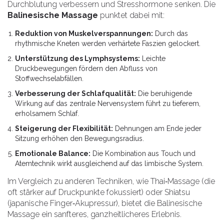
Durchblutung verbessern und Stresshormone senken. Die
Balinesische Massage
punktet dabei mit:
Reduktion von Muskelverspannungen:
Durch das
rhythmische Kneten werden verhärtete Faszien gelockert.
Unterstützung des Lymphsystems:
Leichte
Druckbewegungen fördern den Abfluss von
Stoffwechselabfällen.
Verbesserung der Schlafqualität:
Die beruhigende
Wirkung auf das zentrale Nervensystem führt zu tieferem,
erholsamem Schlaf.
Steigerung der Flexibilität:
Dehnungen am Ende jeder
Sitzung erhöhen den Bewegungsradius.
Emotionale Balance:
Die Kombination aus Touch und
Atemtechnik wirkt ausgleichend auf das limbische System.
Im Vergleich zu anderen Techniken, wie
Thai‑Massage
(die
oft stärker auf Druckpunkte fokussiert) oder
Shiatsu
(japanische Finger‑Akupressur), bietet die Balinesische
Massage ein sanfteres, ganzheitlicheres Erlebnis.