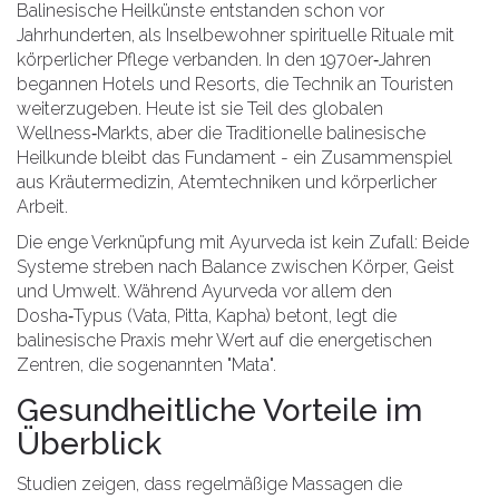
Balinesische Heilkünste entstanden schon vor
Jahrhunderten, als Inselbewohner spirituelle Rituale mit
körperlicher Pflege verbanden. In den 1970er‑Jahren
begannen Hotels und Resorts, die Technik an Touristen
weiterzugeben. Heute ist sie Teil des globalen
Wellness‑Markts, aber die
Traditionelle balinesische
Heilkunde
bleibt das Fundament - ein Zusammenspiel
aus Kräutermedizin, Atemtechniken und körperlicher
Arbeit.
Die enge Verknüpfung mit
Ayurveda
ist kein Zufall: Beide
Systeme streben nach Balance zwischen Körper, Geist
und Umwelt. Während Ayurveda vor allem den
Dosha‑Typus (Vata, Pitta, Kapha) betont, legt die
balinesische Praxis mehr Wert auf die energetischen
Zentren, die sogenannten "Mata".
Gesundheitliche Vorteile im
Überblick
Studien zeigen, dass regelmäßige Massagen die