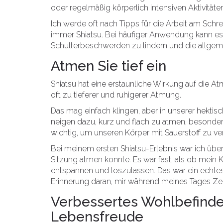
oder regelmäßig körperlich intensiven Aktivität
Ich werde oft nach Tipps für die Arbeit am Schr
immer Shiatsu. Bei häufiger Anwendung kann es
Schulterbeschwerden zu lindern und die allgem
Atmen Sie tief ein
Shiatsu hat eine erstaunliche Wirkung auf die Atm
oft zu tieferer und ruhigerer Atmung.
Das mag einfach klingen, aber in unserer hektisc
neigen dazu, kurz und flach zu atmen, besonder
wichtig, um unseren Körper mit Sauerstoff zu 
Bei meinem ersten Shiatsu-Erlebnis war ich über
Sitzung atmen konnte. Es war fast, als ob mein Kö
entspannen und loszulassen. Das war ein echtes 
Erinnerung daran, mir während meines Tages Z
Verbessertes Wohlbefinde
Lebensfreude