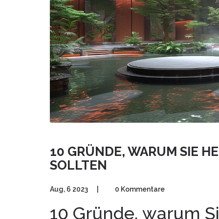
10 GRÜNDE, WARUM SIE H
SOLLTEN
Aug, 6 2023
|
0 Kommentare
10 Gründe, warum Si