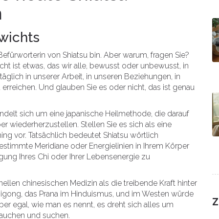
n
wichts
 Befürworterin von Shiatsu bin. Aber warum, fragen Sie?
t ist etwas, das wir alle, bewusst oder unbewusst, in
glich in unserer Arbeit, in unseren Beziehungen, in
erreichen. Und glauben Sie es oder nicht, das ist genau
handelt sich um eine japanische Heilmethode, die darauf
r wiederherzustellen. Stellen Sie es sich als eine
ng vor. Tatsächlich bedeutet Shiatsu wörtlich
bestimmte Meridiane oder Energielinien in Ihrem Körper
ung Ihres Chi oder Ihrer Lebensenergie zu
nellen chinesischen Medizin als die treibende Kraft hinter
Qigong, das Prana im Hinduismus, und im Westen würde
Z
ber egal, wie man es nennt, es dreht sich alles um
 brauchen und suchen.