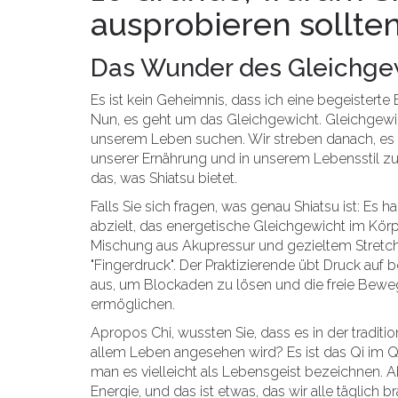
ausprobieren sollte
Das Wunder des Gleichge
Es ist kein Geheimnis, dass ich eine begeisterte
Nun, es geht um das Gleichgewicht. Gleichgewich
unserem Leben suchen. Wir streben danach, es tä
unserer Ernährung und in unserem Lebensstil zu 
das, was Shiatsu bietet.
Falls Sie sich fragen, was genau Shiatsu ist: Es 
abzielt, das energetische Gleichgewicht im Körpe
Mischung aus Akupressur und gezieltem Stretchi
"Fingerdruck". Der Praktizierende übt Druck auf 
aus, um Blockaden zu lösen und die freie Beweg
ermöglichen.
Apropos Chi, wussten Sie, dass es in der traditio
allem Leben angesehen wird? Es ist das Qi im 
man es vielleicht als Lebensgeist bezeichnen. A
Energie, und das ist etwas, das wir alle täglich