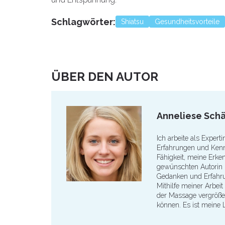
Schlagwörter:
Shiatsu
Gesundheitsvorteile
ÜBER DEN AUTOR
Anneliese Schä
Ich arbeite als Exper
Erfahrungen und Ken
Fähigkeit, meine Erken
gewünschten Autorin i
Gedanken und Erfahru
Mithilfe meiner Arbeit
der Massage vergröße
können. Es ist meine 