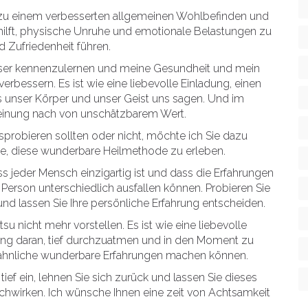
su zu einem verbesserten allgemeinen Wohlbefinden und
hilft, physische Unruhe und emotionale Belastungen zu
d Zufriedenheit führen.
esser kennenzulernen und meine Gesundheit und mein
erbessern. Es ist wie eine liebevolle Einladung, einen
 unser Körper und unser Geist uns sagen. Und im
 Meinung nach von unschätzbarem Wert.
sprobieren sollten oder nicht, möchte ich Sie dazu
ce, diese wunderbare Heilmethode zu erleben.
s jeder Mensch einzigartig ist und dass die Erfahrungen
Person unterschiedlich ausfallen können. Probieren Sie
 und lassen Sie Ihre persönliche Erfahrung entscheiden.
u nicht mehr vorstellen. Es ist wie eine liebevolle
ung daran, tief durchzuatmen und in den Moment zu
 ähnliche wunderbare Erfahrungen machen können.
tief ein, lehnen Sie sich zurück und lassen Sie dieses
chwirken. Ich wünsche Ihnen eine zeit von Achtsamkeit