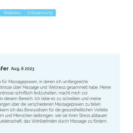
Wellness
Entspannung
fer
Aug, 6 2023
tin für Massagepraxen, in denen ich umfangreiche
ntnisse über Massage und Wellness gesammelt habe. Meine
ntnisse schriftlich festzuhalten, macht mich zur
n diesem Bereich. Ich liebe es zu schreiben und meine
ngen über die verschiedenen Massagepraxen zu teilen.
 kann ich das Bewusstsein für die gesundheitlichen Vorteile
rn und Menschen beibringen, wie sie ihren Stress abbauen
Leidenschaft, das Wohlbefinden durch Massage zu fördern.