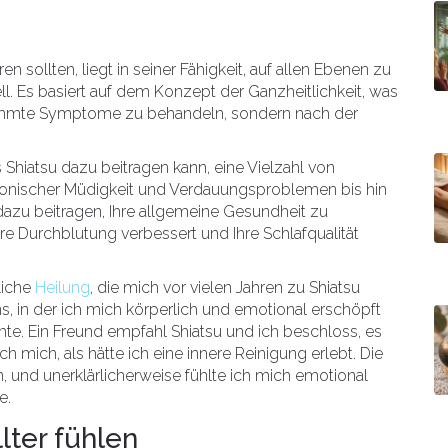
n sollten, liegt in seiner Fähigkeit, auf allen Ebenen zu
ell. Es basiert auf dem Konzept der Ganzheitlichkeit, was
estimmte Symptome zu behandeln, sondern nach der
ss Shiatsu dazu beitragen kann, eine Vielzahl von
ronischer Müdigkeit und Verdauungsproblemen bis hin
dazu beitragen, Ihre allgemeine Gesundheit zu
re Durchblutung verbessert und Ihre Schlafqualität
liche
Heilung
, die mich vor vielen Jahren zu Shiatsu
s, in der ich mich körperlich und emotional erschöpft
schte. Ein Freund empfahl Shiatsu und ich beschloss, es
h mich, als hätte ich eine innere Reinigung erlebt. Die
und unerklärlicherweise fühlte ich mich emotional
e.
lter fühlen