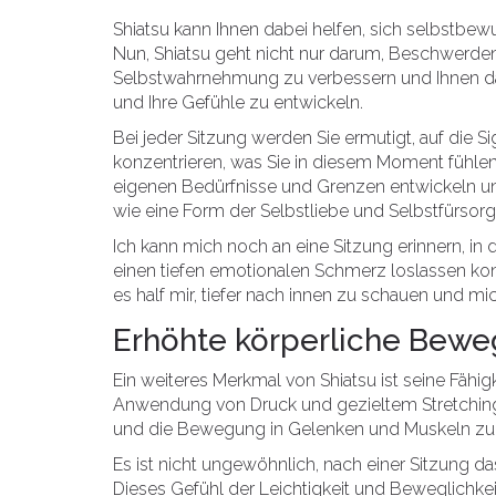
Shiatsu kann Ihnen dabei helfen, sich selbstbewus
Nun, Shiatsu geht nicht nur darum, Beschwerden 
Selbstwahrnehmung zu verbessern und Ihnen dabe
und Ihre Gefühle zu entwickeln.
Bei jeder Sitzung werden Sie ermutigt, auf die S
konzentrieren, was Sie in diesem Moment fühlen.
eigenen Bedürfnisse und Grenzen entwickeln und 
wie eine Form der Selbstliebe und Selbstfürsorg
Ich kann mich noch an eine Sitzung erinnern, in 
einen tiefen emotionalen Schmerz loslassen kon
es half mir, tiefer nach innen zu schauen und mi
Erhöhte körperliche Beweg
Ein weiteres Merkmal von Shiatsu ist seine Fähig
Anwendung von Druck und gezieltem Stretching
und die Bewegung in Gelenken und Muskeln zu 
Es ist nicht ungewöhnlich, nach einer Sitzung da
Dieses Gefühl der Leichtigkeit und Beweglichkei