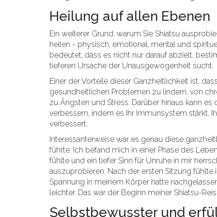
Heilung auf allen Ebenen
Ein weiterer Grund, warum Sie Shiatsu ausprobiere
heilen - physisch, emotional, mental und spiritu
bedeutet, dass es nicht nur darauf abzielt, b
tieferen Ursache der Unausgewogenheit sucht.
Einer der Vorteile dieser Ganzheitlichkeit ist, da
gesundheitlichen Problemen zu lindern, von ch
zu Ängsten und Stress. Darüber hinaus kann es 
verbessern, indem es Ihr Immunsystem stärkt, Ih
verbessert.
Interessanterweise war es genau diese ganzheit
führte. Ich befand mich in einer Phase des Leben
fühlte und ein tiefer Sinn für Unruhe in mir herr
auszuprobieren. Nach der ersten Sitzung fühlte ic
Spannung in meinem Körper hatte nachgelassen, 
leichter. Das war der Beginn meiner Shiatsu-Reis
Selbstbewusster und erfül