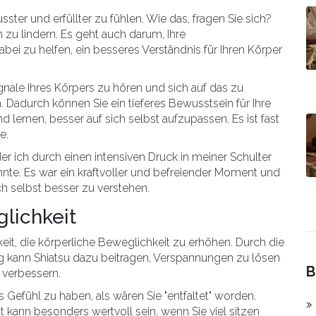
ster und erfüllter zu fühlen. Wie das, fragen Sie sich?
zu lindern. Es geht auch darum, Ihre
i zu helfen, ein besseres Verständnis für Ihren Körper
ignale Ihres Körpers zu hören und sich auf das zu
 Dadurch können Sie ein tieferes Bewusstsein für Ihre
lernen, besser auf sich selbst aufzupassen. Es ist fast
e.
der ich durch einen intensiven Druck in meiner Schulter
nte. Es war ein kraftvoller und befreiender Moment und
ch selbst besser zu verstehen.
lichkeit
keit, die körperliche Beweglichkeit zu erhöhen. Durch die
 kann Shiatsu dazu beitragen, Verspannungen zu lösen
B
verbessern.
s Gefühl zu haben, als wären Sie "entfaltet" worden.
t kann besonders wertvoll sein, wenn Sie viel sitzen