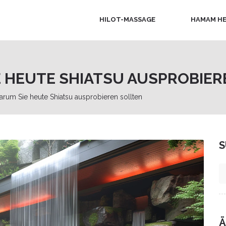
HILOT-MASSAGE
HAMAM HE
E HEUTE SHIATSU AUSPROBIER
arum Sie heute Shiatsu ausprobieren sollten
S
Ä