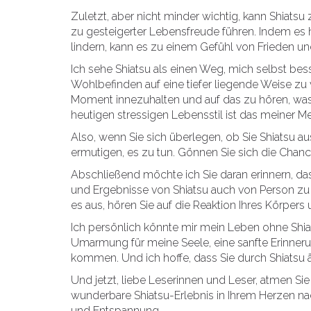
Zuletzt, aber nicht minder wichtig, kann Shiat
zu gesteigerter Lebensfreude führen. Indem es 
lindern, kann es zu einem Gefühl von Frieden un
Ich sehe Shiatsu als einen Weg, mich selbst b
Wohlbefinden auf eine tiefer liegende Weise zu v
Moment innezuhalten und auf das zu hören, was
heutigen stressigen Lebensstil ist das meiner
Also, wenn Sie sich überlegen, ob Sie Shiatsu au
ermutigen, es zu tun. Gönnen Sie sich die Chan
Abschließend möchte ich Sie daran erinnern, das
und Ergebnisse von Shiatsu auch von Person zu 
es aus, hören Sie auf die Reaktion Ihres Körpers
Ich persönlich könnte mir mein Leben ohne Shiats
Umarmung für meine Seele, eine sanfte Erinner
kommen. Und ich hoffe, dass Sie durch Shiatsu
Und jetzt, liebe Leserinnen und Leser, atmen Sie 
wunderbare Shiatsu-Erlebnis in Ihrem Herzen na
und Entspannung.