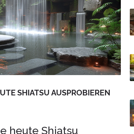
EUTE SHIATSU AUSPROBIEREN
e heute Shiatsu