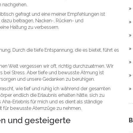
en nachgehen.
eibtisch gefragt und eine meiner Empfehlungen ist
 dazu beitragen, Nacken-, Rücken- und
eine Haltung zu verbessern.
ung. Durch die tiefe Entspannung, die es bietet, führt es
hen Welt vergessen wir oft, richtig durchzuatmen. Wir
s bei Stress. Aber tiefe und bewusste Atmung ist
versorgen und unsere Gedanken zu beruhigen.
rascht, wie tief und ruhig ich während der gesamten
rper endlich die Erlaubnis erhalten hätte, sich zu
Aha-Erlebnis für mich und es dient als ständige
eit für bewusste Atemzüge zu nehmen.
n und gesteigerte
B