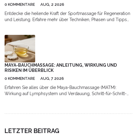
0 KOMMENTARE
AUG, 2 2026
Entdecke die heilende Kraft der Sportmassage für Regeneration
und Leistung. Erfahre mehr über Techniken, Phasen und Tipps
für optimale Erholung.
MAYA-BAUCHMASSAGE: ANLEITUNG, WIRKUNG UND
RISIKEN IM ÜBERBLICK
0 KOMMENTARE
AUG, 7 2026
Erfahren Sie alles über die Maya-Bauchmassage (MATM):
Wirkung auf Lymphsystem und Verdauung, Schritt-für-Schritt-
Anleitung für Zuhause sowie Hinweise zu Risiken und
professioneller Anwendung.
LETZTER BEITRAG