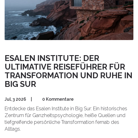
ESALEN INSTITUTE: DER
ULTIMATIVE REISEFÜHRER FÜR
TRANSFORMATION UND RUHE IN
BIG SUR
Jul, 3 2026
|
0 Kommentare
Entdecke das Esalen Institute in Big Sur: Ein historisches
Zentrum für Ganzheitspsychologie, heiße Quellen und
tiefgreifende persönliche Transformation fernab des
Alltags.