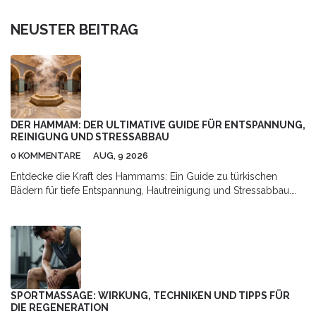
NEUSTER BEITRAG
DER HAMMAM: DER ULTIMATIVE GUIDE FÜR ENTSPANNUNG,
REINIGUNG UND STRESSABBAU
0 KOMMENTARE
AUG, 9 2026
Entdecke die Kraft des Hammams: Ein Guide zu türkischen
Bädern für tiefe Entspannung, Hautreinigung und Stressabbau.
Erfahre, wie das Ritual abläuft und warum es deiner Gesundheit
guttut.
SPORTMASSAGE: WIRKUNG, TECHNIKEN UND TIPPS FÜR
DIE REGENERATION