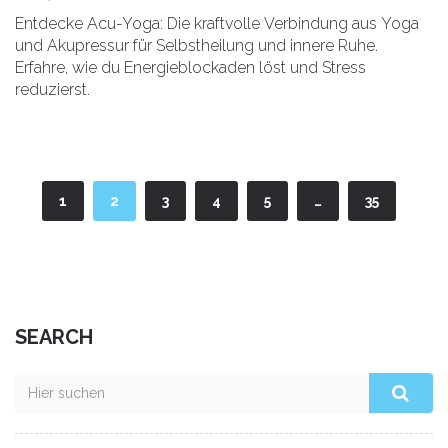
Entdecke Acu-Yoga: Die kraftvolle Verbindung aus Yoga
und Akupressur für Selbstheilung und innere Ruhe.
Erfahre, wie du Energieblockaden löst und Stress
reduzierst.
1
2
3
4
5
…
35
SEARCH