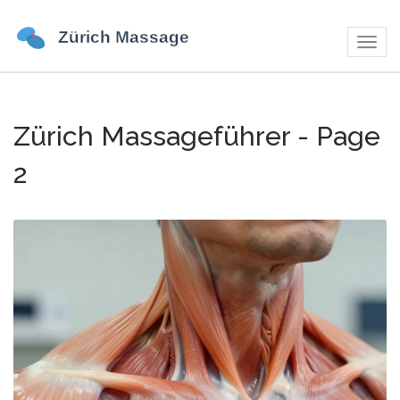
Navig
umsch
Zürich Massageführer - Page
2