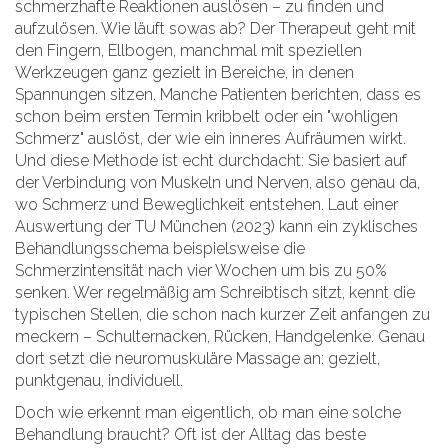
schmerzhafte Reaktionen auslösen – zu finden und
aufzulösen. Wie läuft sowas ab? Der Therapeut geht mit
den Fingern, Ellbogen, manchmal mit speziellen
Werkzeugen ganz gezielt in Bereiche, in denen
Spannungen sitzen. Manche Patienten berichten, dass es
schon beim ersten Termin kribbelt oder ein "wohligen
Schmerz" auslöst, der wie ein inneres Aufräumen wirkt.
Und diese Methode ist echt durchdacht: Sie basiert auf
der Verbindung von Muskeln und Nerven, also genau da,
wo Schmerz und Beweglichkeit entstehen. Laut einer
Auswertung der TU München (2023) kann ein zyklisches
Behandlungsschema beispielsweise die
Schmerzintensität nach vier Wochen um bis zu 50%
senken. Wer regelmäßig am Schreibtisch sitzt, kennt die
typischen Stellen, die schon nach kurzer Zeit anfangen zu
meckern – Schulternacken, Rücken, Handgelenke. Genau
dort setzt die neuromuskuläre Massage an: gezielt,
punktgenau, individuell.
Doch wie erkennt man eigentlich, ob man eine solche
Behandlung braucht? Oft ist der Alltag das beste