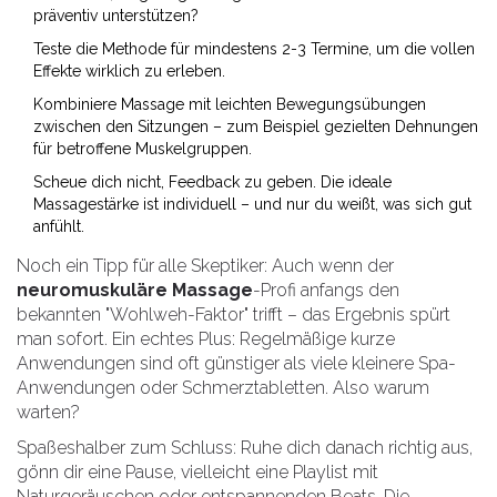
präventiv unterstützen?
Teste die Methode für mindestens 2-3 Termine, um die vollen
Effekte wirklich zu erleben.
Kombiniere Massage mit leichten Bewegungsübungen
zwischen den Sitzungen – zum Beispiel gezielten Dehnungen
für betroffene Muskelgruppen.
Scheue dich nicht, Feedback zu geben. Die ideale
Massagestärke ist individuell – und nur du weißt, was sich gut
anfühlt.
Noch ein Tipp für alle Skeptiker: Auch wenn der
neuromuskuläre Massage
-Profi anfangs den
bekannten "Wohlweh-Faktor" trifft – das Ergebnis spürt
man sofort. Ein echtes Plus: Regelmäßige kurze
Anwendungen sind oft günstiger als viele kleinere Spa-
Anwendungen oder Schmerztabletten. Also warum
warten?
Spaßeshalber zum Schluss: Ruhe dich danach richtig aus,
gönn dir eine Pause, vielleicht eine Playlist mit
Naturgeräuschen oder entspannenden Beats. Die