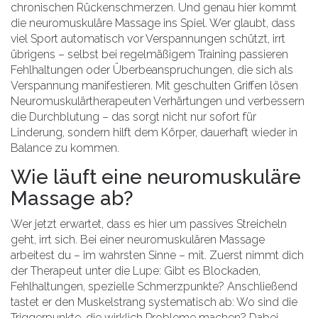
chronischen Rückenschmerzen. Und genau hier kommt
die neuromuskuläre Massage ins Spiel. Wer glaubt, dass
viel Sport automatisch vor Verspannungen schützt, irrt
übrigens – selbst bei regelmäßigem Training passieren
Fehlhaltungen oder Überbeanspruchungen, die sich als
Verspannung manifestieren. Mit geschulten Griffen lösen
Neuromuskulärtherapeuten Verhärtungen und verbessern
die Durchblutung – das sorgt nicht nur sofort für
Linderung, sondern hilft dem Körper, dauerhaft wieder in
Balance zu kommen.
Wie läuft eine neuromuskuläre
Massage ab?
Wer jetzt erwartet, dass es hier um passives Streicheln
geht, irrt sich. Bei einer neuromuskulären Massage
arbeitest du – im wahrsten Sinne – mit. Zuerst nimmt dich
der Therapeut unter die Lupe: Gibt es Blockaden,
Fehlhaltungen, spezielle Schmerzpunkte? Anschließend
tastet er den Muskelstrang systematisch ab: Wo sind die
Triggerpunkte, die wirklich Probleme machen? Dabei