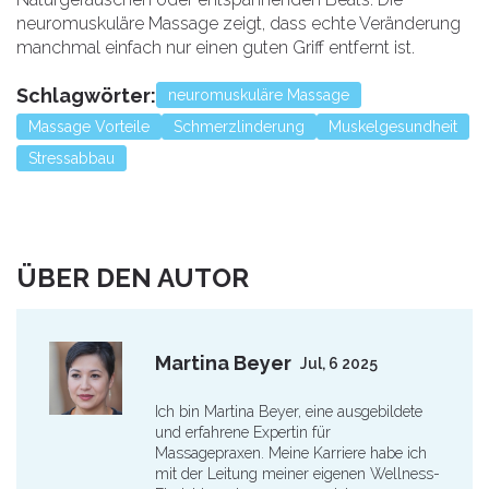
neuromuskuläre Massage zeigt, dass echte Veränderung
manchmal einfach nur einen guten Griff entfernt ist.
Schlagwörter:
neuromuskuläre Massage
Massage Vorteile
Schmerzlinderung
Muskelgesundheit
Stressabbau
ÜBER DEN AUTOR
Martina Beyer
Jul, 6 2025
Ich bin Martina Beyer, eine ausgebildete
und erfahrene Expertin für
Massagepraxen. Meine Karriere habe ich
mit der Leitung meiner eigenen Wellness-