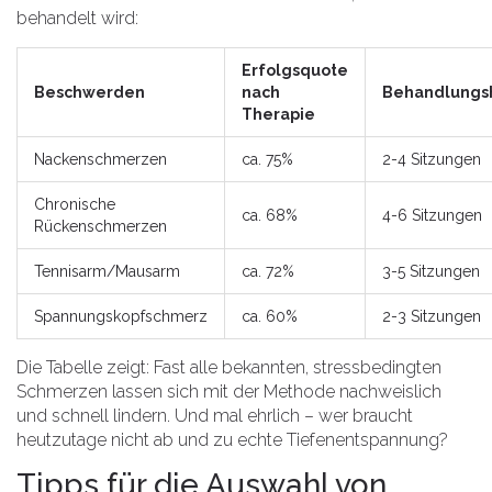
behandelt wird:
Erfolgsquote
Beschwerden
nach
Behandlungsh
Therapie
Nackenschmerzen
ca. 75%
2-4 Sitzungen
Chronische
ca. 68%
4-6 Sitzungen
Rückenschmerzen
Tennisarm/Mausarm
ca. 72%
3-5 Sitzungen
Spannungskopfschmerz
ca. 60%
2-3 Sitzungen
Die Tabelle zeigt: Fast alle bekannten, stressbedingten
Schmerzen lassen sich mit der Methode nachweislich
und schnell lindern. Und mal ehrlich – wer braucht
heutzutage nicht ab und zu echte Tiefenentspannung?
Tipps für die Auswahl von