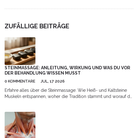
chronischen Schmerzen - ohne Medikamente. Erfahre, wie sie
Körper und Geist beruhigt.
ZUFÄLLIGE BEITRÄGE
STEINMASSAGE: ANLEITUNG, WIRKUNG UND WAS DU VOR
DER BEHANDLUNG WISSEN MUSST
0 KOMMENTARE
JUL, 17 2026
Erfahre alles über die Steinmassage: Wie Heiß- und Kaltsteine
Muskeln entspannen, woher die Tradition stammt und worauf du
bei der Behandlung achten musst.