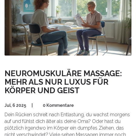
NEUROMUSKULÄRE MASSAGE:
MEHR ALS NUR LUXUS FÜR
KÖRPER UND GEIST
Jul, 6 2025
|
0 Kommentare
Dein Rücken schreit nach Entlastung, du wachst morgens
auf und fühlst dich älter als deine Oma? Oder hast du
plötzlich irgendwo im Körper ein dumpfes Ziehen, das
nicht verschwindet? Viele sehen Massagen immer noch