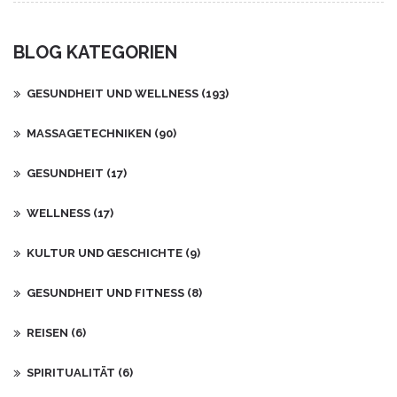
diese Methode eine wohltuende und nachhaltige Erleichterung
bieten.
BLOG KATEGORIEN
GESUNDHEIT UND WELLNESS
(193)
MASSAGETECHNIKEN
(90)
GESUNDHEIT
(17)
WELLNESS
(17)
KULTUR UND GESCHICHTE
(9)
GESUNDHEIT UND FITNESS
(8)
REISEN
(6)
SPIRITUALITÄT
(6)