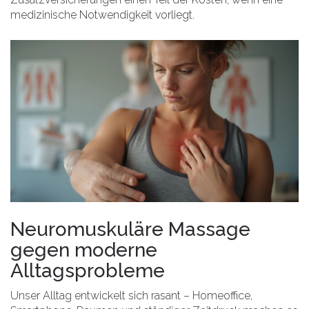
medizinische Notwendigkeit vorliegt.
Neuromuskuläre Massage
gegen moderne
Alltagsprobleme
Unser Alltag entwickelt sich rasant – Homeoffice,