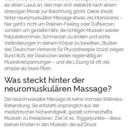
als einen Luxus an, den man sich vielleicht nach einem
stressigen Monat zur Belohnung gönnt. Dabei steckt
hinter neuromuskulärer Massage etwas viel Intensiveres –
hier geht's nicht um Pralinen-Feeling oder Duftkerzen,
sondern um gezielte Hilfe, die richtigen Muskeln wieder
freizubekommen, Schmerzen zu lindern und echte
Veränderungen in deinem Körper zu bewirken. Studien
des Deutschen Verbands für Physiotherapie (2022) zeigen:
Rund 80% der Deutschen leiden regelmäßig an
Muskelverspannungen – und die Lösung ist oft viel
simpler als teure Pillen.
Was steckt hinter der
neuromuskulären Massage?
Die neuromuskuläre Massage ist keine normale Wellness-
Behandlung. Sie entsteht ursprünglich aus der
medizinischen Notwendigkeit, gezielt schmerzhafte
Muskeln zu therapieren. Ziel ist es, Triggerpunkte – diese
kleinen Knoten in den Muskeln, die auf Druck