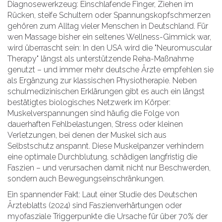
Diagnosewerkzeug: Einschlafende Finger, Ziehen im
Rücken, steife Schultern oder Spannungskopfschmerzen
gehören zum Alltag vieler Menschen in Deutschland. Für
wen Massage bisher ein seltenes Wellness-Gimmick war,
wird überrascht sein: In den USA wird die "Neuromuscular
Therapy" längst als unterstützende Reha-Maßnahme
genutzt – und immer mehr deutsche Ärzte empfehlen sie
als Ergänzung zur klassischen Physiotherapie. Neben
schulmedizinischen Erklärungen gibt es auch ein längst
bestätigtes biologisches Netzwerk im Körper:
Muskelverspannungen sind häufig die Folge von
dauerhaften Fehlbelastungen, Stress oder kleinen
Verletzungen, bei denen der Muskel sich aus
Selbstschutz anspannt. Diese Muskelpanzer verhindern
eine optimale Durchblutung, schädigen langfristig die
Faszien – und verursachen damit nicht nur Beschwerden,
sondern auch Bewegungseinschränkungen.
Ein spannender Fakt: Laut einer Studie des Deutschen
Ärzteblatts (2024) sind Faszienverhärtungen oder
myofasziale Triggerpunkte die Ursache für über 70% der