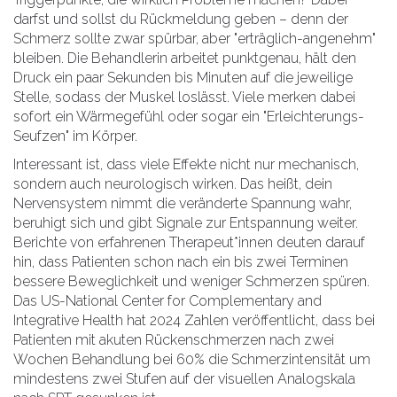
darfst und sollst du Rückmeldung geben – denn der
Schmerz sollte zwar spürbar, aber "erträglich-angenehm"
bleiben. Die Behandlerin arbeitet punktgenau, hält den
Druck ein paar Sekunden bis Minuten auf die jeweilige
Stelle, sodass der Muskel loslässt. Viele merken dabei
sofort ein Wärmegefühl oder sogar ein "Erleichterungs-
Seufzen" im Körper.
Interessant ist, dass viele Effekte nicht nur mechanisch,
sondern auch neurologisch wirken. Das heißt, dein
Nervensystem nimmt die veränderte Spannung wahr,
beruhigt sich und gibt Signale zur Entspannung weiter.
Berichte von erfahrenen Therapeut*innen deuten darauf
hin, dass Patienten schon nach ein bis zwei Terminen
bessere Beweglichkeit und weniger Schmerzen spüren.
Das US-National Center for Complementary and
Integrative Health hat 2024 Zahlen veröffentlicht, dass bei
Patienten mit akuten Rückenschmerzen nach zwei
Wochen Behandlung bei 60% die Schmerzintensität um
mindestens zwei Stufen auf der visuellen Analogskala