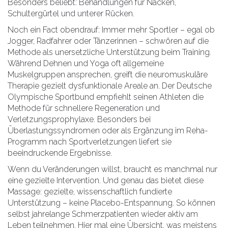
Besonders beliebt: Behandlungen für Nacken,
Schultergürtel und unterer Rücken.
Noch ein Fact obendrauf: Immer mehr Sportler – egal ob
Jogger, Radfahrer oder Tänzerinnen – schwören auf die
Methode als unersetzliche Unterstützung beim Training.
Während Dehnen und Yoga oft allgemeine
Muskelgruppen ansprechen, greift die neuromuskuläre
Therapie gezielt dysfunktionale Areale an. Der Deutsche
Olympische Sportbund empfiehlt seinen Athleten die
Methode für schnellere Regeneration und
Verletzungsprophylaxe. Besonders bei
Überlastungssyndromen oder als Ergänzung im Reha-
Programm nach Sportverletzungen liefert sie
beeindruckende Ergebnisse.
Wenn du Veränderungen willst, braucht es manchmal nur
eine gezielte Intervention. Und genau das bietet diese
Massage: gezielte, wissenschaftlich fundierte
Unterstützung – keine Placebo-Entspannung. So können
selbst jahrelange Schmerzpatienten wieder aktiv am
Leben teilnehmen. Hier mal eine Übersicht, was meistens