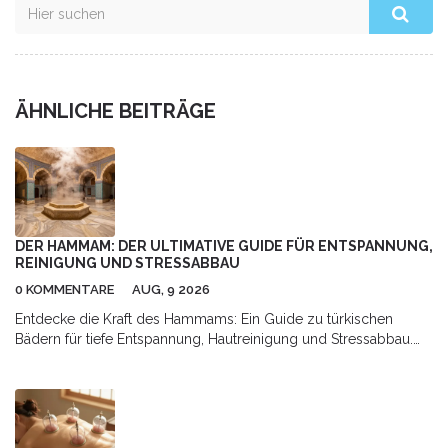
ÄHNLICHE BEITRÄGE
DER HAMMAM: DER ULTIMATIVE GUIDE FÜR ENTSPANNUNG,
REINIGUNG UND STRESSABBAU
0 KOMMENTARE
AUG, 9 2026
Entdecke die Kraft des Hammams: Ein Guide zu türkischen
Bädern für tiefe Entspannung, Hautreinigung und Stressabbau.
Erfahre, wie das Ritual abläuft und warum es deiner Gesundheit
guttut.