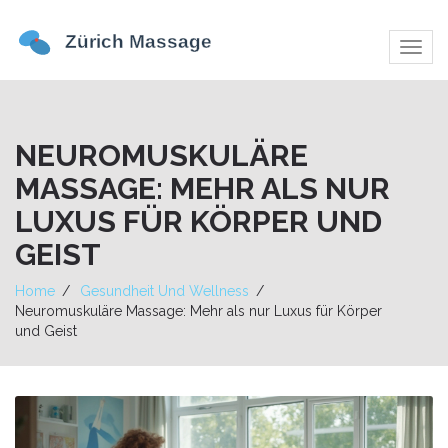
Navig
umsch
NEUROMUSKULÄRE
MASSAGE: MEHR ALS NUR
LUXUS FÜR KÖRPER UND
GEIST
Home
Gesundheit Und Wellness
Neuromuskuläre Massage: Mehr als nur Luxus für Körper
und Geist