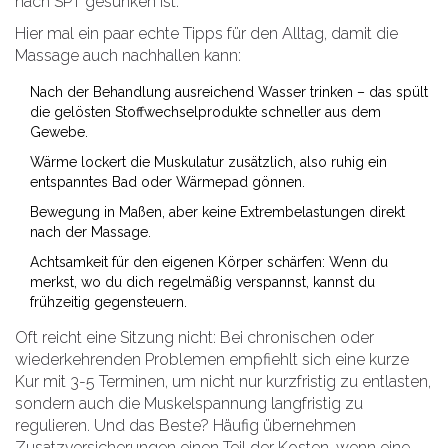
nach SPT gesunken ist.
Hier mal ein paar echte Tipps für den Alltag, damit die
Massage auch nachhallen kann:
Nach der Behandlung ausreichend Wasser trinken – das spült
die gelösten Stoffwechselprodukte schneller aus dem
Gewebe.
Wärme lockert die Muskulatur zusätzlich, also ruhig ein
entspanntes Bad oder Wärmepad gönnen.
Bewegung in Maßen, aber keine Extrembelastungen direkt
nach der Massage.
Achtsamkeit für den eigenen Körper schärfen: Wenn du
merkst, wo du dich regelmäßig verspannst, kannst du
frühzeitig gegensteuern.
Oft reicht eine Sitzung nicht: Bei chronischen oder
wiederkehrenden Problemen empfiehlt sich eine kurze
Kur mit 3-5 Terminen, um nicht nur kurzfristig zu entlasten,
sondern auch die Muskelspannung langfristig zu
regulieren. Und das Beste? Häufig übernehmen
Zusatzversicherungen einen Teil der Kosten, wenn eine